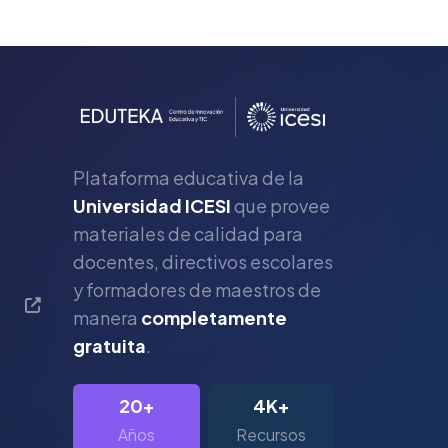
Plataforma educativa de la
Universidad ICESI
que provee
materiales de calidad para
s
docentes, directivos escolares
y formadores de maestros de
manera
completamente
gratuita
.
20+
4K+
Años
Recursos