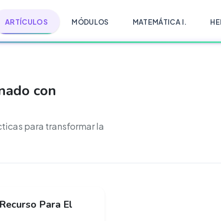
ARTÍCULOS
MÓDULOS
MATEMÁTICA I.
HE
onado con
cticas para transformar la
 Recurso Para El