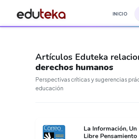
INICIO
Artículos Eduteka relaci
derechos humanos
Perspectivas críticas y sugerencias prá
educación
La Información, Un
Libre Pensamiento