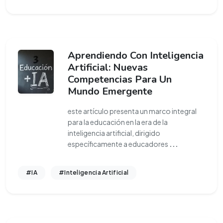
Aprendiendo Con Inteligencia
Artificial: Nuevas
Competencias Para Un
Mundo Emergente
este artículo presenta un marco integral
para la educación en la era de la
inteligencia artificial, dirigido
específicamente a educadores
...
#IA
#Inteligencia Artificial