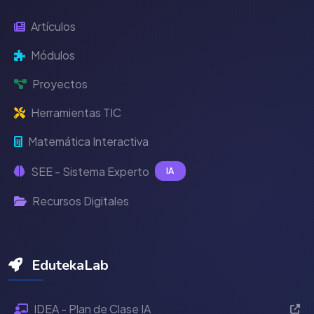
Artículos
Módulos
Proyectos
Herramientas TIC
Matemática Interactiva
SEE - Sistema Experto
IA
Recursos Digitales
EdutekaLab
IDEA - Plan de Clase IA