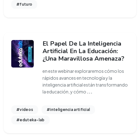
#futuro
El Papel De La Inteligencia
Artificial En La Educación:
¿Una Maravillosa Amenaza?
en este webinar exploraremos cómo los
rápidos avances en tecnología y la
inteligencia artificial están transformando
la educación, y cómo
...
#videos
#inteligencia artificial
#eduteka-lab