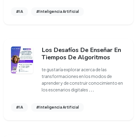
#IA
#Inteligencia Artificial
Los Desafíos De Enseñar En
Tiempos De Algoritmos
te gustaría explorar acerca de las
transformaciones en los modos de
aprender y de construir conocimiento en
los escenarios digitales
...
#IA
#Inteligencia Artificial