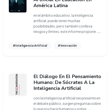
América Latina
en el ámbito educativo, la inteligencia
artificial, puede tener muchas
posibilidades, pero también conlleva
riesgos y límites. este informe propone
...
#Inteligencia Artificial
#Innovación
El Diálogo En El Pensamiento
Humano: De Sócrates A La
Inteligencia Artificial
con la inteligencia artificial tan presente en
el debate público, surgen preguntas sobre
lo que nos hace humanos y sobre
...