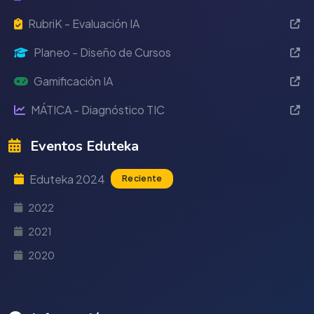
RubriK - Evaluación IA
Planeo - Diseño de Cursos
Gamificación IA
MÁTICA - Diagnóstico TIC
Eventos Eduteka
Eduteka 2024
Reciente
2022
2021
2020