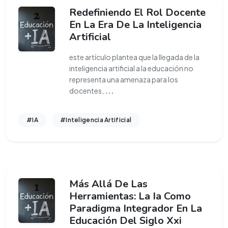
Redefiniendo El Rol Docente
En La Era De La Inteligencia
Artificial
este artículo plantea que la llegada de la
inteligencia artificial a la educación no
representa una amenaza para los
docentes,
...
#IA
#Inteligencia Artificial
Más Allá De Las
Herramientas: La Ia Como
Paradigma Integrador En La
Educación Del Siglo Xxi