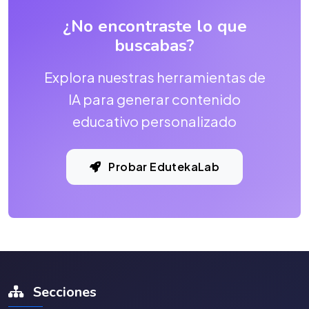
¿No encontraste lo que
buscabas?
Explora nuestras herramientas de
IA para generar contenido
educativo personalizado
Probar EdutekaLab
Secciones