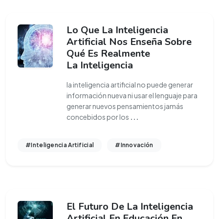
Lo Que La Inteligencia
Artificial Nos Enseña Sobre
Qué Es Realmente
La Inteligencia
la inteligencia artificial no puede generar
información nueva ni usar el lenguaje para
generar nuevos pensamientos jamás
concebidos por los
...
#Inteligencia Artificial
#Innovación
El Futuro De La Inteligencia
Artificial En Educación En