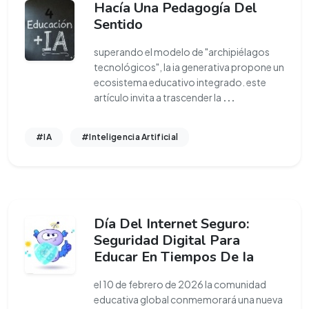
Hacía Una Pedagogía Del
Sentido
superando el modelo de "archipiélagos
tecnológicos", la ia generativa propone un
ecosistema educativo integrado. este
artículo invita a trascender la
...
#IA
#Inteligencia Artificial
Día Del Internet Seguro:
Seguridad Digital Para
Educar En Tiempos De Ia
el 10 de febrero de 2026 la comunidad
educativa global conmemorará una nueva