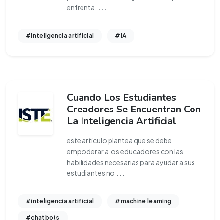
enfrenta,
...
#inteligencia artificial
#IA
Cuando Los Estudiantes
Creadores Se Encuentran Con
La Inteligencia Artificial
este artículo plantea que se debe
empoderar a los educadores con las
habilidades necesarias para ayudar a sus
estudiantes no
...
#inteligencia artificial
#machine learning
#chatbots