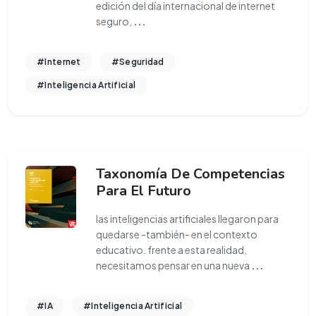
edición del día internacional de internet
seguro,
...
#Internet
#Seguridad
#Inteligencia Artificial
Taxonomía De Competencias
Para El Futuro
las inteligencias artificiales llegaron para
quedarse -también- en el contexto
educativo. frente a esta realidad,
necesitamos pensar en una nueva
...
#IA
#Inteligencia Artificial