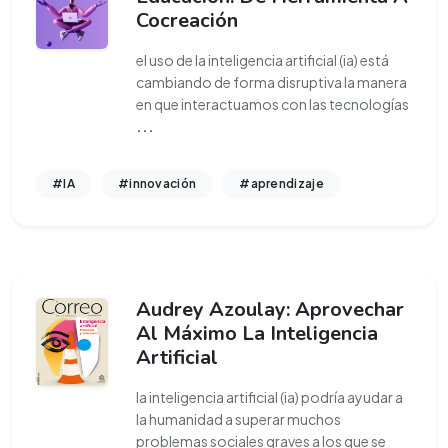
Cocreación
el uso de la inteligencia artificial (ia) está
cambiando de forma disruptiva la manera
en que interactuamos con las tecnologías
...
#IA
#innovación
#aprendizaje
Audrey Azoulay: Aprovechar
Al Máximo La Inteligencia
Artificial
la inteligencia artificial (ia) podría ayudar a
la humanidad a superar muchos
problemas sociales graves a los que se