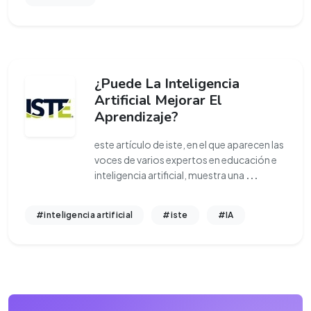
¿Puede La Inteligencia
Artificial Mejorar El
Aprendizaje?
este artículo de iste, en el que aparecen las
voces de varios expertos en educación e
inteligencia artificial, muestra una
...
#inteligencia artificial
#iste
#IA