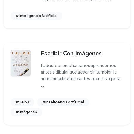
#Inteligencia Artificial
Escribir Con Imágenes
todos los seres humanos aprendemos
antes a dibujar que a escribir. también la
humanidad inventó antes la pintura que la
...
#Telos
#Inteligencia Artíficial
#Imágenes