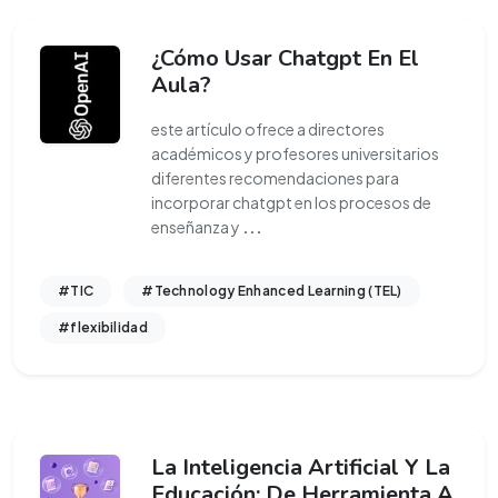
¿Cómo Usar Chatgpt En El
Aula?
este artículo ofrece a directores
académicos y profesores universitarios
diferentes recomendaciones para
incorporar chatgpt en los procesos de
enseñanza y
...
#TIC
#Technology Enhanced Learning (TEL)
#flexibilidad
La Inteligencia Artificial Y La
Educación: De Herramienta A