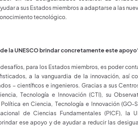
yudar a sus Estados miembros a adaptarse a las nuev
conocimiento tecnológico.
ede la UNESCO brindar concretamente este apoyo
 desafíos, para los Estados miembros, es poder cont
fisticados, a la vanguardia de la innovación, así 
s – científicos e ingenieros. Gracias a sus Centr
encia, Tecnología e Innovación (CTI), su Observa
Política en Ciencia, Tecnología e Innovación (GO-S
nacional de Ciencias Fundamentales (PICF), la
rindar ese apoyo y de ayudar a reducir las desigu