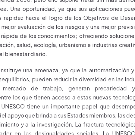
tea. Una oportunidad, ya que sus aplicaciones pu
 rapidez hacia el logro de los Objetivos de Desarr
mejor evaluación de los riesgos y una mejor previs
 rápida de los conocimientos; ofreciendo solucione
ción, salud, ecología, urbanismo e industrias creat
 el bienestar diario.
nstituye una amenaza, ya que la automatización y l
quilibrios, pueden reducir la diversidad en las indu
l mercado de trabajo, generan precariedad 
tre los que tienen acceso a estas nuevas tecnolog
a UNESCO tiene un importante papel que desempe
s del apoyo que brinda a sus Estados miembros, las de
miento y a la investigación. La fractura tecnológi
icador en las desigualdades sociales. La UNESC