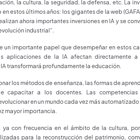
ación, la cultura, la seguridad, la defensa, etc. La i
o en estos últimos años: los gigantes de la web (GAF
ealizan ahora importantes inversiones en IA y se conv
evolución industrial”.
 un importante papel que desempeñar en estos ca
as aplicaciones de la IA afectan directamente 
 IA transformará profundamente la educación.
ionar los métodos de enseñanza, las formas de aprend
de capacitar a los docentes. Las competencia
 evolucionar en un mundo cada vez más automatizado
ez mayor importancia.
 ya con frecuencia en el ámbito de la cultura, por
lizadas para la reconstrucción del patrimonio, co