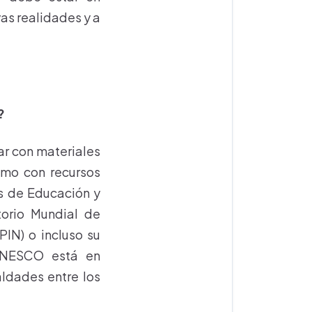
as realidades y a
?
ar con materiales
como con recursos
os de Educación y
torio Mundial de
PIN) o incluso su
 UNESCO está en
aldades entre los