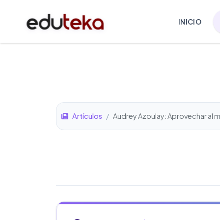
INICIO
Artículos
/
Audrey Azoulay: Aprovechar al máx