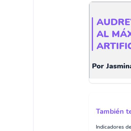
AUDRE
AL MÁX
ARTIFI
Por Jasmin
También te
Indicadores d