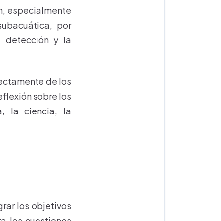
én, especialmente
subacuática, por
a detección y la
rectamente de los
flexión sobre los
, la ciencia, la
rar los objetivos
a las cuestiones