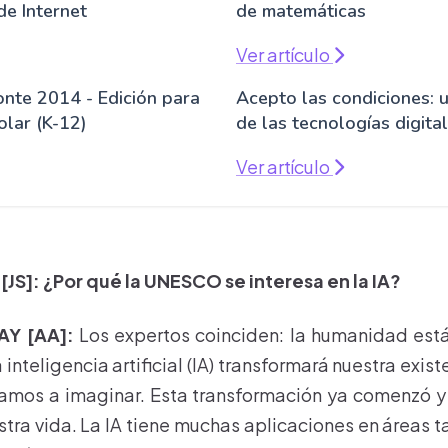
de Internet
de matemáticas
Ver artículo
onte 2014 - Edición para
Acepto las condiciones: 
olar (K-12)
de las tecnologías digita
Ver artículo
JS]: ¿Por qué la UNESCO se interesa en la IA?
Y [AA]:
Los expertos coinciden: la humanidad está
 inteligencia artificial (IA) transformará nuestra exi
zamos a imaginar. Esta transformación ya comenzó y
tra vida. La IA tiene muchas aplicaciones en áreas 