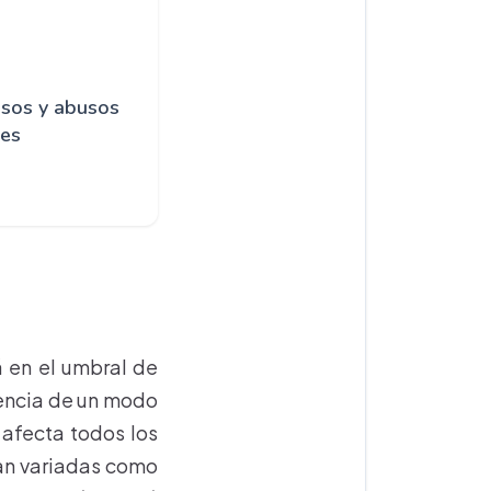
usos y abusos
les
 en el umbral de
stencia de un modo
 afecta todos los
tan variadas como