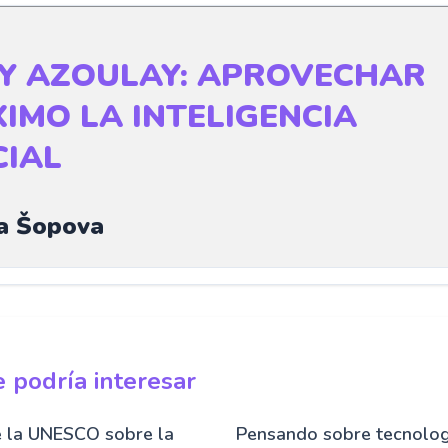
Y AZOULAY: APROVECHAR
IMO LA INTELIGENCIA
CIAL
a Šopova
 podría interesar
e la UNESCO sobre la
Pensando sobre tecnologí