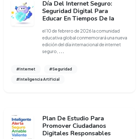
Día Del Internet Seguro:
Seguridad Digital Para
Educar En Tiempos De Ia
el 10 de febrero de 2026 la comunidad
educativa global conmemorará una nueva
edición del día internacional de internet
seguro,
...
#Internet
#Seguridad
#Inteligencia Artificial
Plan De Estudio Para
Promover Ciudadanos
Digitales Responsables