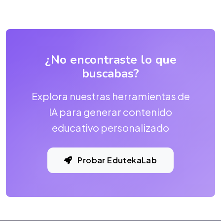
¿No encontraste lo que
buscabas?
Explora nuestras herramientas de
IA para generar contenido
educativo personalizado
Probar EdutekaLab