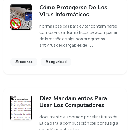
Cómo Protegerse De Los
Virus Informáticos
normas básicas para evitar contaminarse
con los virus informáticos. se acompañan
de la reseña de algunos programas
antivirus descargables de
...
#resenas
#seguridad
Diez Mandamientos Para
Usar Los Computadores
documento elaborado por el instituto de
Ética para la computación (cei por su sigla
en inglés) en el cual se
...