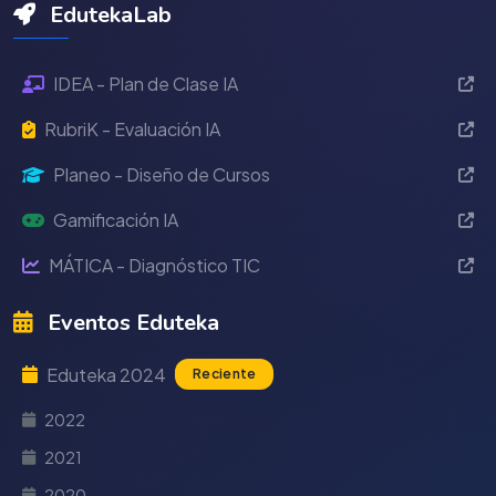
EdutekaLab
IDEA - Plan de Clase IA
RubriK - Evaluación IA
Planeo - Diseño de Cursos
Gamificación IA
MÁTICA - Diagnóstico TIC
Eventos Eduteka
Eduteka 2024
Reciente
2022
2021
2020