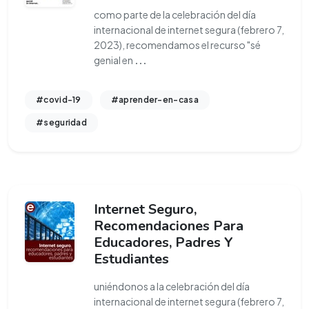
como parte de la celebración del día
internacional de internet segura (febrero 7,
2023), recomendamos el recurso "sé
genial en
...
#covid-19
#aprender-en-casa
#seguridad
Internet Seguro,
Recomendaciones Para
Educadores, Padres Y
Estudiantes
uniéndonos a la celebración del día
internacional de internet segura (febrero 7,