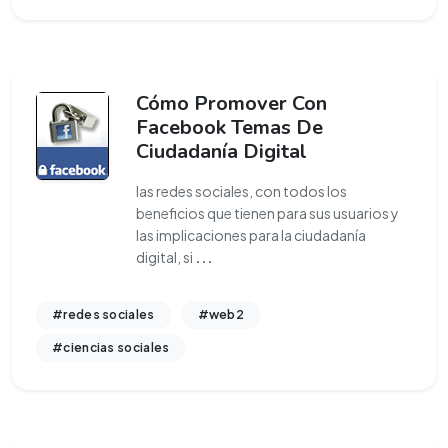
Cómo Promover Con
Facebook Temas De
Ciudadanía Digital
las redes sociales, con todos los
beneficios que tienen para sus usuarios y
las implicaciones para la ciudadanía
digital, si
...
#redes sociales
#web2
#ciencias sociales