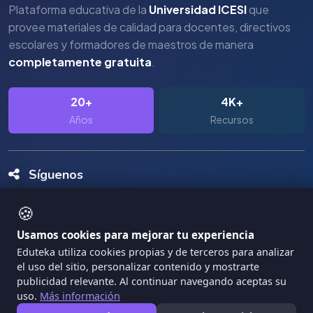
Plataforma educativa de la
Universidad ICESI
que
provee materiales de calidad para docentes, directivos
escolares y formadores de maestros de manera
completamente gratuita
.
20+
4K+
Años
Recursos
Síguenos
🍪
Usamos cookies para mejorar tu experiencia
Eduteka utiliza cookies propias y de terceros para analizar
el uso del sitio, personalizar contenido y mostrarte
Copyright Eduteka 2001-2026 - Universidad ICESI
publicidad relevante. Al continuar navegando aceptas su
uso.
Más información
|
Términos de Servicio
Privacidad