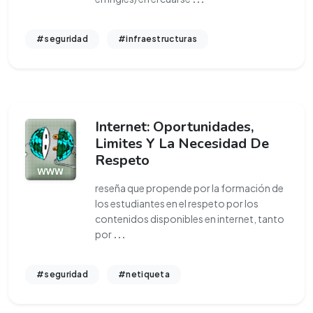
#seguridad
#infraestructuras
Internet: Oportunidades,
Limites Y La Necesidad De
Respeto
reseña que propende por la formación de
los estudiantes en el respeto por los
contenidos disponibles en internet, tanto
por
...
#seguridad
#netiqueta