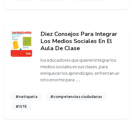
Diez Consejos Para Integrar
Los Medios Sociales En El
Aula De Clase
los educadores que quieren integrar los
medios sociales en sus clases, para
enriquecer los aprendizajes, enfrentan un
reto enorme para
...
#netiqueta
#competencias ciudadanas
#ISTE