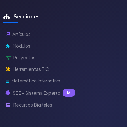
Secciones
Artículos
Módulos
Proyectos
Herramientas TIC
Matemática Interactiva
SEE - Sistema Experto
IA
Recursos Digitales