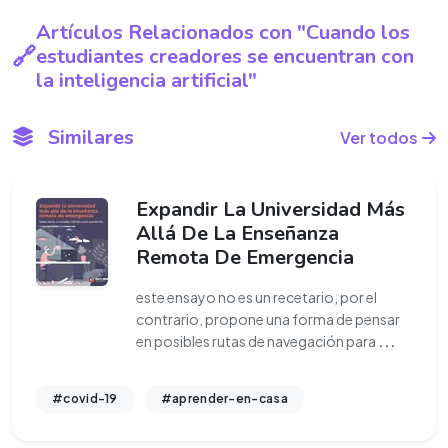
Artículos Relacionados con "Cuando los
estudiantes creadores se encuentran con
la inteligencia artificial"
Similares
Ver todos
Expandir La Universidad Más
Allá De La Enseñanza
Remota De Emergencia
este ensayo no es un recetario, por el
contrario, propone una forma de pensar
en posibles rutas de navegación para
...
#covid-19
#aprender-en-casa