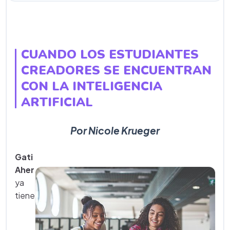
CUANDO LOS ESTUDIANTES
CREADORES SE ENCUENTRAN
CON LA INTELIGENCIA
ARTIFICIAL
Por Nicole Krueger
Gati
Aher
ya
tiene