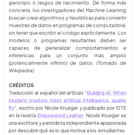
genotipo o rasgos de nacimiento. De forma más
concreta, los investigadores del Machine Learning
buscan crear algoritmos y heurísticas para convertir
muestras de datos en programas de computadora,
sin tener que escribir el código explícitamente. Los
modelos o programas resultantes deben ser
capaces de generalizar comportamientos e
inferencias para un conjunto más amplio
(potencialmente infinito) de datos. (Tomado de
Wikipedia).
CRÉDITOS
:
Traducción al español del artículo “
Building AI: When
student creators meet artificial intelligence, sparks
fly
”, escrito por Nicole Krueger y publicado por ISTE
en la revista
Empowered Learner
. Nicole Krueger es
una escritora y periodista independiente apasionada
por descubrir qué es lo que motiva a los estudiantes.