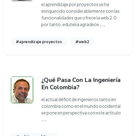
el aprendizaje por proyectos se ha
enriquecido considerablemente con las
funcionalidades que ofrece la web 2.0.
por tanto, eduteka agradece
...
#aprendizaje proyectos
#web2
¿Qué Pasa Con La Ingeniería
En Colombia?
el actual déficit de ingenieros tanto en
colombia como en el mundo occidental
se pone en perspectiva con este artículo
...