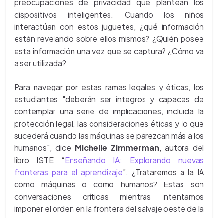
preocupaciones de privacidad que plantean los
dispositivos inteligentes. Cuando los niños
interactúan con estos juguetes, ¿qué información
están revelando sobre ellos mismos? ¿Quién posee
esta información una vez que se captura? ¿Cómo va
a ser utilizada?
Para navegar por estas ramas legales y éticas, los
estudiantes "deberán ser íntegros y capaces de
contemplar una serie de implicaciones, incluida la
protección legal, las consideraciones éticas y lo que
sucederá cuando las máquinas se parezcan más a los
humanos", dice
Michelle Zimmerman
, autora del
libro ISTE “
Enseñando IA: Explorando nuevas
fronteras para el aprendizaje
”. ¿Trataremos a la IA
como máquinas o como humanos? Estas son
conversaciones críticas mientras intentamos
imponer el orden en la frontera del salvaje oeste de la