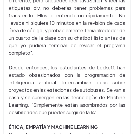
diferente, pero si puedes leer JavaScript y leer las
etiquetas div, no deberías tener problemas para
transferirlo. Ellos lo entendieron rápidamente. No
llevaba ni siquiera 10 minutos en la revisión de cada
línea de código, y probablemente tenía alrededor de
un cuarto de la clase con su chatbot listo antes de
que yo pudiera terminar de revisar el programa
completo".
Desde entonces, los estudiantes de Lockett han
estado obsesionados con la programación de
inteligencia artificial. Intercambian ideas sobre
proyectos en las estaciones de autobuses. Se van a
casa y se sumergen en las tecnologías de Machine
Learning. "Simplemente están asombrados por las
posibilidades que pueden surgir de la IA".
ÉTICA, EMPATÍA Y MACHINE LEARNING