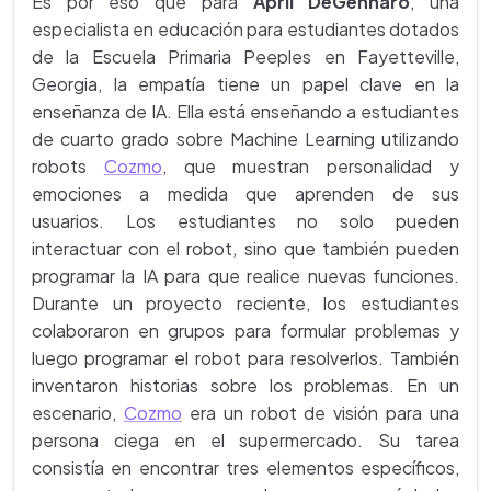
Es por eso que para
April DeGennaro
, una
especialista en educación para estudiantes dotados
de la Escuela Primaria Peeples en Fayetteville,
Georgia, la empatía tiene un papel clave en la
enseñanza de IA. Ella está enseñando a estudiantes
de cuarto grado sobre Machine Learning utilizando
robots
Cozmo
, que muestran personalidad y
emociones a medida que aprenden de sus
usuarios. Los estudiantes no solo pueden
interactuar con el robot, sino que también pueden
programar la IA para que realice nuevas funciones.
Durante un proyecto reciente, los estudiantes
colaboraron en grupos para formular problemas y
luego programar el robot para resolverlos. También
inventaron historias sobre los problemas. En un
escenario,
Cozmo
era un robot de visión para una
persona ciega en el supermercado. Su tarea
consistía en encontrar tres elementos específicos,