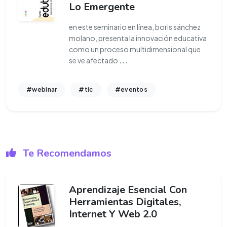
Lo Emergente
en este seminario en línea, boris sánchez
molano, presenta la innovación educativa
como un proceso multidimensional que
se ve afectado
...
#webinar
#tic
#eventos
Te Recomendamos
Aprendizaje Esencial Con
Herramientas Digitales,
Internet Y Web 2.0