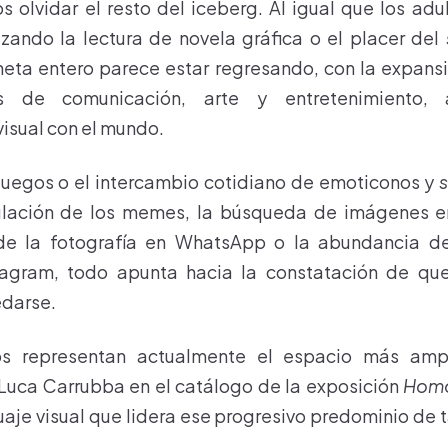
s olvidar el resto del iceberg. Al igual que los adul
zando la lectura de novela gráfica o el placer del
neta entero parece estar regresando, con la expan
as de comunicación, arte y entretenimiento, 
isual con el mundo.
juegos o el intercambio cotidiano de emoticonos y
s
culación de los memes, la búsqueda de imágenes e
de la fotografía en WhatsApp o la abundancia de
tagram, todo apunta hacia la constatación de que 
edarse.
os representan actualmente el espacio más am
a Luca Carrubba en el catálogo de la exposición
Homo
uaje visual que lidera ese progresivo predominio de t