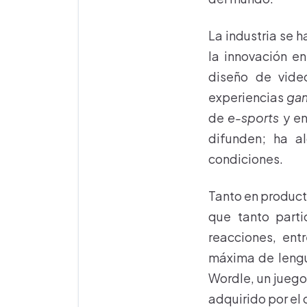
La industria se 
la innovación en
diseño de vide
experiencias
ga
de
e-sports
y en
difunden; ha a
condiciones.
Tanto en produc
que tanto parti
reacciones, ent
máxima de lengua
Wordle, un juego
adquirido por el 