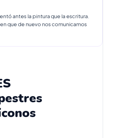
tó antes la pintura que la escritura.
ca en que de nuevo nos comunicamos
ES
upestres
iconos