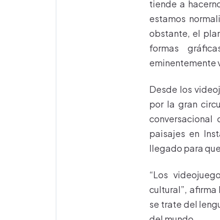
tiende a hacerno
estamos normali
obstante, el pla
formas gráfic
eminentemente v
Desde los video
por la gran cir
conversacional 
paisajes en Ins
llegado para qu
“Los videojueg
cultural”, afirm
se trate del leng
del mundo.