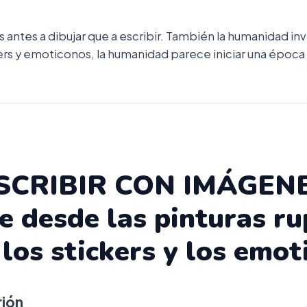
tes a dibujar que a escribir. También la humanidad inven
kers y emoticonos, la humanidad parece iniciar una épo
SCRIBIR CON IMÁGEN
e desde las pinturas r
 los stickers y los emot
rión