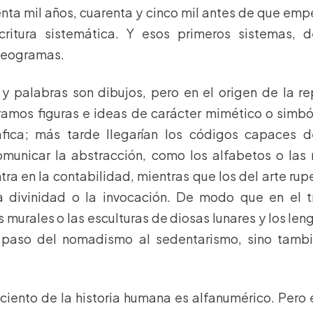
nta mil años, cuarenta y cinco mil antes de que em
ritura sistemática. Y esos primeros sistemas, 
deogramas.
 y palabras son dibujos, pero en el origen de la r
amos figuras e ideas de carácter mimético o simbó
fica; más tarde llegarían los códigos capaces d
omunicar la abstracción, como los alfabetos o las
ra en la contabilidad, mientras que los del arte rup
la divinidad o la invocación. De modo que en el tr
 murales o las esculturas de diosas lunares y los len
l paso del nomadismo al sedentarismo, sino tambi
 ciento de la historia humana es alfanumérico. Pero