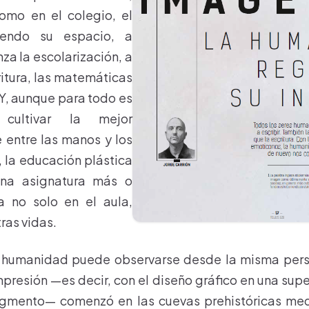
omo en el colegio, el
iendo su espacio, a
a la escolarización, a
critura, las matemáticas
 Y, aunque para todo es
e cultivar la mejor
 entre las manos y los
, la educación plástica
na asignatura más o
a no solo en el aula,
ras vidas.
la humanidad puede observarse desde la misma pers
mpresión —es decir, con el diseño gráfico en una supe
igmento— comenzó en las cuevas prehistóricas medi