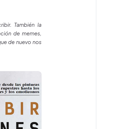
ibir. También la
eración de memes,
 que de nuevo nos