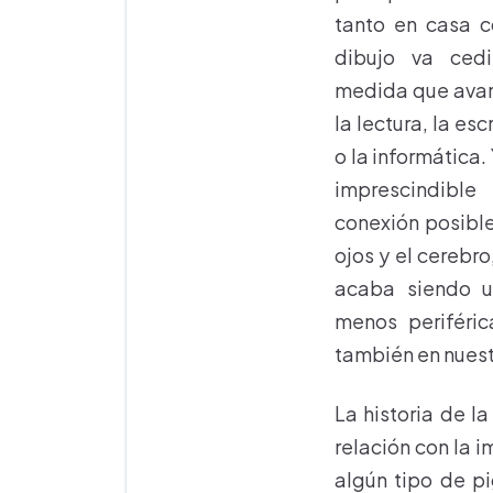
tanto en casa c
dibujo va ced
medida que avanz
la lectura, la es
o la informática.
imprescindibl
conexión posible
ojos y el cerebro
acaba siendo u
menos periféric
también en nuest
La historia de 
relación con la i
algún tipo de p