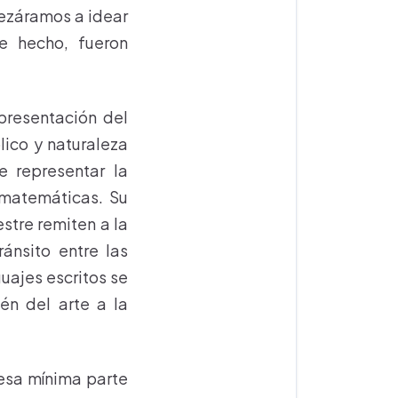
pezáramos a idear
de hecho, fueron
epresentación del
lico y naturaleza
e representar la
 matemáticas. Su
estre remiten a la
ánsito entre las
guajes escritos se
én del arte a la
 esa mínima parte