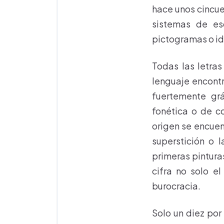
hace unos cincue
sistemas de esc
pictogramas o i
Todas las letras
lenguaje encontr
fuertemente grá
fonética o de c
origen se encuent
superstición o 
primeras pinturas
cifra no solo e
burocracia.
Solo un diez por