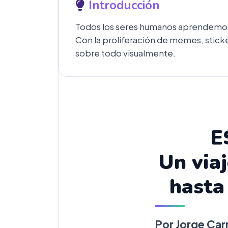
Introducción
Todos los seres humanos aprendemos an
Con la proliferación de memes, stic
sobre todo visualmente.
E
Un viaj
hasta
Por Jorge Car