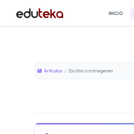
INICIO
Artículos
/
Escribir con Imágenes