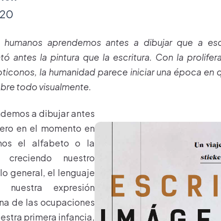
120
 humanos aprendemos antes a dibujar que a escr
ó antes la pintura que la escritura. Con la prolif
moticonos, la humanidad parece iniciar una época en
re todo visualmente.
ndemos a dibujar antes
 pero en el momento en
mos el alfabeto o la
 creciendo nuestro
lo general, el lenguaje
a nuestra expresión
una de las ocupaciones
estra primera infancia,