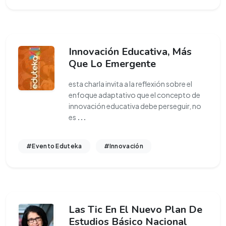
Innovación Educativa, Más
Que Lo Emergente
esta charla invita a la reflexión sobre el
enfoque adaptativo que el concepto de
innovación educativa debe perseguir, no
es
...
#Evento Eduteka
#Innovación
Las Tic En El Nuevo Plan De
Estudios Básico Nacional