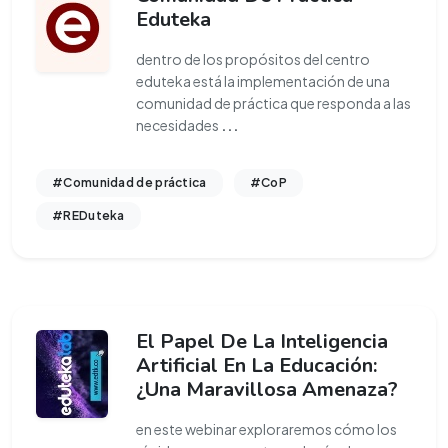
Eduteka
dentro de los propósitos del centro
eduteka está la implementación de una
comunidad de práctica que responda a las
necesidades
...
#Comunidad de práctica
#CoP
#REDuteka
El Papel De La Inteligencia
Artificial En La Educación:
¿Una Maravillosa Amenaza?
en este webinar exploraremos cómo los