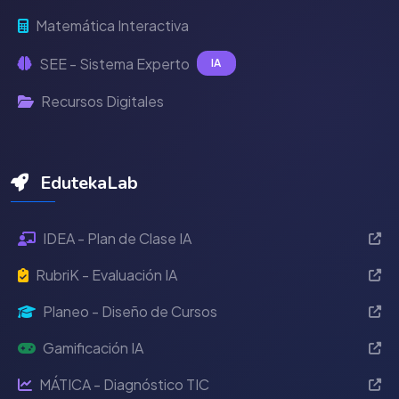
Matemática Interactiva
SEE - Sistema Experto
IA
Recursos Digitales
EdutekaLab
IDEA - Plan de Clase IA
RubriK - Evaluación IA
Planeo - Diseño de Cursos
Gamificación IA
MÁTICA - Diagnóstico TIC