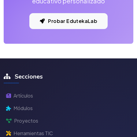
educativo personalizado
Probar EdutekaLab
Secciones
Artículos
Módulos
Proyectos
Herramientas TIC