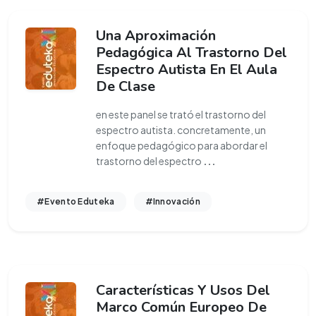
Una Aproximación
Pedagógica Al Trastorno Del
Espectro Autista En El Aula
De Clase
en este panel se trató el trastorno del
espectro autista. concretamente, un
enfoque pedagógico para abordar el
trastorno del espectro
...
#Evento Eduteka
#Innovación
Características Y Usos Del
Marco Común Europeo De