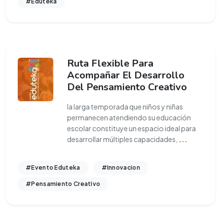
#Eduteka
Ruta Flexible Para
Acompañar El Desarrollo
Del Pensamiento Creativo
la larga temporada que niños y niñas
permanecen atendiendo su educación
escolar constituye un espacio ideal para
desarrollar múltiples capacidades,
...
#Evento Eduteka
#Innovacion
#Pensamiento Creativo