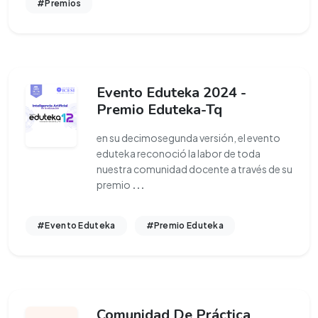
#Premios
Evento Eduteka 2024 -
Premio Eduteka-Tq
en su decimosegunda versión, el evento
eduteka reconoció la labor de toda
nuestra comunidad docente a través de su
premio
...
#Evento Eduteka
#Premio Eduteka
Comunidad De Práctica