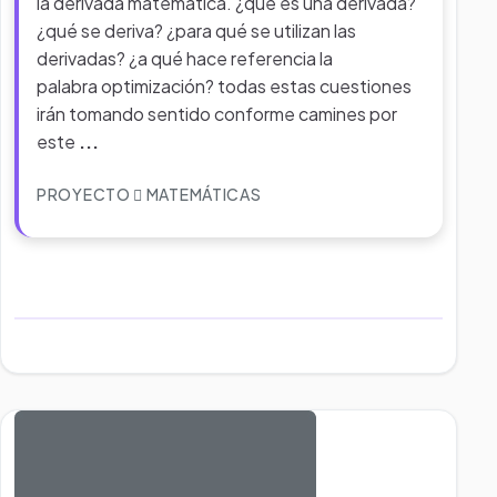
la derivada matemática. ¿qué es una derivada?
¿qué se deriva? ¿para qué se utilizan las
derivadas? ¿a qué hace referencia la
palabra optimización? todas estas cuestiones
irán tomando sentido conforme camines por
este
...
PROYECTO
MATEMÁTICAS