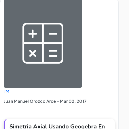
JM
Juan Manuel Orozco Arce - Mar 02, 2017
Simetri­a Axial Usando Geogebra En