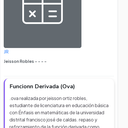
JR
Jeisson Robles - - - -
Funcionn Derivada (Ova)
.ova realizada por jeisson ortiz robles,
estudiante de licenciatura en educación básica
con Énfasis en matemáticas de la universidad
distrital francisco josé de caldas. repaso y
reforzamiento de la función derivada como