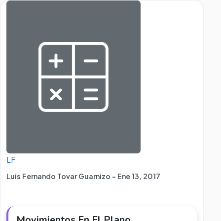
LF
Luis Fernando Tovar Guarnizo - Ene 13, 2017
Movimientos En El Plano