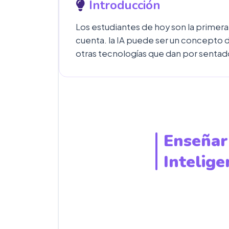
Introducción
Los estudiantes de hoy son la primera
cuenta. la IA puede ser un concepto di
otras tecnologías que dan por sentad
Enseñar 
Intelige