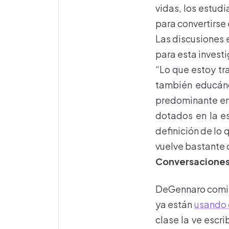
vidas, los estudi
para convertirse 
Las discusiones e
para esta invest
“Lo que estoy tra
también educánd
predominante en 
dotados en la es
definición de lo 
vuelve bastante d
Conversaciones
DeGennaro comien
ya están
usando 
clase la ve escr