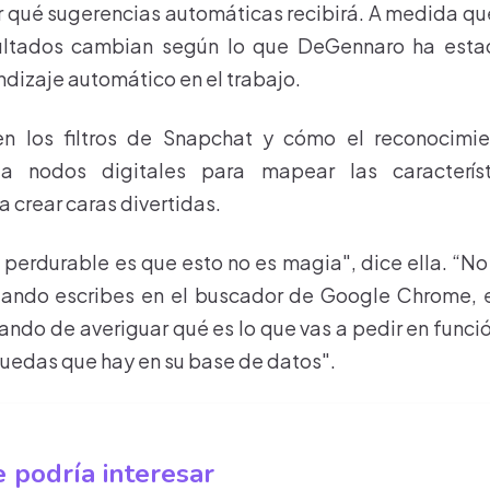
r qué sugerencias automáticas recibirá. A medida qu
sultados cambian según lo que DeGennaro ha esta
dizaje automático en el trabajo.
n los filtros de Snapchat y cómo el reconocimie
iza nodos digitales para mapear las caracterís
a crear caras divertidas.
perdurable es que esto no es magia", dice ella. “No h
uando escribes en el buscador de Google Chrome, el
ando de averiguar qué es lo que vas a pedir en funci
uedas que hay en su base de datos".
 podría interesar