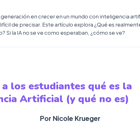
 generación en crecer en un mundo con inteligencia artif
fícil de precisar. Este artículo explora ¿Qué es realment
o? Si la IA no se ve como esperaban, ¿cómo se ve?
a los estudiantes qué es la
ncia Artificial (y qué no es)
Por Nicole Krueger