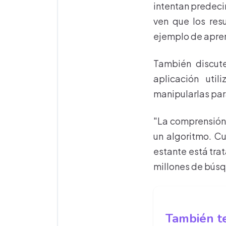
intentan predeci
ven que los re
ejemplo de apren
También discute
aplicación util
manipularlas par
"La comprensión 
un algoritmo. C
estante está trat
millones de búsq
También te