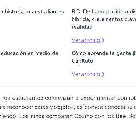
 historia los estudiantes
BID: De la educación a dis
híbrida, 4 elementos clav
realidad
Ver artículo
a educación en medio de
Cómo aprende la gente (
Capítulo)
Ver artículo
, los estudiantes comienzan a experimentar con r
a reconocer caras y objetos, así como a conocer su
rriendo. Los niños comparan Cozmo con los Bee-Bo