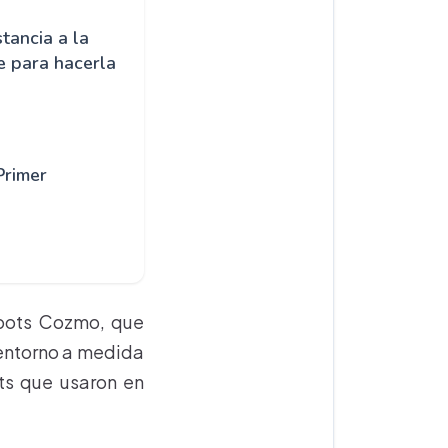
tancia a la
e para hacerla
Primer
obots Cozmo, que
 entorno a medida
ts que usaron en