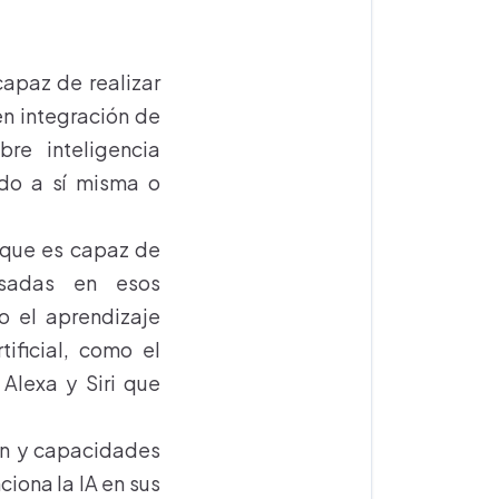
apaz de realizar
en integración de
re inteligencia
do a sí misma o
A que es capaz de
asadas en esos
o el aprendizaje
ificial, como el
Alexa y Siri que
ión y capacidades
iona la IA en sus