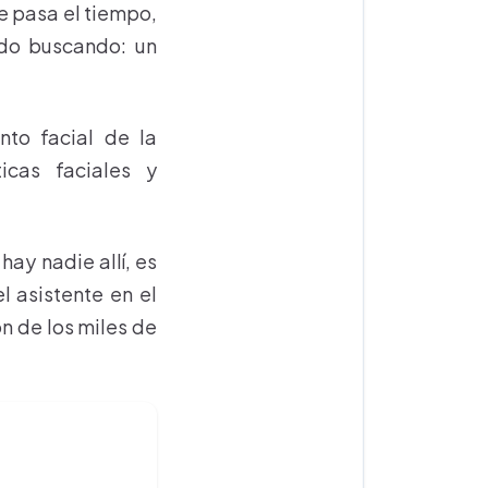
e pasa el tiempo,
do buscando: un
nto facial de la
ticas faciales y
ay nadie allí, es
 asistente en el
ón de los miles de