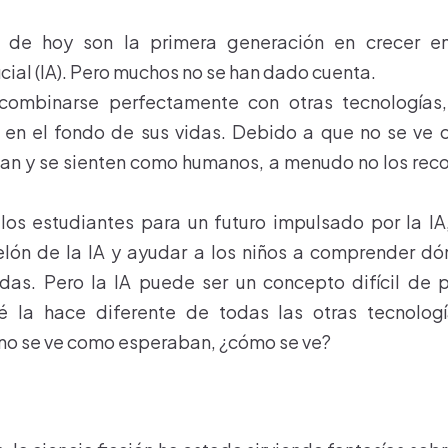
s de hoy son la primera generación en crecer 
ficial (IA). Pero muchos no se han dado cuenta.
combinarse perfectamente con otras tecnologías,
e en el fondo de sus vidas. Debido a que no se ve
an y se sienten como humanos, a menudo no los rec
los estudiantes para un futuro impulsado por la I
telón de la IA y ayudar a los niños a comprender d
idas. Pero la IA puede ser un concepto difícil de 
é la hace diferente de todas las otras tecnolog
A no se ve como esperaban, ¿cómo se ve?