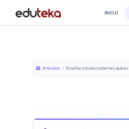
INICIO
Artículos
/
Enseñar a los estudiantes qué es la