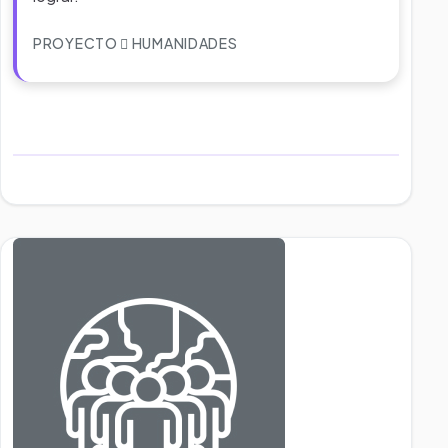
PROYECTO
HUMANIDADES