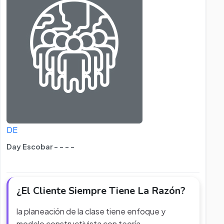
DE
Day Escobar - - - -
¿El Cliente Siempre Tiene La Razón?
la planeación de la clase tiene enfoque y
modelo constructivista con teoría