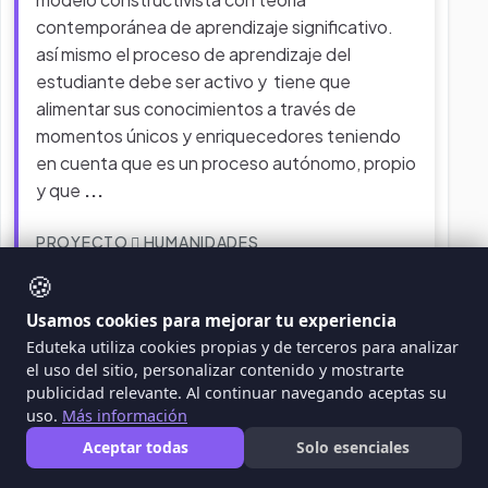
contemporánea de aprendizaje significativo.
así mismo el proceso de aprendizaje del
estudiante debe ser activo y tiene que
alimentar sus conocimientos a través de
momentos únicos y enriquecedores teniendo
en cuenta que es un proceso autónomo, propio
y que
...
PROYECTO
HUMANIDADES
🍪
Usamos cookies para mejorar tu experiencia
Eduteka utiliza cookies propias y de terceros para analizar
el uso del sitio, personalizar contenido y mostrarte
publicidad relevante. Al continuar navegando aceptas su
uso.
Más información
Aceptar todas
Solo esenciales