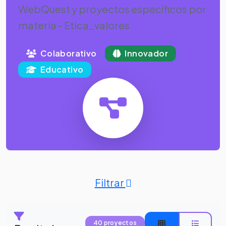
WebQuest y proyectos específicos por
materia - Etica_valores
Colaborativo
Innovador
Educativo
Filtrar
40 proyectos