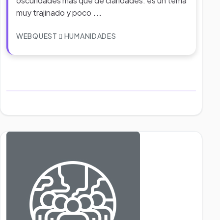
oscuridades más que de claridades. es un tema
muy trajinado y poco
...
WEBQUEST
HUMANIDADES