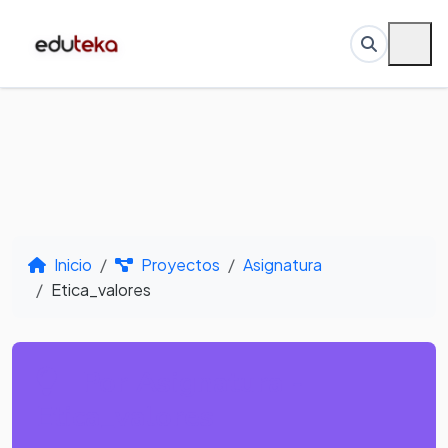
Inicio
Proyectos
Asignatura
Etica_valores
Por Asignatura -
Etica_valores