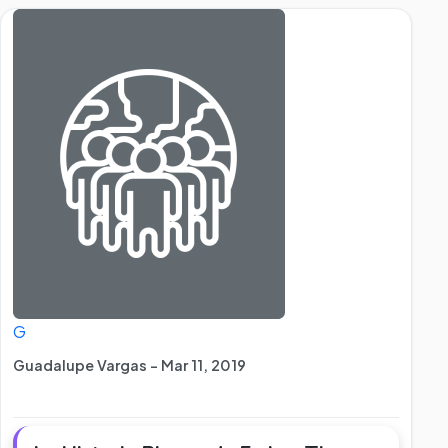
G
Guadalupe Vargas - Mar 11, 2019