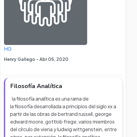
HG
Henry Gallego - Abr 05, 2020
Filosofía Analítica
la filosofía analítica es una rama de
la filosofía desarrollada a principios del siglo xx a
partir de las obras de bertrand russell, george
edward moore, gottlob frege, varios miembros
del círculo de viena y ludwig wittgenstein, entre
otros. por extensión, la filosofía analítica