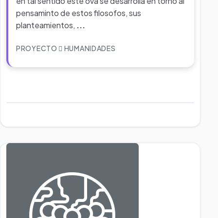
en tal sentido este ova se desarrolla en torno al
pensaminto de estos filosofos, sus
planteamientos,
...
PROYECTO
HUMANIDADES