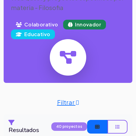
materia - Filosofia
Colaborativo
Innovador
Educativo
Filtrar
40 proyectos
Resultados