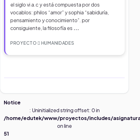
el siglo vi a.c y está compuesta por dos
vocablos: philos “amor” y sophia “sabiduría,
pensamiento y conocimiento”. por
consiguiente, la filosofía es
...
PROYECTO
HUMANIDADES
Notice
: Uninitialized string offset: 0 in
/home/edutek/www/proyectos/includes/asignatur
on line
51