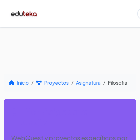
Inicio
Proyectos
Asignatura
Filosofia
Por Asignatura -
Filosofia
WebQuest y proyectos específicos por