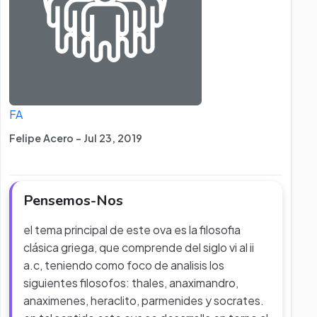
FA
Felipe Acero - Jul 23, 2019
Pensemos-Nos
el tema principal de este ova es la filosofia
clásica griega, que comprende del siglo vi al ii
a.c, teniendo como foco de analisis los
siguientes filosofos: thales, anaximandro,
anaximenes, heraclito, parmenides y socrates.