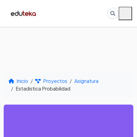
Inicio
Proyectos
Asignatura
Estadistica Probabilidad
Por Asignatura -
Estadistica Probabilidad