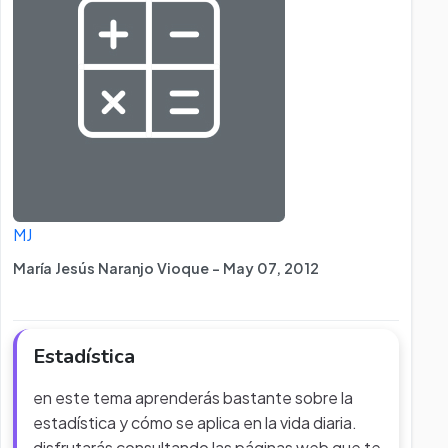
MJ
María Jesús Naranjo Vioque - May 07, 2012
Estadística
en este tema aprenderás bastante sobre la
estadística y cómo se aplica en la vida diaria.
disfrutarás consultando las páginas web que te