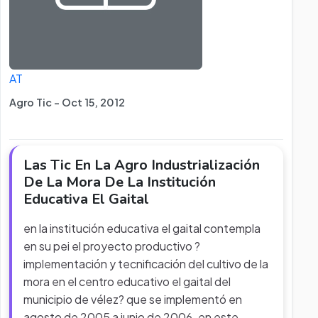
AT
Agro Tic - Oct 15, 2012
Las Tic En La Agro Industrialización
De La Mora De La Institución
Educativa El Gaital
en la institución educativa el gaital contempla
en su pei el proyecto productivo ?
implementación y tecnificación del cultivo de la
mora en el centro educativo el gaital del
municipio de vélez? que se implementó en
agosto de 2005 a junio de 2006. en este