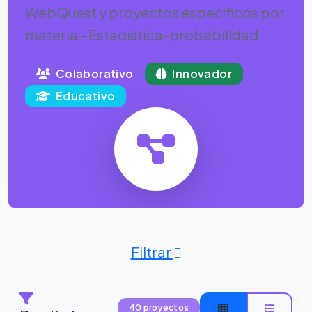
WebQuest y proyectos específicos por
materia - Estadistica-probabilidad
Colaborativo
Innovador
Educativo
Filtrar
40 proyectos