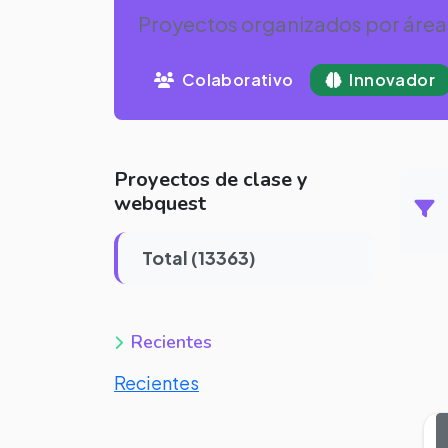
Proyectos organizados por área
Colaborativo
Innovador
Proyectos de clase y
webquest
Total (13363)
Recientes
Recientes