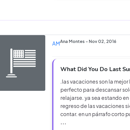
Ana Montes - Nov 02, 2016
AM
What Did You Do Last S
.las vacaciones son la mejo
perfecto para descansar solo 
relajarse. ya sea estando en 
regreso de las vacaciones 
contar. en un párrafo corto
...