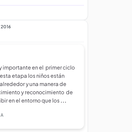
 2016
y importante en el primer ciclo
esta etapa los niños están
 alrededor y una manera de
ocimiento y reconocimiento de
bir en el entorno que los
...
RA