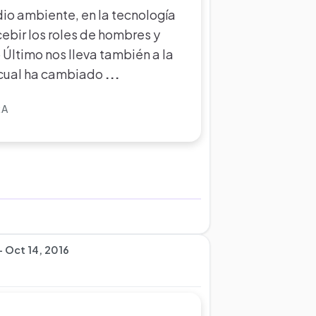
dio ambiente, en la tecnología
ebir los roles de hombres y
 Último nos lleva también a la
a cual ha cambiado
...
RA
- Oct 14, 2016