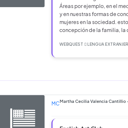
Áreas por ejemplo, en el me
y en nuestras formas de conc
mujeres en la sociedad. esto
concepción de la familia, l
WEBQUEST
LENGUA EXTRANJE
Martha Cecilia Valencia Cantillio 
MC