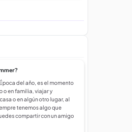
ummer?
r Época del año, es el momento
o en familia, viajar y
casa o en algún otro lugar, al
siempre tenemos algo que
 puedes compartir con un amigo