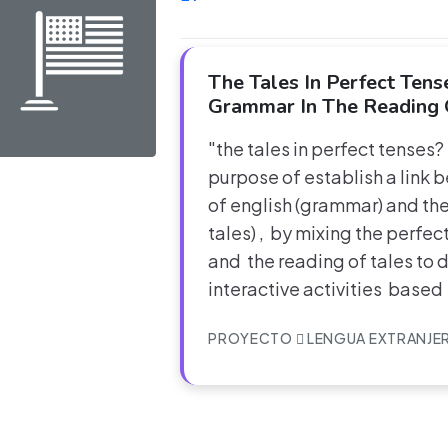
The Tales In Perfect Tens
Grammar In The Reading O
"the tales in perfect tenses
purpose of establish a link 
of english (grammar) and the 
tales) , by mixing the perf
and the reading of tales to 
interactive activities based
PROYECTO
LENGUA EXTRANJE