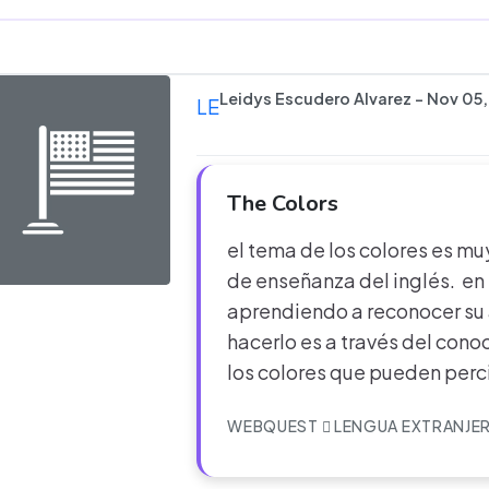
Leidys Escudero Alvarez - Nov 05,
LE
The Colors
el tema de los colores es mu
de enseñanza del inglés. en 
aprendiendo a reconocer su
hacerlo es a través del con
los colores que pueden perci
WEBQUEST
LENGUA EXTRANJE