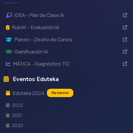
IDEA - Plan de Clase IA
RubriK - Evaluación IA
Planeo - Diseño de Cursos
Gamificación IA
MÁTICA - Diagnóstico TIC
Eventos Eduteka
Eduteka 2024
Reciente
2022
2021
2020