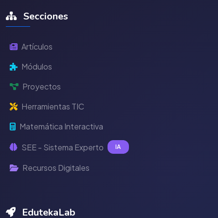
Secciones
Artículos
Módulos
Proyectos
Herramientas TIC
Matemática Interactiva
SEE - Sistema Experto
IA
Recursos Digitales
EdutekaLab