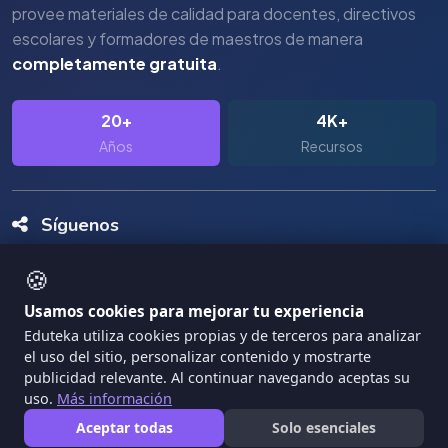
provee materiales de calidad para docentes, directivos
escolares y formadores de maestros de manera
completamente gratuita
.
20+
4K+
Años
Recursos
Síguenos
🍪
Usamos cookies para mejorar tu experiencia
Eduteka utiliza cookies propias y de terceros para analizar
el uso del sitio, personalizar contenido y mostrarte
Copyright Eduteka 2001-2026 - Universidad ICESI
publicidad relevante. Al continuar navegando aceptas su
uso.
Más información
|
Términos de Servicio
Privacidad
Aceptar todas
Solo esenciales