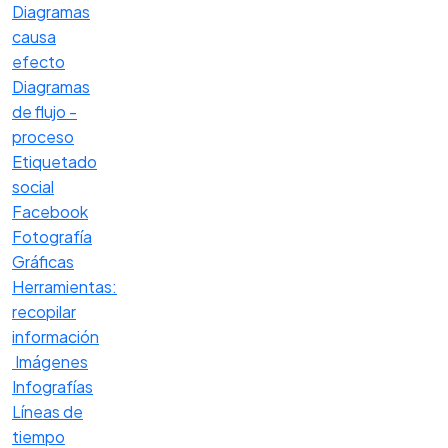
Diagramas
causa
efecto
Diagramas
de flujo -
proceso
Etiquetado
social
Facebook
Fotografía
Gráficas
Herramientas:
recopilar
información
Imágenes
Infografías
Líneas de
tiempo