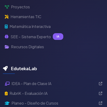
Proyectos
Herramientas TIC
Matemática Interactiva
SEE - Sistema Experto
IA
Recursos Digitales
EdutekaLab
IDEA - Plan de Clase IA
RubriK - Evaluación IA
Planeo - Diseño de Cursos