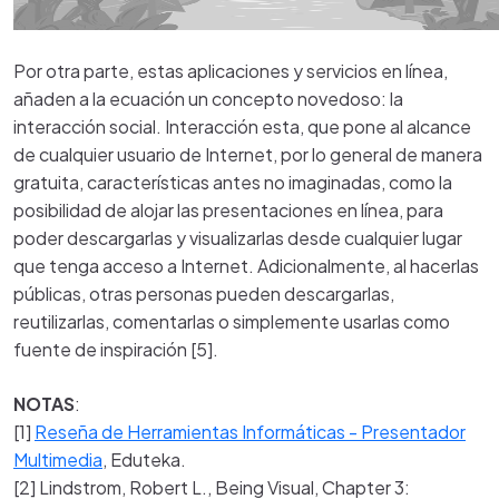
Por otra parte, estas aplicaciones y servicios en línea,
añaden a la ecuación un concepto novedoso: la
interacción social. Interacción esta, que pone al alcance
de cualquier usuario de Internet, por lo general de manera
gratuita, características antes no imaginadas, como la
posibilidad de alojar las presentaciones en línea, para
poder descargarlas y visualizarlas desde cualquier lugar
que tenga acceso a Internet. Adicionalmente, al hacerlas
públicas, otras personas pueden descargarlas,
reutilizarlas, comentarlas o simplemente usarlas como
fuente de inspiración [5].
NOTAS
:
[1]
Reseña de Herramientas Informáticas - Presentador
Multimedia
,
Eduteka
.
[2]
Lindstrom
,
Robert
L.,
Being
Visual,
Chapter
3: