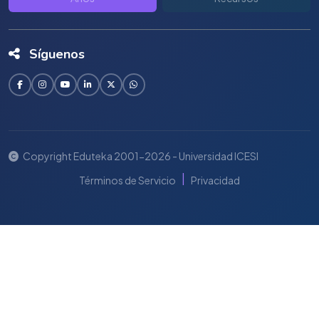
Síguenos
Copyright Eduteka 2001-2026 - Universidad ICESI
|
Términos de Servicio
Privacidad