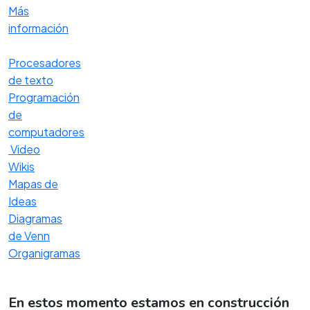
Más
información
Procesadores
de texto
Programación
de
computadores
Video
Wikis
Mapas de
Ideas
Diagramas
de Venn
Organigramas
En estos momento estamos en construcción