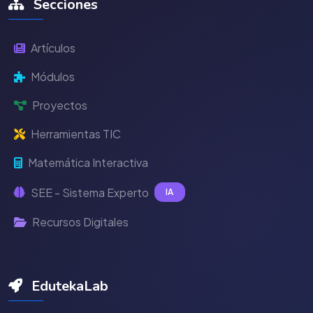
Secciones
Artículos
Módulos
Proyectos
Herramientas TIC
Matemática Interactiva
SEE - Sistema Experto
IA
Recursos Digitales
EdutekaLab