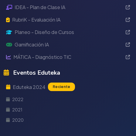
IDEA - Plan de Clase IA
RubriK - Evaluación IA
Planeo - Diseño de Cursos
Gamificación IA
MÁTICA - Diagnóstico TIC
Eventos Eduteka
Eduteka 2024
Reciente
2022
2021
2020