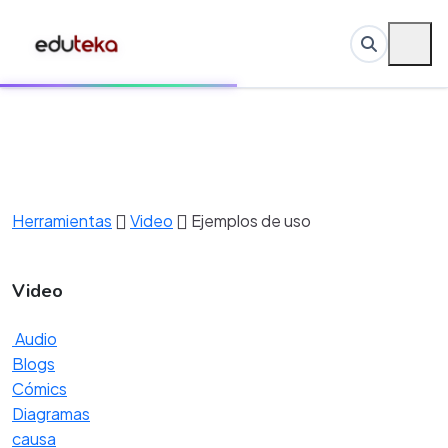
Herramientas
Video
Ejemplos de uso
Video
Audio
Blogs
Cómics
Diagramas
causa