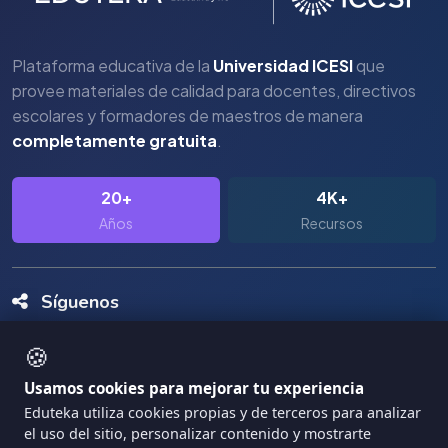
Plataforma educativa de la
Universidad ICESI
que
provee materiales de calidad para docentes, directivos
escolares y formadores de maestros de manera
completamente gratuita
.
20+
4K+
Años
Recursos
Síguenos
🍪
Usamos cookies para mejorar tu experiencia
Eduteka utiliza cookies propias y de terceros para analizar
el uso del sitio, personalizar contenido y mostrarte
Copyright Eduteka 2001-2026 - Universidad ICESI