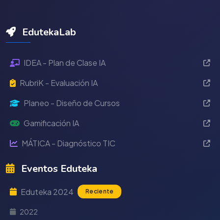
EdutekaLab
IDEA - Plan de Clase IA
RubriK - Evaluación IA
Planeo - Diseño de Cursos
Gamificación IA
MÁTICA - Diagnóstico TIC
Eventos Eduteka
Eduteka 2024
Reciente
2022