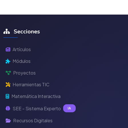
Secciones
Artículos
Módulos
Proyectos
Herramientas TIC
Matemática Interactiva
SEE - Sistema Experto
IA
Recursos Digitales