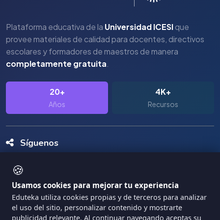
Plataforma educativa de la
Universidad ICESI
que
provee materiales de calidad para docentes, directivos
escolares y formadores de maestros de manera
completamente gratuita
.
20+
4K+
Años
Recursos
Síguenos
🍪
Usamos cookies para mejorar tu experiencia
Eduteka utiliza cookies propias y de terceros para analizar
el uso del sitio, personalizar contenido y mostrarte
Copyright Eduteka 2001-2026 - Universidad ICESI
publicidad relevante. Al continuar navegando aceptas su