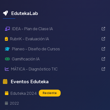
EdutekaLab
IDEA - Plan de Clase IA
RubriK - Evaluación IA
Planeo - Diseño de Cursos
Gamificación IA
MÁTICA - Diagnóstico TIC
Eventos Eduteka
Eduteka 2024
Reciente
2022