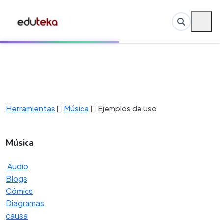
Herramientas
Música
Ejemplos de uso
Música
Audio
Blogs
Cómics
Diagramas
causa