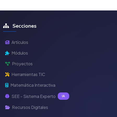
Secciones
Artículos
Módulos
Proyectos
Herramientas TIC
Matemática Interactiva
SEE - Sistema Experto
IA
Recursos Digitales