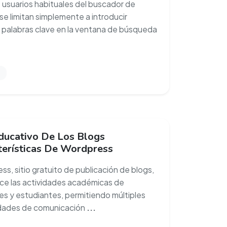
usuarios habituales del buscador de
se limitan simplemente a introducir
 palabras clave en la ventana de búsqueda
ducativo De Los Blogs
terísticas De Wordpress
ss, sitio gratuito de publicación de blogs,
ce las actividades académicas de
s y estudiantes, permitiendo múltiples
idades de comunicación
...