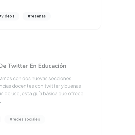
#videos
#resenas
De Twitter En Educación
zamos con dos nuevas secciones,
ncias docentes con twitter y buenas
as de uso, esta guía básica que ofrece
.
#redes sociales