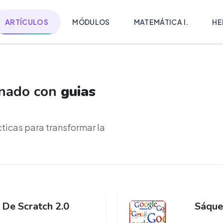
ARTÍCULOS
MÓDULOS
MATEMÁTICA I.
HE
onado con
guias
cticas para transformar la
 De Scratch 2.0
Sáque