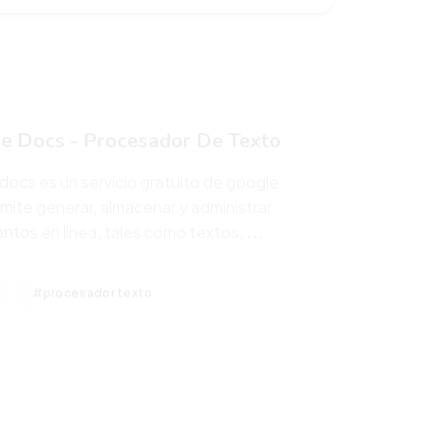
e Docs - Procesador De Texto
docs es un servicio gratuito de google
mite generar, almacenar y administrar
tos en línea, tales como textos,
...
#procesador texto