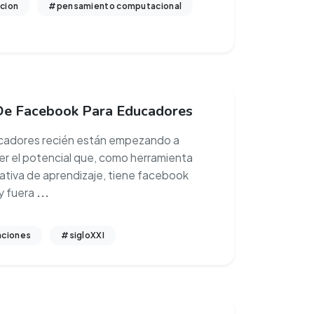
cion
#pensamiento computacional
De Facebook Para Educadores
cadores recién están empezando a
r el potencial que, como herramienta
ativa de aprendizaje, tiene facebook
y fuera
...
aciones
#sigloXXI