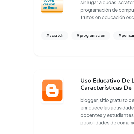
sin lugar a dudas, scratc
programación de compu
frutos en educación esc
#scratch
#programacion
#pensam
Uso Educativo De 
Características De
blogger, sitio gratuito d
enriquece las actividad
docentes y estudiantes,
posibilidades de comun