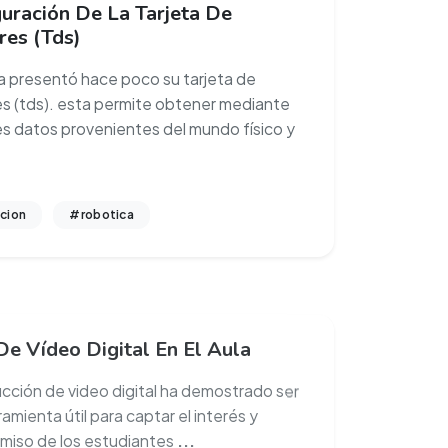
guración De La Tarjeta De
res (Tds)
 presentó hace poco su tarjeta de
s (tds). esta permite obtener mediante
s datos provenientes del mundo físico y
cion
#robotica
De Vídeo Digital En El Aula
ucción de video digital ha demostrado ser
amienta útil para captar el interés y
iso de los estudiantes
...