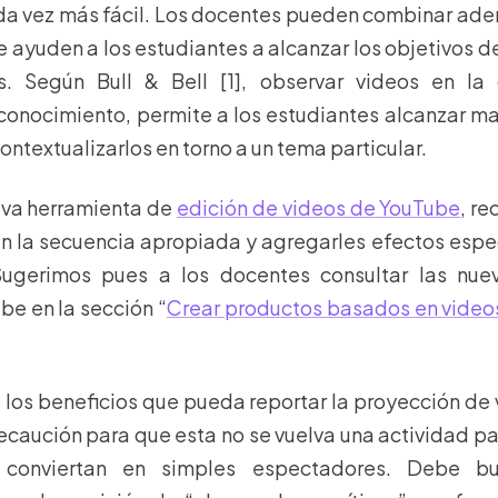
da vez más fácil. Los docentes pueden combinar ade
e ayuden a los estudiantes a alcanzar los objetivos d
s. Según Bull & Bell [1], observar videos en la c
conocimiento, permite a los estudiantes alcanzar 
ontextualizarlos en torno a un tema particular.
eva herramienta de
edición de videos de YouTube
, re
en la secuencia apropiada y agregarles efectos especi
ugerimos pues a los docentes consultar las nue
be en la sección “
Crear productos basados en video
 los beneficios que pueda reportar la proyección de v
ecaución para que esta no se vuelva una actividad pas
 conviertan en simples espectadores. Debe b