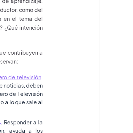
s de aprendizaje.
oductor, como del
a en el tema del
? ¿Qué intención
ue contribuyen a
bservan:
ero de televisión
.
e noticias, deben
ero de Televisión
o a lo que sale al
s
. Responder a la
ón, ayuda a los