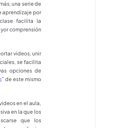
más, una serie de
e aprendizaje por
lase facilita la
mayor comprensión
cortar videos, unir
ales, se facilita
vas opciones de
s
” de este mismo
ideos en el aula,
iva en la que los
uscarse que los