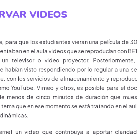
ERVAR VIDEOS
, para que los estudiantes vieran una película de 3
sentaban en el aula videos que se reproducían con 
 un televisor o video proyector. Posteriormente,
e habían visto respondiendo por lo regular a una s
e, con los servicios de almacenamiento y reproduc
como YouTube, Vimeo y otros, es posible para el do
de menos de cinco minutos de duración que mues
l tema que en ese momento se está tratando en el aul
 dinámicas.
ternet un video que contribuya a aportar clarid