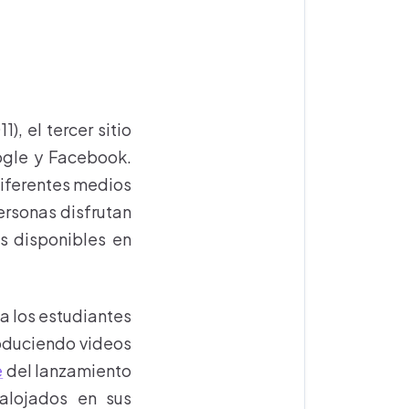
, el tercer sitio
ogle y Facebook.
 diferentes medios
ersonas disfrutan
s disponibles en
 a los estudiantes
roduciendo videos
e
del lanzamiento
alojados en sus