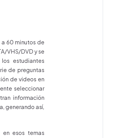
0 a 60 minutos de
BETA/VHS/DVD y se
 los estudiantes
erie de preguntas
ción de videos en
cente seleccionar
tran información
a, generando así,
ad en esos temas