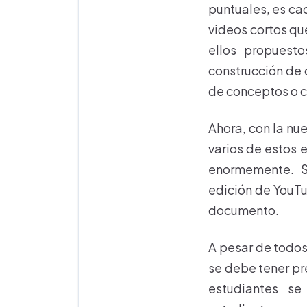
puntuales, es ca
videos cortos qu
ellos propuesto
construcción de 
de conceptos o c
Ahora, con la nu
varios de estos 
enormemente. S
edición de YouTu
documento.
A pesar de todos
se debe tener pr
estudiantes se