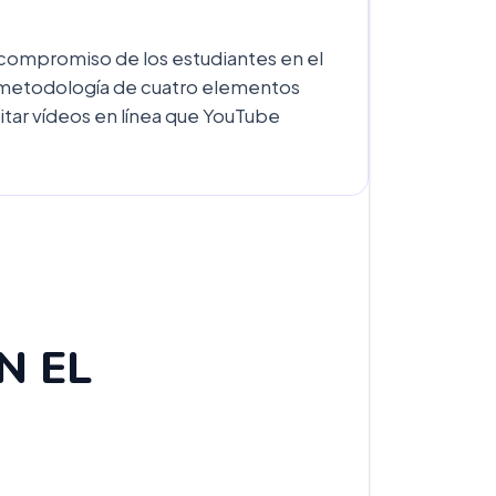
y compromiso de los estudiantes en el
a metodología de cuatro elementos
itar vídeos en línea que YouTube
N EL