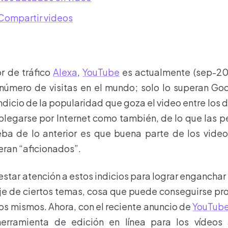
Compartir videos
r de tráfico
Alexa
,
YouTube
es actualmente (sep-2011)
úmero de visitas en el mundo; solo lo superan Go
indicio de la popularidad que goza el video entre los
egarse por Internet como también, de lo que las p
eba de lo anterior es que buena parte de los video
eran “aficionados”.
star atención a estos indicios para lograr enganchar
je de ciertos temas, cosa que puede conseguirse p
los mismos. Ahora, con el reciente anuncio de
YouTub
erramienta de edición en línea para los vídeos 