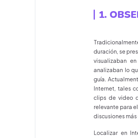
1. OBS
Tradicionalmente
duración, se pre
visualizaban en
analizaban lo qu
guía. Actualment
Internet, tales 
clips de video 
relevante para e
discusiones más
Localizar en In