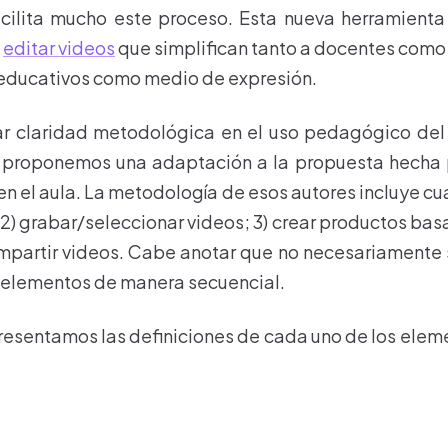
acilita mucho este proceso. Esta nueva herramient
a
editar videos
que simplifican tanto a docentes como 
 educativos como medio de expresión.
r claridad metodológica en el uso pedagógico del v
proponemos una adaptación a la propuesta hecha por
en el aula. La metodología de esos autores incluye cu
2) grabar/seleccionar videos; 3) crear productos bas
mpartir videos. Cabe anotar que no
necesariamente s
s elementos de manera secuencial.
resentamos las definiciones de cada uno de los ele