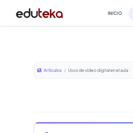
INICIO
Artículos
/
Usos de vídeo digital en el aula