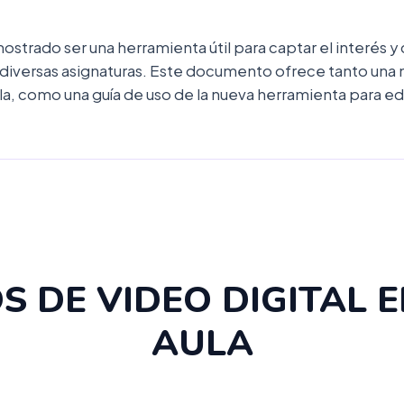
ostrado ser una herramienta útil para captar el interés 
 diversas asignaturas. Este documento ofrece tanto un
ula, como una guía de uso de la nueva herramienta para ed
S DE VIDEO DIGITAL E
AULA