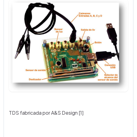
TDS fabricada por A&S Design [1]