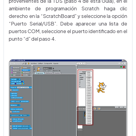
provenientes de la TDS (paso 4 de esta Guía), en el
ambiente de programación Scratch haga clic
derecho en la “ScratchBoard” y seleccione la opción
“Puerto Serial/USB”. Debe aparecer una lista de
puertos COM, seleccione el puerto identificado en el
punto “d” del paso 4.