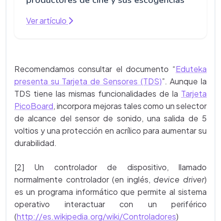
productores de cine y sus escogencias
Ver artículo
Recomendamos consultar el documento
“
Eduteka
presenta su Tarjeta de Sensores (TDS)
”. Aunque la
TDS tiene las mismas funcionalidades de la
Tarjeta
PicoBoard
, incorpora mejoras tales como un selector
de alcance del sensor de sonido, una salida de 5
voltios y una protección en acrílico para aumentar su
durabilidad.
[2] Un controlador de dispositivo, llamado
normalmente controlador (en inglés,
device driver
)
es un programa informático que permite al sistema
operativo interactuar con un periférico
(
http://es.wikipedia.org/wiki/Controladores
)