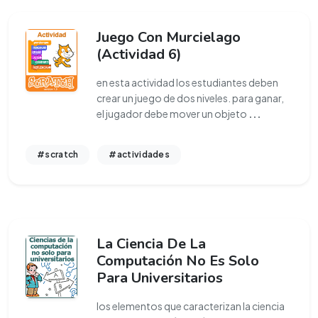
Juego Con Murcielago
(Actividad 6)
en esta actividad los estudiantes deben
crear un juego de dos niveles. para ganar,
el jugador debe mover un objeto
...
#scratch
#actividades
La Ciencia De La
Computación No Es Solo
Para Universitarios
los elementos que caracterizan la ciencia