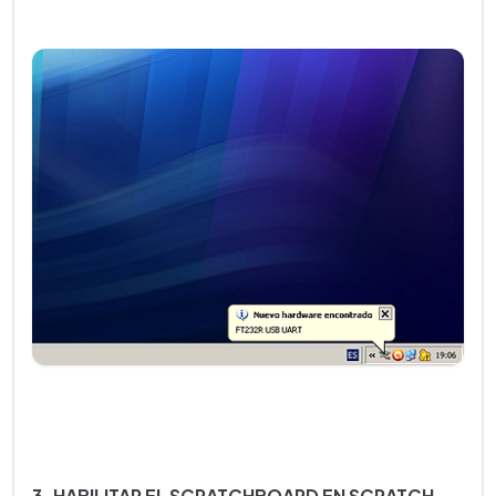
3. HABILITAR EL SCRATCHBOARD EN SCRATCH