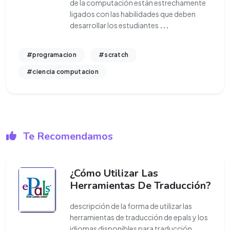
de la computación están estrechamente
ligados con las habilidades que deben
desarrollar los estudiantes
...
#programacion
#scratch
#ciencia computacion
Te Recomendamos
¿Cómo Utilizar Las
Herramientas De Traducción?
descripción de la forma de utilizar las
herramientas de traducción de epals y los
idiomas disponibles para traducción.