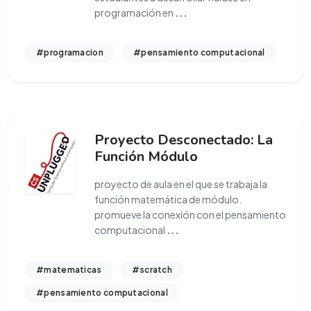
programación en
...
#programacion
#pensamiento computacional
Proyecto Desconectado: La
Función Módulo
proyecto de aula en el que se trabaja la
función matemática de módulo.
promueve la conexión con el pensamiento
computacional
...
#matematicas
#scratch
#pensamiento computacional