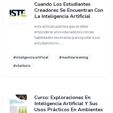
Cuando Los Estudiantes
Creadores Se Encuentran Con
La Inteligencia Artificial
este artículo plantea que se debe
empoderar a los educadores con las
habilidades necesarias para ayudar a sus
estudiantes no
...
#inteligencia artificial
#machine learning
#chatbots
Curso: Exploraciones En
Inteligencia Artificial Y Sus
Usos Prácticos En Ambientes