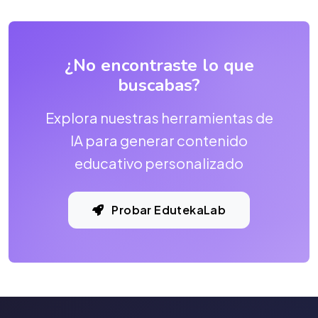
¿No encontraste lo que
buscabas?
Explora nuestras herramientas de
IA para generar contenido
educativo personalizado
Probar EdutekaLab