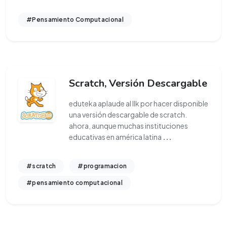
#Pensamiento Computacional
Scratch, Versión Descargable
eduteka aplaude al llk por hacer disponible
una versión descargable de scratch.
ahora, aunque muchas instituciones
educativas en américa latina
...
#scratch
#programacion
#pensamiento computacional