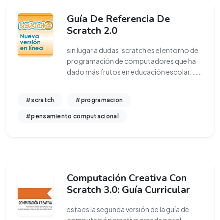
Guía De Referencia De
Scratch 2.0
sin lugar a dudas, scratch es el entorno de
programación de computadores que ha
dado más frutos en educación escolar.
...
#scratch
#programacion
#pensamiento computacional
Computación Creativa Con
Scratch 3.0: Guía Curricular
esta es la segunda versión de la guía de