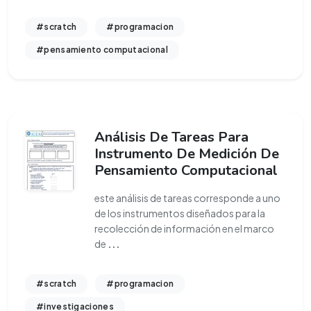
#scratch
#programacion
#pensamiento computacional
Análisis De Tareas Para
Instrumento De Medición De
Pensamiento Computacional
este análisis de tareas corresponde a uno
de los instrumentos diseñados para la
recolección de información en el marco
de
...
#scratch
#programacion
#investigaciones