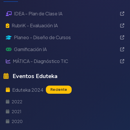
IDEA - Plan de Clase IA
RubriK - Evaluación IA
Planeo - Diseño de Cursos
Gamificación IA
MÁTICA - Diagnóstico TIC
Eventos Eduteka
Eduteka 2024
Reciente
2022
2021
2020