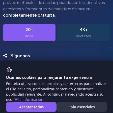
provee materiales de calidad para docentes, directivos
escolares y formadores de maestros de manera
completamente gratuita
.
20+
4K+
Años
Recursos
Síguenos
🍪
Usamos cookies para mejorar tu experiencia
Eduteka utiliza cookies propias y de terceros para analizar
el uso del sitio, personalizar contenido y mostrarte
Copyright Eduteka 2001-2026 - Universidad ICESI
publicidad relevante. Al continuar navegando aceptas su
uso.
Más información
|
Términos de Servicio
Privacidad
Aceptar todas
Solo esenciales