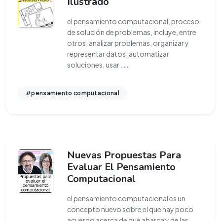
Ilustrado
el pensamiento computacional, proceso
de solución de problemas, incluye, entre
otros, analizar problemas, organizar y
representar datos, automatizar
soluciones, usar
...
#pensamiento computacional
Nuevas Propuestas Para
Evaluar El Pensamiento
Computacional
el pensamiento computacional es un
concepto nuevo sobre el que hay poco
acuerdo acerca de qué abarca y de las
...