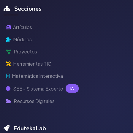
Secciones
Artículos
Módulos
Proyectos
Herramientas TIC
Matemática Interactiva
SEE - Sistema Experto
IA
Recursos Digitales
EdutekaLab