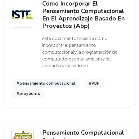
Cómo Incorporar El
Pensamiento Computacional
En El Aprendizaje Basado En
Proyectos (Abp)
este documento muestra cómo
incorporar el pensamiento
computacional y la programación de
computadores en un ambiente de
aprendizaje basado en
...
#pensamiento computacional
#ABP
#proyectos
Pensamiento Computacional