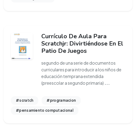
Currículo De Aula Para
Scratchjr: Divirtiéndose En El
Patio De Juegos
segundo de una serie de documentos
curriculares para introducir a los niños de
educación temprana extendida
(preescolar a segundo primaria)
...
#scratch
#programacion
#pensamiento computacional