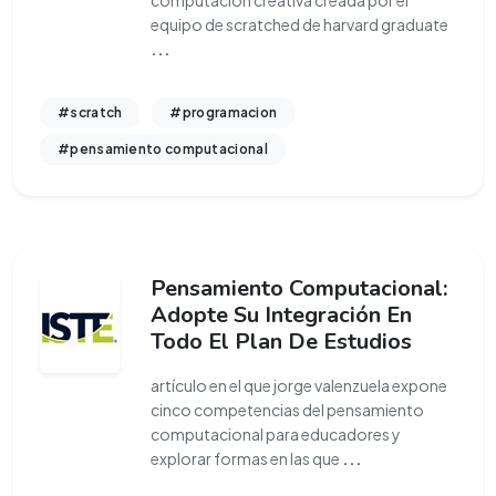
computación creativa creada por el
equipo de scratched de harvard graduate
...
#scratch
#programacion
#pensamiento computacional
Pensamiento Computacional:
Adopte Su Integración En
Todo El Plan De Estudios
artículo en el que jorge valenzuela expone
cinco competencias del pensamiento
computacional para educadores y
explorar formas en las que
...