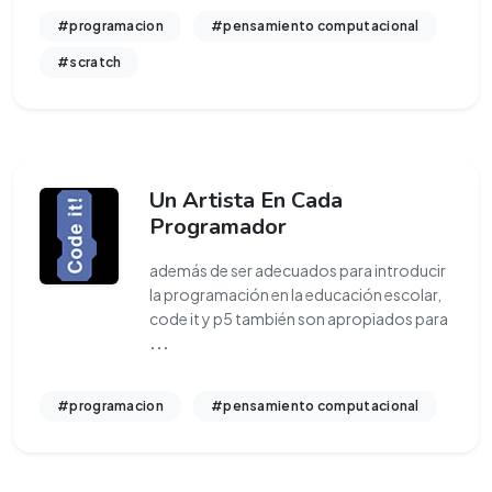
#programacion
#pensamiento computacional
#scratch
Un Artista En Cada
Programador
además de ser adecuados para introducir
la programación en la educación escolar,
code it y p5 también son apropiados para
...
#programacion
#pensamiento computacional