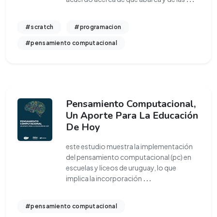
#scratch
#programacion
#pensamiento computacional
Pensamiento Computacional,
Un Aporte Para La Educación
De Hoy
este estudio muestra la implementación
del pensamiento computacional (pc) en
escuelas y liceos de uruguay, lo que
implica la incorporación
...
#pensamiento computacional