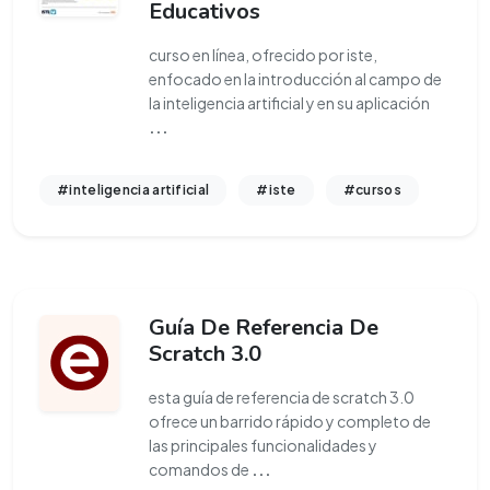
Educativos
curso en línea, ofrecido por iste,
enfocado en la introducción al campo de
la inteligencia artificial y en su aplicación
...
#inteligencia artificial
#iste
#cursos
Guía De Referencia De
Scratch 3.0
esta guía de referencia de scratch 3.0
ofrece un barrido rápido y completo de
las principales funcionalidades y
comandos de
...