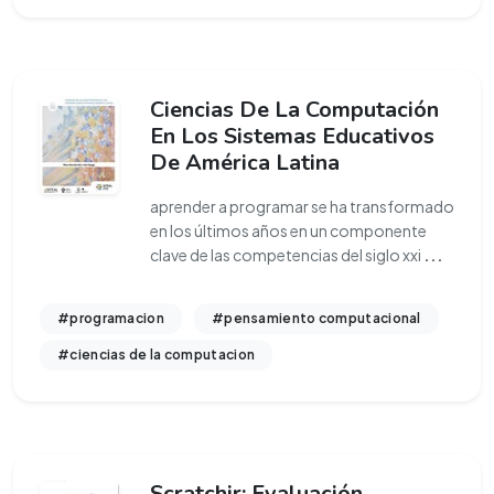
Ciencias De La Computación
En Los Sistemas Educativos
De América Latina
aprender a programar se ha transformado
en los últimos años en un componente
clave de las competencias del siglo xxi
...
#programacion
#pensamiento computacional
#ciencias de la computacion
Scratchjr: Evaluación