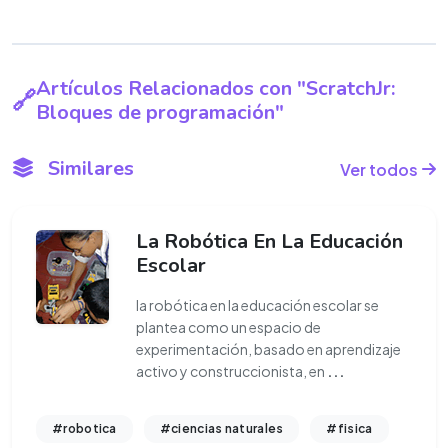
Artículos Relacionados con "ScratchJr:
Bloques de programación"
Similares
Ver todos
La Robótica En La Educación
Escolar
la robótica en la educación escolar se
plantea como un espacio de
experimentación, basado en aprendizaje
activo y construccionista, en
...
#robotica
#ciencias naturales
#fisica