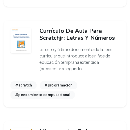
Currículo De Aula Para
Scratchjr: Letras Y Números
tercero y último documento de la serie
curricular que introduce a los niños de
educación temprana extendida
(preescolar a segundo
...
#scratch
#programacion
#pensamiento computacional