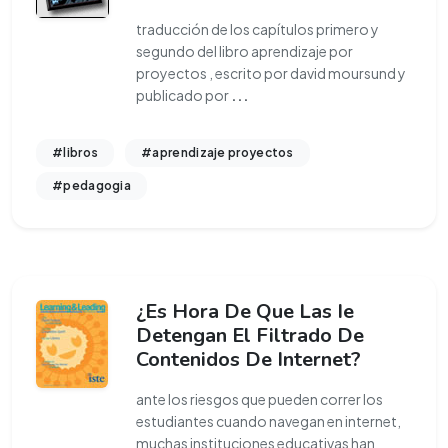
traducción de los capítulos primero y
segundo del libro aprendizaje por
proyectos , escrito por david moursund y
publicado por
...
#libros
#aprendizaje proyectos
#pedagogia
¿Es Hora De Que Las Ie
Detengan El Filtrado De
Contenidos De Internet?
ante los riesgos que pueden correr los
estudiantes cuando navegan en internet,
muchas instituciones educativas han