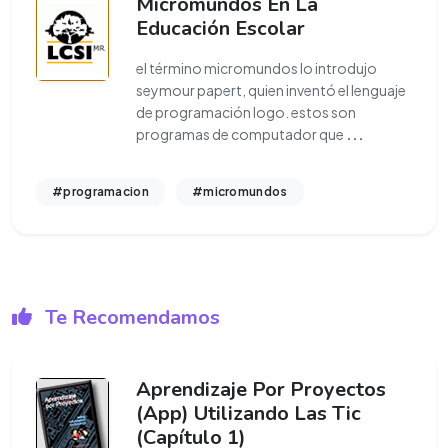
Micromundos En La
Educación Escolar
el término micromundos lo introdujo
seymour papert, quien inventó el lenguaje
de programación logo. estos son
programas de computador que
...
#programacion
#micromundos
Te Recomendamos
Aprendizaje Por Proyectos
(App) Utilizando Las Tic
(Capítulo 1)