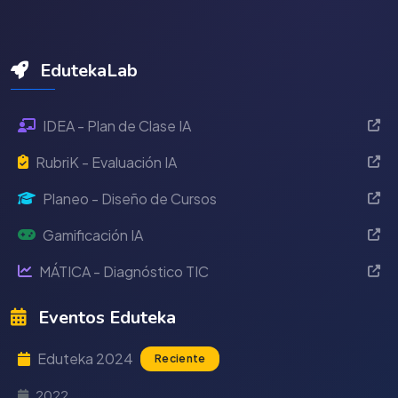
EdutekaLab
IDEA - Plan de Clase IA
RubriK - Evaluación IA
Planeo - Diseño de Cursos
Gamificación IA
MÁTICA - Diagnóstico TIC
Eventos Eduteka
Eduteka 2024
Reciente
2022