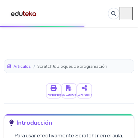
Artículos
/
ScratchJr: Bloques de programación
IMPRIMIR
DESCARGAR
COMPARTIR
Introducción
Para usar efectivamente ScratchJr en el aula,