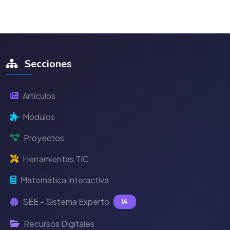
Secciones
Artículos
Módulos
Proyectos
Herramientas TIC
Matemática Interactiva
SEE - Sistema Experto
IA
Recursos Digitales