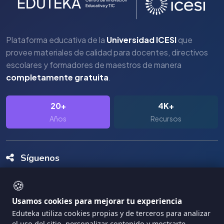
Plataforma educativa de la
Universidad ICESI
que
provee materiales de calidad para docentes, directivos
escolares y formadores de maestros de manera
completamente gratuita
.
20+
4K+
Años
Recursos
Síguenos
🍪
Usamos cookies para mejorar tu experiencia
Eduteka utiliza cookies propias y de terceros para analizar
el uso del sitio, personalizar contenido y mostrarte