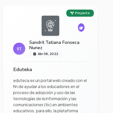
Ver proyecto completo
Proyecto
Sandrit Tatiana Fonseca
Nunez
ST
Abr 08, 2022
Eduteka
eduteca es un portal web creado con el
fin de ayudar a los educadores en el
proceso de adopción y uso de las
tecnologías de la información y las
comunicaciones (tic) en ambientes
educativos. para ello, la plataforma