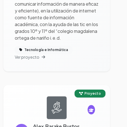
comunicar información de manera eficaz
y eficiente), en la utilización de internet
como fuente de información
académica, con la ayuda de las tic en los
grados 10º y 11º del “colegio magdalena
ortega de nariño i.e.d.
Tecnología e Informática
Ver proyecto
Ver proyecto completo
Proyecto
Alex Barake Bustos