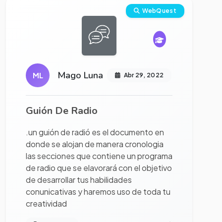
Ver proyecto completo
WebQuest
Mago Luna
ML
Abr 29, 2022
Guión De Radio
.un guión de radió es el documento en
donde se alojan de manera cronologia
las secciones que contiene un programa
de radio que se elavorará con el objetivo
de desarrollar tus habilidades
conunicativas y haremos uso de toda tu
creatividad