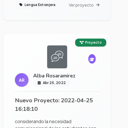
Ver proyecto
Lengua Extranjera
Ver proyecto completo
Proyecto
Alba Rosaramirez
AR
Abr 25, 2022
Nuevo Proyecto: 2022-04-25
16:18:10
considerando la necesidad