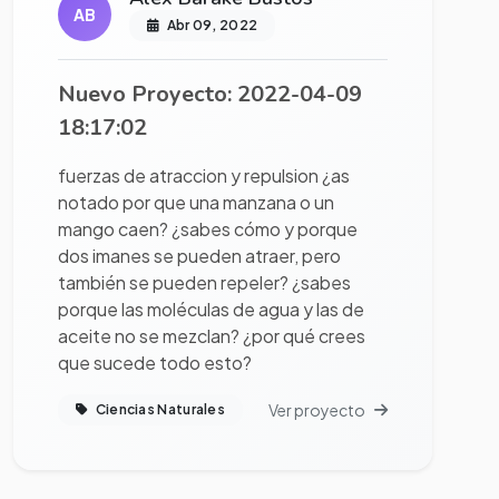
AB
Abr 09, 2022
Nuevo Proyecto: 2022-04-09
18:17:02
fuerzas de atraccion y repulsion ¿as
notado por que una manzana o un
mango caen? ¿sabes cómo y porque
dos imanes se pueden atraer, pero
también se pueden repeler? ¿sabes
porque las moléculas de agua y las de
aceite no se mezclan? ¿por qué crees
que sucede todo esto?
Ver proyecto
Ciencias Naturales