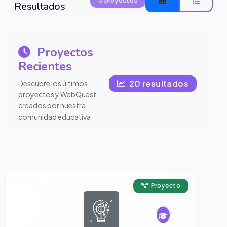
0 proyectos
Resultados
Proyectos
Recientes
20 resultados
Descubre los últimos
proyectos y WebQuest
creados por nuestra
comunidad educativa
Ver proyecto completo
Proyecto