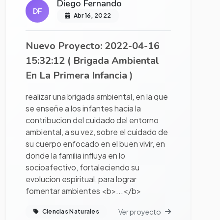
Diego Fernando
DF
Abr 16, 2022
Nuevo Proyecto: 2022-04-16
15:32:12 ( Brigada Ambiental
En La Primera Infancia )
realizar una brigada ambiental, en la que
se enseñe a los infantes hacia la
contribucion del cuidado del entorno
ambiental, a su vez, sobre el cuidado de
su cuerpo enfocado en el buen vivir, en
donde la familia influya en lo
socioafectivo, fortaleciendo su
evolucion espiritual, para lograr
fomentar ambientes <b>...</b>
Ver proyecto
Ciencias Naturales