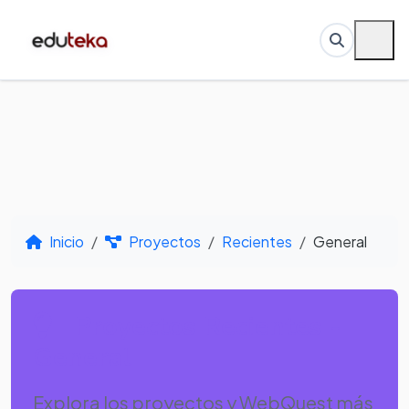
Inicio
Proyectos
Recientes
General
Proyectos Recientes -
General
Explora los proyectos y WebQuest más