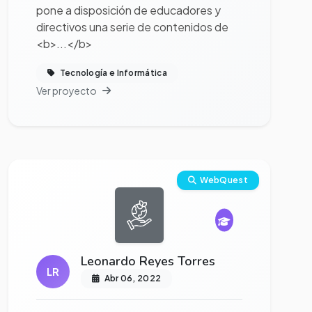
pone a disposición de educadores y
directivos una serie de contenidos de
<b>...</b>
Tecnología e Informática
Ver proyecto
Ver proyecto completo
WebQuest
Leonardo Reyes Torres
LR
Abr 06, 2022