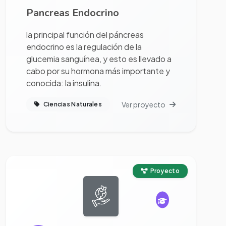
Pancreas Endocrino
la principal función del páncreas
endocrino es la regulación de la
glucemia sanguínea, y esto es llevado a
cabo por su hormona más importante y
conocida: la insulina.
Ver proyecto
Ciencias Naturales
Ver proyecto completo
Proyecto