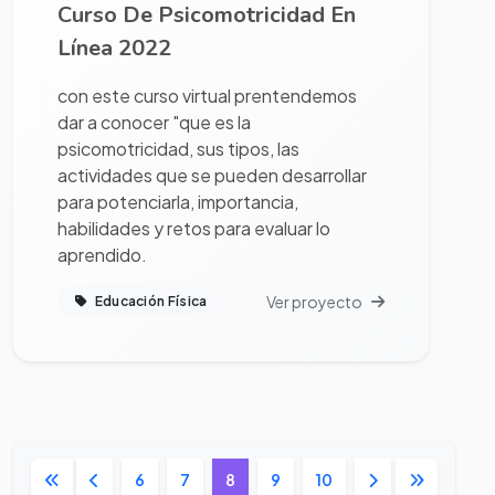
Curso De Psicomotricidad En
Línea 2022
con este curso virtual prentendemos
dar a conocer "que es la
psicomotricidad, sus tipos, las
actividades que se pueden desarrollar
para potenciarla, importancia,
habilidades y retos para evaluar lo
aprendido.
Ver proyecto
Educación Física
6
7
8
9
10