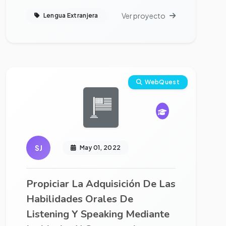
Ver proyecto
Lengua Extranjera
Ver proyecto completo
WebQuest
SJ
May 01, 2022
Propiciar La Adquisición De Las
Habilidades Orales De
Listening Y Speaking Mediante