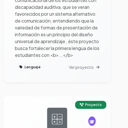
comunicacional de los estudiantes con
discapacidad auditiva, que se veran
favorecidos por un sistema alternativo
de comunicación, entendiendo que la
variedad de formas de presentación de
información es un principio del diseño
universal de aprendizaje , éste proyecto
busca fortalecer la primera lengua de los
estudiantes con <b>...</b>
Ver proyecto
Lenguaje
Ver proyecto completo
Proyecto