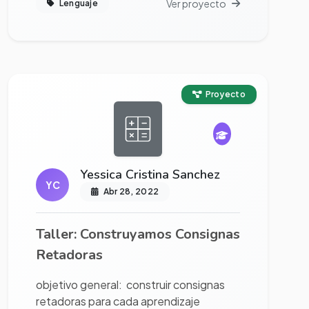
Ver proyecto
Lenguaje
Ver proyecto completo
Proyecto
Yessica Cristina Sanchez
YC
Abr 28, 2022
Taller: Construyamos Consignas
Retadoras
objetivo general: construir consignas
retadoras para cada aprendizaje