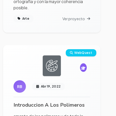
ortografía y con la mayor coherencia
posible.
Ver proyecto
Arte
Ver proyecto completo
WebQuest
RB
Abr 19, 2022
Introduccion A Los Polimeros