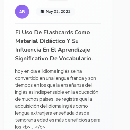
AB
May 02, 2022
El Uso De Flashcards Como
Material Didáctico Y Su
Influencia En El Aprendizaje
Significativo De Vocabulario.
hoy en día el idioma inglés se ha
convertido en una lengua franca y son
tiempos en los que la enseñanza del
inglés es indispensable en la educación
de muchos países. se registra que la
adquisición del idioma inglés como
lengua extranjera enseñada desde
temprana edad es más beneficiosa para
los <b>...</b>