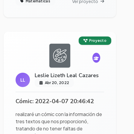
Ver proyecto
Matemáticas
Ver proyecto completo
Proyecto
Leslie Lizeth Leal Cazares
LL
Abr 20, 2022
Cómic: 2022-04-07 20:46:42
realizaré un cómic con la información de
tres textos que nos proporcionó,
tratando de no tener faltas de