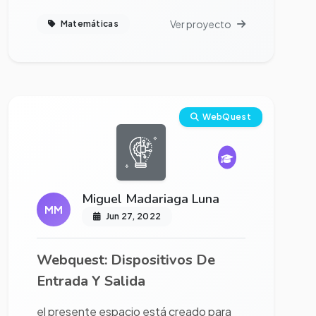
Ver proyecto
Matemáticas
Ver proyecto completo
WebQuest
Miguel Madariaga Luna
MM
Jun 27, 2022
Webquest: Dispositivos De
Entrada Y Salida
el presente espacio está creado para