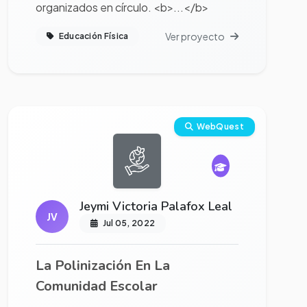
organizados en círculo. <b>...</b>
Ver proyecto
Educación Física
Ver proyecto completo
WebQuest
Jeymi Victoria Palafox Leal
JV
Jul 05, 2022
La Polinización En La
Comunidad Escolar