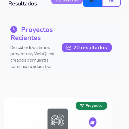
0 proyectos
Resultados
Proyectos
Recientes
20 resultados
Descubre los últimos
proyectos y WebQuest
creados por nuestra
comunidad educativa
Ver proyecto completo
Proyecto