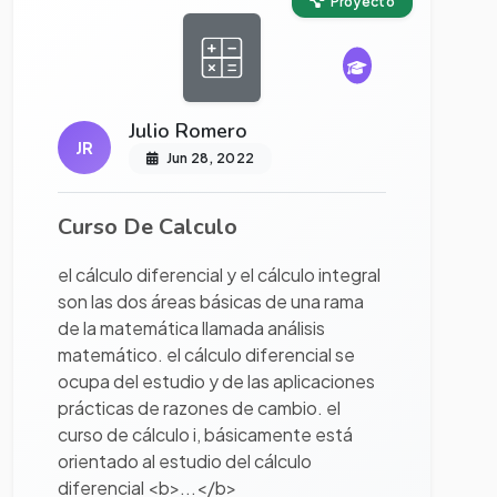
Proyecto
Julio Romero
JR
Jun 28, 2022
Curso De Calculo
el cálculo diferencial y el cálculo integral
son las dos áreas básicas de una rama
de la matemática llamada análisis
matemático. el cálculo diferencial se
ocupa del estudio y de las aplicaciones
prácticas de razones de cambio. el
curso de cálculo i, básicamente está
orientado al estudio del cálculo
diferencial <b>...</b>