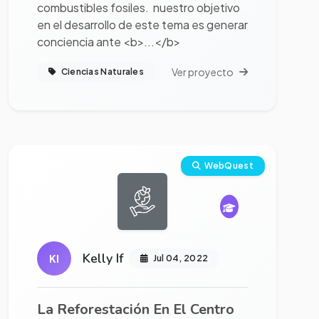
combustibles fosiles. nuestro objetivo
en el desarrollo de este tema es generar
conciencia ante <b>...</b>
Ver proyecto
Ciencias Naturales
Ver proyecto completo
WebQuest
Kelly If
KI
Jul 04, 2022
La Reforestación En El Centro