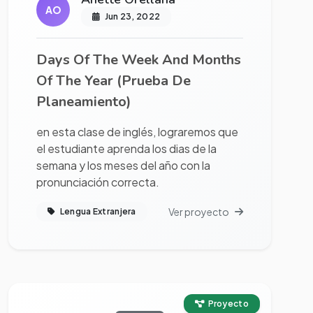
AO
Jun 23, 2022
Days Of The Week And Months
Of The Year (Prueba De
Planeamiento)
en esta clase de inglés, lograremos que
el estudiante aprenda los dias de la
semana y los meses del año con la
pronunciación correcta.
Ver proyecto
Lengua Extranjera
Ver proyecto completo
Proyecto