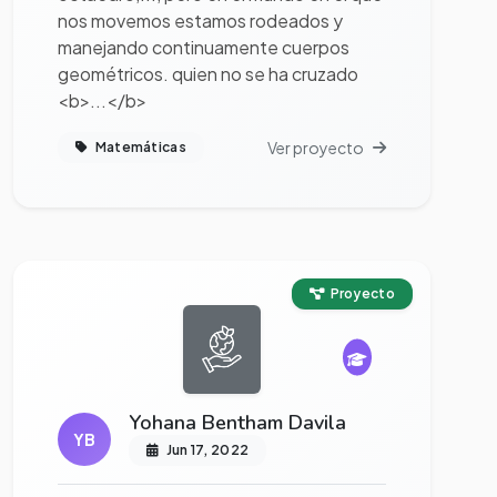
nos movemos estamos rodeados y
manejando continuamente cuerpos
geométricos. quien no se ha cruzado
<b>...</b>
Ver proyecto
Matemáticas
Ver proyecto completo
Proyecto
Yohana Bentham Davila
YB
Jun 17, 2022