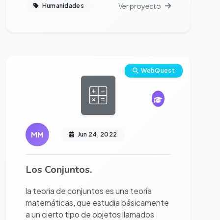
Ver proyecto
Humanidades
Ver proyecto completo
WebQuest
MM
Jun 24, 2022
Los Conjuntos.
la teoria de conjuntos es una teoría
matemáticas, que estudia básicamente
a un cierto tipo de objetos llamados