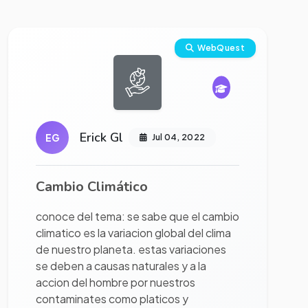
Ver proyecto completo
WebQuest
Erick Gl
EG
Jul 04, 2022
Cambio Climático
conoce del tema: se sabe que el cambio
climatico es la variacion global del clima
de nuestro planeta. estas variaciones
se deben a causas naturales y a la
accion del hombre por nuestros
contaminates como platicos y