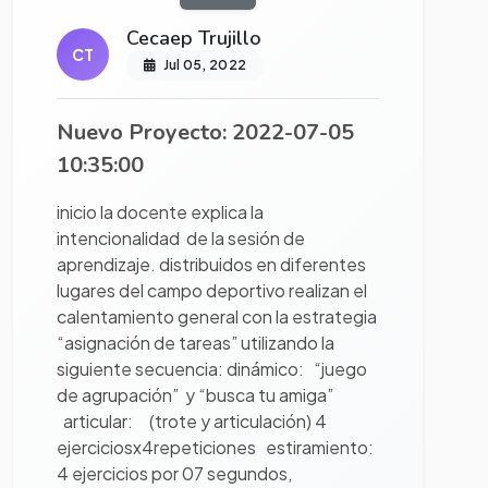
Cecaep Trujillo
CT
Jul 05, 2022
Nuevo Proyecto: 2022-07-05
10:35:00
inicio la docente explica la
intencionalidad de la sesión de
aprendizaje. distribuidos en diferentes
lugares del campo deportivo realizan el
calentamiento general con la estrategia
“asignación de tareas” utilizando la
siguiente secuencia: dinámico: “juego
de agrupación” y “busca tu amiga”
articular: (trote y articulación) 4
ejerciciosx4repeticiones estiramiento:
4 ejercicios por 07 segundos,