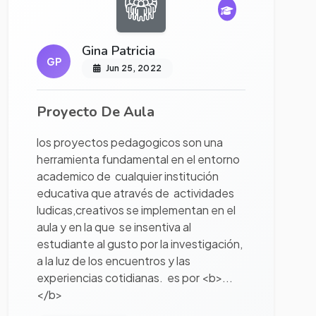
Gina Patricia
GP
Jun 25, 2022
Proyecto De Aula
los proyectos pedagogicos son una
herramienta fundamental en el entorno
academico de cualquier institución
educativa que através de actividades
ludicas,creativos se implementan en el
aula y en la que se insentiva al
estudiante al gusto por la investigación,
a la luz de los encuentros y las
experiencias cotidianas. es por <b>...
</b>