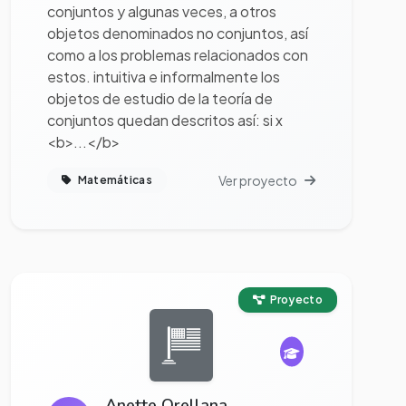
conjuntos y algunas veces, a otros
objetos denominados no conjuntos, así
como a los problemas relacionados con
estos. intuitiva e informalmente los
objetos de estudio de la teoría de
conjuntos quedan descritos así: si x
<b>...</b>
Ver proyecto
Matemáticas
Ver proyecto completo
Proyecto
Anette Orellana