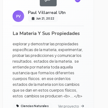
Paul Villarreal Utn
PV
Jun 21, 2022
La Materia Y Sus Propiedades
explorar y demostrar las propiedades
específicas de la materia, experimentar,
probar las predicciones y comunicar los
resultados. estados de la materia. se
entiende por materia toda aquella
sustancia que forma los diferentes
cuerpos físicos. en ese orden los
estados de la materia son los cambios
que se dan en estos cuerpos físicos,
estos cambios se producen <b>...</b>
Ver proyecto
Ciencias Naturales