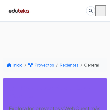
Inicio
Proyectos
Recientes
General
Proyectos Recientes -
General
Explora los proyectos y WebQuest más