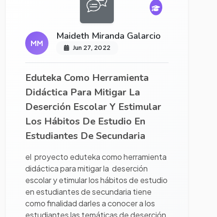
Maideth Miranda Galarcio
MM
Jun 27, 2022
Eduteka Como Herramienta
Didáctica Para Mitigar La
Deserción Escolar Y Estimular
Los Hábitos De Estudio En
Estudiantes De Secundaria
el proyecto eduteka como herramienta
didáctica para mitigar la deserción
escolar y etimular los hábitos de estudio
en estudiantes de secundaria tiene
como finalidad darles a conocer a los
estudiantes las temáticas de deserción