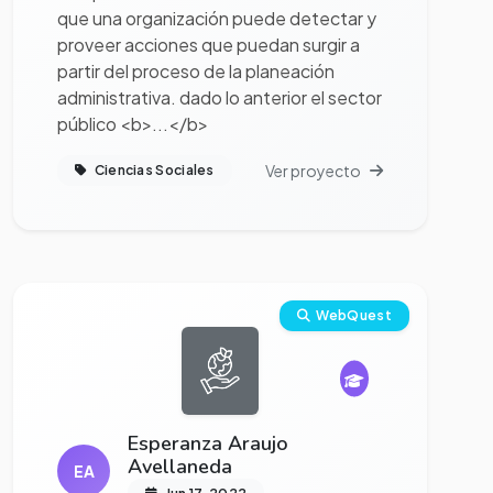
que una organización puede detectar y
proveer acciones que puedan surgir a
partir del proceso de la planeación
administrativa. dado lo anterior el sector
público <b>...</b>
Ver proyecto
Ciencias Sociales
Ver proyecto completo
WebQuest
Esperanza Araujo
Avellaneda
EA