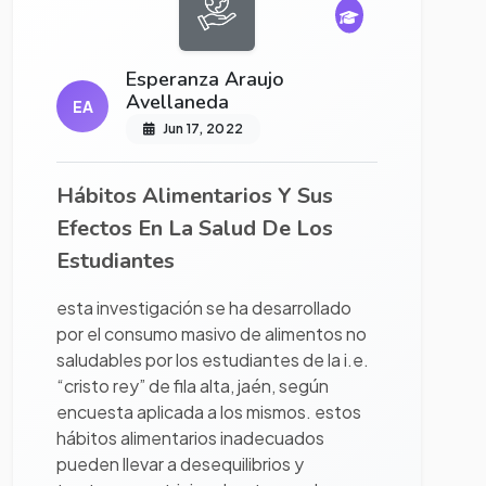
Esperanza Araujo
Avellaneda
EA
Jun 17, 2022
Hábitos Alimentarios Y Sus
Efectos En La Salud De Los
Estudiantes
esta investigación se ha desarrollado
por el consumo masivo de alimentos no
saludables por los estudiantes de la i.e.
“cristo rey” de fila alta, jaén, según
encuesta aplicada a los mismos. estos
hábitos alimentarios inadecuados
pueden llevar a desequilibrios y