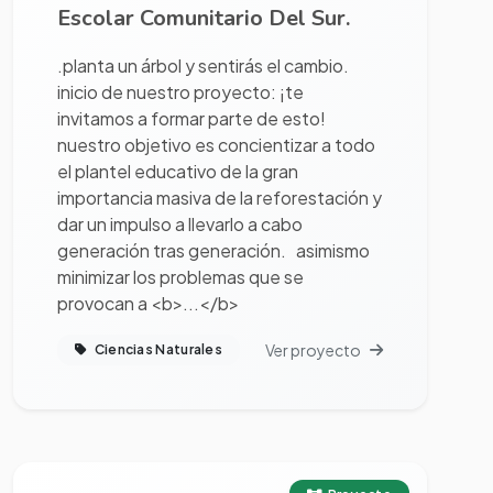
Escolar Comunitario Del Sur.
.planta un árbol y sentirás el cambio.
inicio de nuestro proyecto: ¡te
invitamos a formar parte de esto!
nuestro objetivo es concientizar a todo
el plantel educativo de la gran
importancia masiva de la reforestación y
dar un impulso a llevarlo a cabo
generación tras generación. asimismo
minimizar los problemas que se
provocan a <b>...</b>
Ver proyecto
Ciencias Naturales
Ver proyecto completo