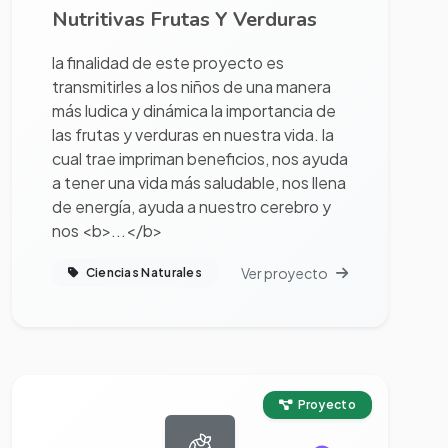
Nutritivas Frutas Y Verduras
la finalidad de este proyecto es
transmitirles a los niños de una manera
más ludica y dinámica la importancia de
las frutas y verduras en nuestra vida. la
cual trae impriman beneficios, nos ayuda
a tener una vida más saludable, nos llena
de energía, ayuda a nuestro cerebro y
nos <b>...</b>
Ver proyecto
Ciencias Naturales
Ver proyecto completo
Proyecto