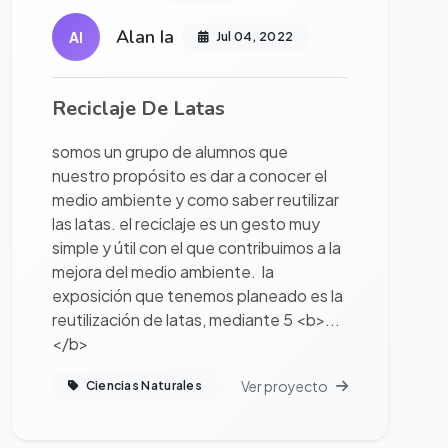
Alan Ia
AI
Jul 04, 2022
Reciclaje De Latas
somos un grupo de alumnos que
nuestro propósito es dar a conocer el
medio ambiente y como saber reutilizar
las latas. el reciclaje es un gesto muy
simple y útil con el que contribuimos a la
mejora del medio ambiente. la
exposición que tenemos planeado es la
reutilización de latas, mediante 5 <b>...
</b>
Ver proyecto
Ciencias Naturales