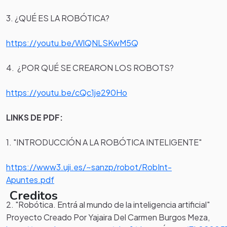
3. ¿QUÉ ES LA ROBÓTICA?
https://youtu.be/WlQNLSKwM5Q
4. ¿POR QUÉ SE CREARON LOS ROBOTS?
https://youtu.be/cQc1je290Ho
LINKS DE PDF:
1. "INTRODUCCIÓN A LA ROBÓTICA INTELIGENTE"
https://www3.uji.es/~sanzp/robot/RobInt-
Apuntes.pdf
Creditos
2. "Robótica. Entrá al mundo de la inteligencia artificial"
Proyecto Creado Por Yajaira Del Carmen Burgos Meza,