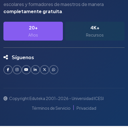
escolares y formadores de maestros de manera
completamente gratuita
.
20+
4K+
Años
Recursos
Síguenos
Copyright Eduteka 2001-2026 - Universidad ICESI
|
Términos de Servicio
Privacidad