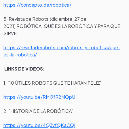
https://concepto.de/robotica/
5. Revista de Robots.(diciembre, 27 de
2021) ROBÓTICA. QUÉ ES LA ROBÓTICA Y PARA QUE
SIRVE
https://revistaderobots.com/robots-y-robotica/que-
es-la-robotica/
LINKS DE VIDEOS:
1. "10 ÚTILES ROBOTS QUE TE HARÁN FELIZ"
https://youtu.be/RMI9fR2MQpU
2. "HISTORIA DE LA ROBÓTICA"
https://youtu.be/4Q3vfQKaCQI