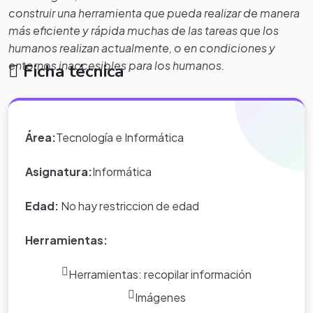
construir una herramienta que pueda realizar de manera
más eficiente y rápida muchas de las tareas que los
humanos realizan actualmente, o en condiciones y
entornos inaccesibles para los humanos.
Ficha técnica
Área:
Tecnología e Informática
"Historia de la robótica"
Asignatura:
Informática
Edad:
No hay restriccion de edad
Herramientas:
Herramientas: recopilar información
Imágenes