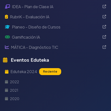
IDEA - Plan de Clase IA
RubriK - Evaluación IA
Planeo - Diseño de Cursos
Gamificación IA
MÁTICA - Diagnóstico TIC
Eventos Eduteka
Eduteka 2024
Reciente
2022
2021
2020