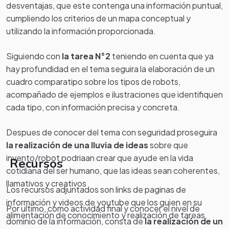
desventajas, que este contenga una información puntual,
cumpliendo los criterios de un mapa conceptual y
utilizando la información proporcionada.
Siguiendo con
la tarea N°2
teniendo en cuenta que ya
hay profundidad en el tema seguira la elaboración de un
cuadro comparatipo sobre los tipos de robots,
acompañado de ejemplos e ilustraciones que identifiquen
cada tipo, con información precisa y concreta.
Despues de conocer del tema con seguridad proseguira
la realización de una lluvia de ideas
sobre que
invento/robot podriaan crear que ayude en la vida
Recursos
cotidiana del ser humano, que las ideas sean coherentes,
llamativos y creativos
Los recursos adjuntados son links de paginas de
información y videos de youtube que los guien en su
Por ultimo, como actividad final y conocer el nivel de
alimentación de conocimiento y realización de tareas.
dominio de la información, consta de
la realización de un