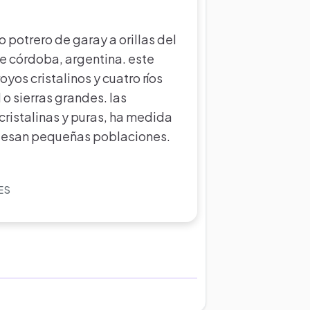
 potrero de garay a orillas del
de córdoba, argentina. este
yos cristalinos y cuatro ríos
 o sierras grandes. las
cristalinas y puras, ha medida
viesan pequeñas poblaciones.
ES