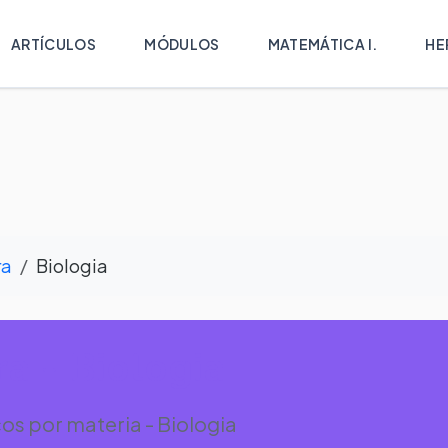
ARTÍCULOS
MÓDULOS
MATEMÁTICA I.
HE
ra
Biologia
a - Biologia
s por materia - Biologia