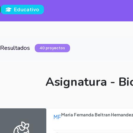
Educativo
Resultados
40 proyectos
Asignatura - Bi
Maria Fernanda Beltran Hernandez 
MF