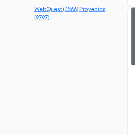
WebQuest (3566)
Proyectos
(9797)