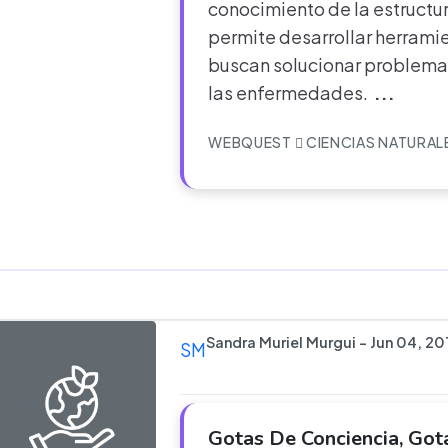
conocimiento de la estructu
permite desarrollar herrami
buscan solucionar problema
las enfermedades.
...
WEBQUEST
CIENCIAS NATURAL
Sandra Muriel Murgui - Jun 04, 20
SM
Gotas De Conciencia, Got