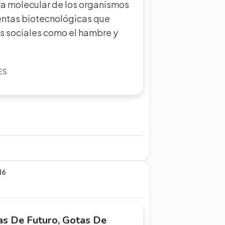
ra molecular de los organismos
entas biotecnológicas que
s sociales como el hambre y
ES
16
as De Futuro, Gotas De