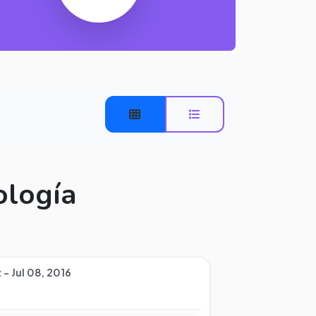
ología
- Jul 08, 2016