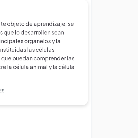
te objeto de aprendizaje, se
s que lo desarrollen sean
incipales organelos y la
nstituidas las células
a, que puedan comprender las
re la célula animal y la célula
ES