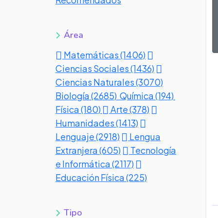
Área
Matemáticas (1406)
Ciencias Sociales (1436)
Ciencias Naturales (3070)
Biología (2685)
Química (194)
Física (180)
Arte (378)
Humanidades (1413)
Lenguaje (2918)
Lengua
Extranjera (605)
Tecnología
e Informática (2117)
Educación Física (225)
Tipo