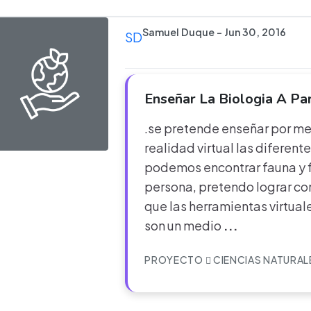
Samuel Duque - Jun 30, 2016
SD
Enseñar La Biologia A Par
.se pretende enseñar por me
realidad virtual las diferent
podemos encontrar fauna y f
persona, pretendo lograr co
que las herramientas virtual
son un medio
...
PROYECTO
CIENCIAS NATURAL