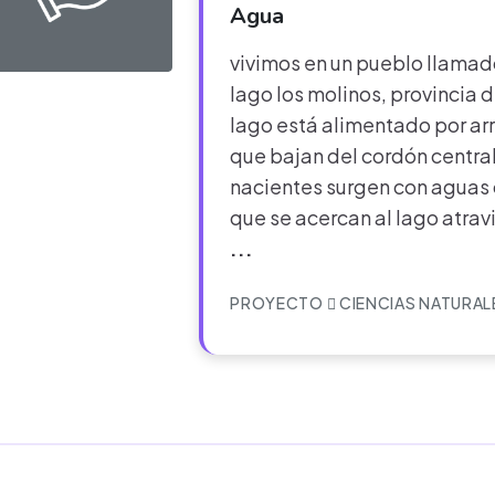
Agua
vivimos en un pueblo llamado
lago los molinos, provincia 
lago está alimentado por arro
que bajan del cordón central
nacientes surgen con aguas 
que se acercan al lago atra
...
PROYECTO
CIENCIAS NATURAL