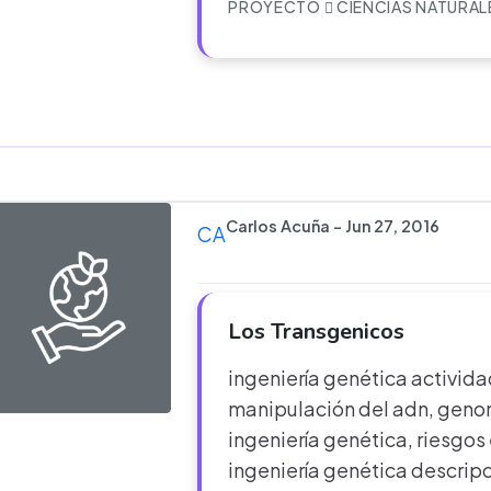
PROYECTO
CIENCIAS NATURAL
Carlos Acuña - Jun 27, 2016
CA
Los Transgenicos
ingeniería genética acti
manipulación del adn, geno
ingeniería genética, riesgos
ingeniería genética descripc