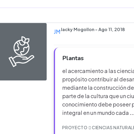
Jacky Mogollon - Ago 11, 2018
JM
Plantas
el acercamiento a las cienc
propósito contribuir al desar
mediante la construcción de 
parte de la cultura que un c
conocimiento debe poseer p
integral en un mundo cada
.
PROYECTO
CIENCIAS NATURAL