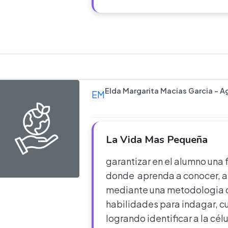
Elda Margarita Macias Garcia - A
EM
La Vida Mas Pequeña
garantizar en el alumno una 
donde aprenda a conocer, a s
mediante una metodologia q
habilidades para indagar, c
logrando identificar a la cél