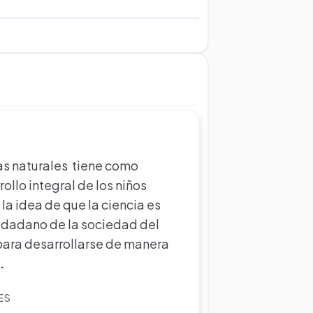
ias naturales tiene como
rollo integral de los niños
la idea de que la ciencia es
iudadano de la sociedad del
ara desarrollarse de manera
..
ES