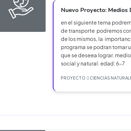
Nuevo Proyecto: Medios 
en el siguiente tema podrem
de transporte podremos con
de los mismos, la importanc
programa se podran tomar un
que se deseea lograr. medio
social y natural. edad: 6-7
PROYECTO
CIENCIAS NATURAL