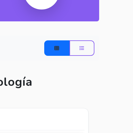
ología