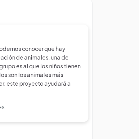
 podemos conocer que hay
cación de animales, una de
grupo es al que los niños tienen
los son los animales más
. este proyecto ayudará a
ES