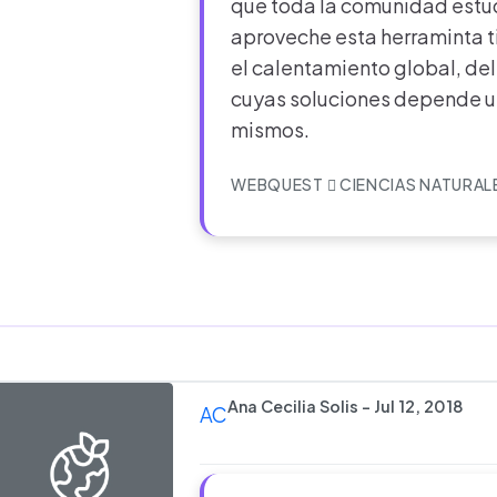
que toda la comunidad estud
aproveche esta herraminta ti
el calentamiento global, de
cuyas soluciones depende u
mismos.
WEBQUEST
CIENCIAS NATURAL
Ana Cecilia Solis - Jul 12, 2018
AC