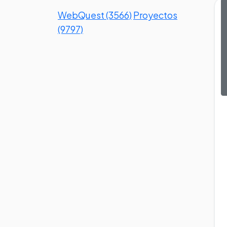
WebQuest (3566)
Proyectos
(9797)