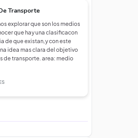
De Transporte
os explorar que son los medios
ocer que hay una clasificacon
ia de que existan,y con este
a idea mas clara del objetivo
s de transporte. area: medio
ES