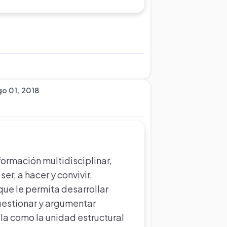
go 01, 2018
formación multidisciplinar,
er, a hacer y convivir,
ue le permita desarrollar
uestionar y argumentar
ula como la unidad estructural