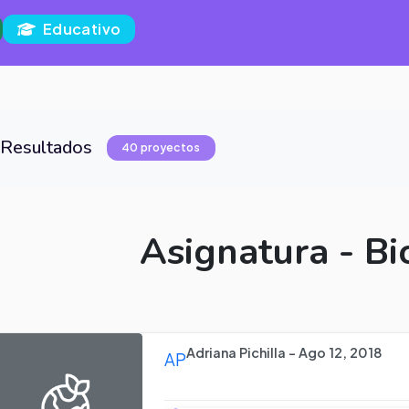
Educativo
Resultados
40 proyectos
Asignatura - Bi
Adriana Pichilla - Ago 12, 2018
AP