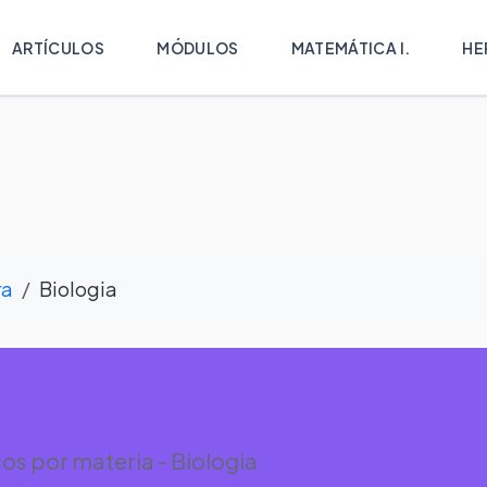
ARTÍCULOS
MÓDULOS
MATEMÁTICA I.
HE
ra
Biologia
a - Biologia
s por materia - Biologia