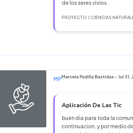
de los seres vivios.
PROYECTO
CIENCIAS NATURAL
Marcela Padilla Bastidas - Jul 31,
MP
Aplicación De Las Tic
buen dia para toda la comuni
continuacion, y por medio d