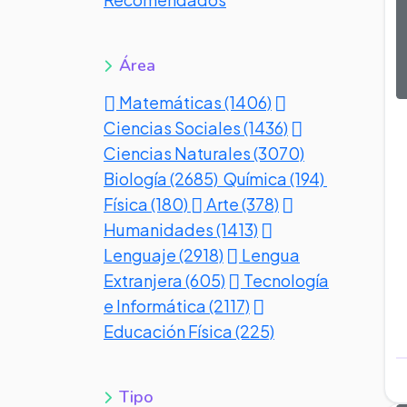
Área
Matemáticas (1406)
Ciencias Sociales (1436)
Ciencias Naturales (3070)
Biología (2685)
Química (194)
Física (180)
Arte (378)
Humanidades (1413)
Lenguaje (2918)
Lengua
Extranjera (605)
Tecnología
e Informática (2117)
Educación Física (225)
Tipo