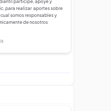
iantil participe, apoye y
c, para realizar aportes sobre
l cual somos responsables y
nicamente de nosotros
ES