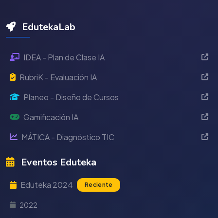
EdutekaLab
IDEA - Plan de Clase IA
RubriK - Evaluación IA
Planeo - Diseño de Cursos
Gamificación IA
MÁTICA - Diagnóstico TIC
Eventos Eduteka
Eduteka 2024
Reciente
2022