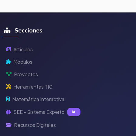
Secciones
Artículos
Módulos
Proyectos
Herramientas TIC
Matemática Interactiva
SEE - Sistema Experto
IA
Recursos Digitales