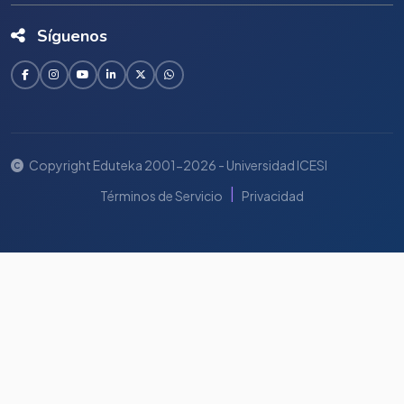
Síguenos
Copyright Eduteka 2001-2026 - Universidad ICESI
|
Términos de Servicio
Privacidad