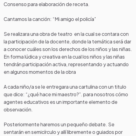
Consenso para elaboración de receta.
Cantamos la canción: “Mi amigo el policía”
Se realizara una obra de teatro en la cual se contara con
la participación de la docente, donde la temática será dar
a conocer cuáles son los derechos de los niños y las niñas.
En forma lúdica y creativa en la cual los niños y las niñas
tendrán participación activa, representando y actuando
en algunos momentos de la obra
A cada niño/a se le entregara una cartulina con un titulo
que dice: “¿qué hace mi maestro?”. para nosotros cómo
agentes educativos es un importante elemento de
observación.
Posteriormente haremos un pequeño debate. Se
sentarán en semicírculo y allí libremente o guiados por