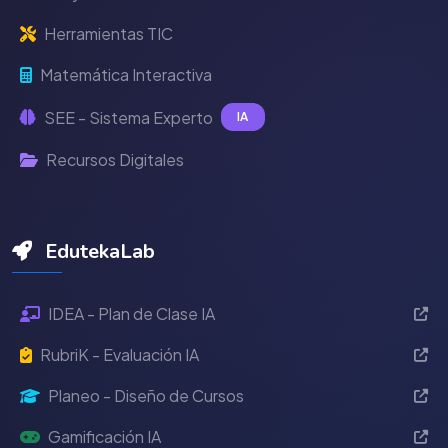
Herramientas TIC
Matemática Interactiva
SEE - Sistema Experto
IA
Recursos Digitales
EdutekaLab
IDEA - Plan de Clase IA
RubriK - Evaluación IA
Planeo - Diseño de Cursos
Gamificación IA