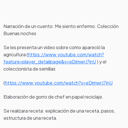
Narración de un cuento: Me siento enfermo. Colección
Buenas noches
Se les presenta un video sobre como apareció la
agricultura (
https://www.youtube.com/watch?
feature=player_detailpage&v=eDimwrJ7jnU
) y el
coleccionista de semillas
(
https://www.youtube.com/watch?v=eDimwrJ7jnU
Elaboración de gorro de chef en papel reciclaje.
Se realizara receta: explicación de una receta, pasos,
estructura de una receta.