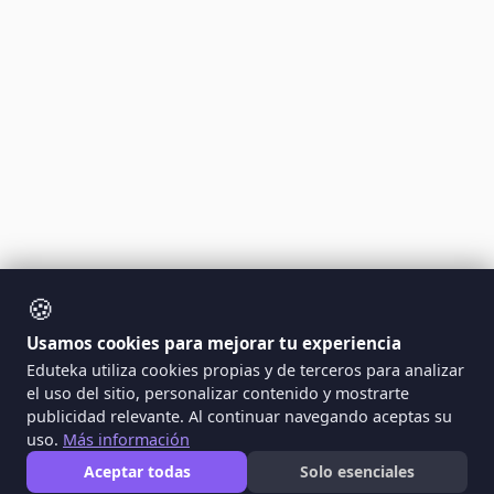
🍪
Usamos cookies para mejorar tu experiencia
Eduteka utiliza cookies propias y de terceros para analizar
el uso del sitio, personalizar contenido y mostrarte
publicidad relevante. Al continuar navegando aceptas su
uso.
Más información
Aceptar todas
Solo esenciales