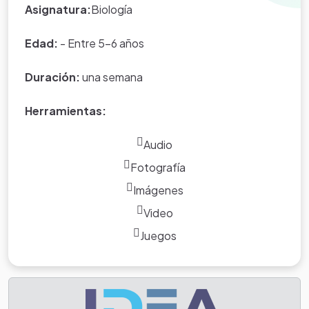
y el acompañamiento que ha tenido a nivel familiar.
Asignatura:
Biología
Edad:
- Entre 5-6 años
Duración:
una semana
Herramientas:
Audio
Fotografía
Imágenes
Video
Juegos