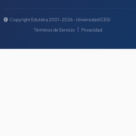
Copyright Eduteka 2001-2026 - Universidad ICESI
|
Términos de Servicio
Privacidad