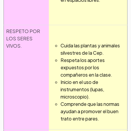
RESPETO POR
LOS SERES
Cuida las plantas y animales
VIVOS.
silvestres de la Cep.
Respeta los aportes
expuestos por los
compañeros en la clase.
Inicio en el uso de
instrumentos (lupas,
microscopio).
Comprende que las normas
ayudan a promover el buen
trato entre pares.