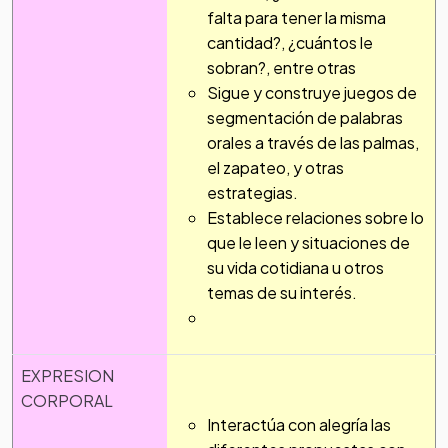
falta para tener la misma
cantidad?, ¿cuántos le
sobran?, entre otras
Sigue y construye juegos de
segmentación de palabras
orales a través de las palmas,
el zapateo, y otras
estrategias.
Establece relaciones sobre lo
que le leen y situaciones de
su vida cotidiana u otros
temas de su interés.
EXPRESION
CORPORAL
Interactúa con alegría las