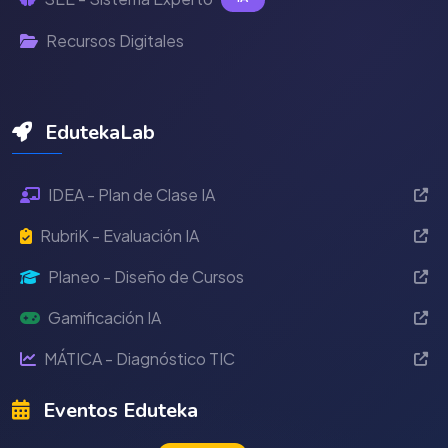
Recursos Digitales
EdutekaLab
IDEA - Plan de Clase IA
RubriK - Evaluación IA
Planeo - Diseño de Cursos
Gamificación IA
MÁTICA - Diagnóstico TIC
Eventos Eduteka