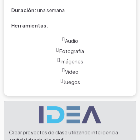
Duración:
una semana
Herramientas:
Audio
Fotografía
Imágenes
Video
Juegos
Crear proyectos de clase utilizando inteligencia