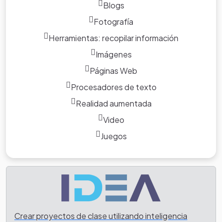
Blogs
Fotografía
Herramientas: recopilar información
Imágenes
Páginas Web
Procesadores de texto
Realidad aumentada
Video
Juegos
Crear proyectos de clase utilizando inteligencia