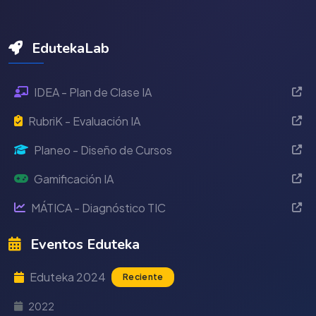
EdutekaLab
IDEA - Plan de Clase IA
RubriK - Evaluación IA
Planeo - Diseño de Cursos
Gamificación IA
MÁTICA - Diagnóstico TIC
Eventos Eduteka
Eduteka 2024
Reciente
2022