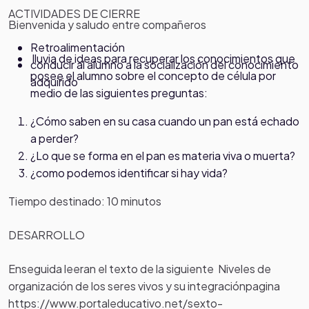
ACTIVIDADES DE CIERRE
Bienvenida y saludo entre compañeros
Retroalimentación
lluvia de ideas para recuperar los conocimientos que
conducir al alumno a la socialización del conocimiento
posee el alumno sobre el concepto de célula por
adquirido
medio de las siguientes preguntas:
¿Cómo saben en su casa cuando un pan está echado
a perder?
¿Lo que se forma en el pan es materia viva o muerta?
¿como podemos identificar si hay vida?
Tiempo destinado: 10 minutos
DESARROLLO
Enseguida leeran el texto de la siguiente Niveles de
organización de los seres vivos y su integraciónpagina
https://www.portaleducativo.net/sexto-