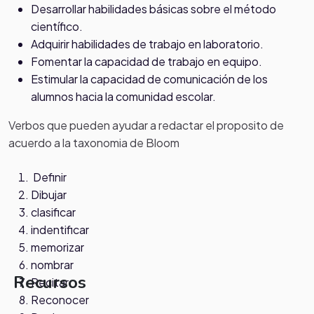
Desarrollar habilidades básicas sobre el método
científico.
Adquirir habilidades de trabajo en laboratorio.
Fomentar la capacidad de trabajo en equipo.
Estimular la capacidad de comunicación de los
alumnos hacia la comunidad escolar.
Verbos que pueden ayudar a redactar el proposito de
acuerdo a la taxonomia de Bloom
Definir
Dibujar
clasificar
indentificar
memorizar
nombrar
Recursos
Recitar
Reconocer