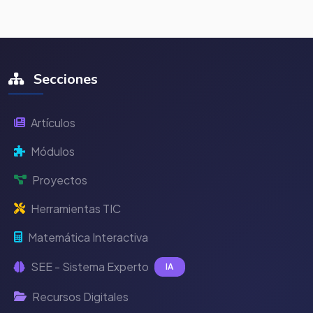
Secciones
Artículos
Módulos
Proyectos
Herramientas TIC
Matemática Interactiva
SEE - Sistema Experto
IA
Recursos Digitales