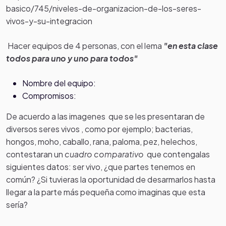
basico/745/niveles-de-organizacion-de-los-seres-
vivos-y-su-integracion
Hacer equipos de 4 personas, con el lema
"en esta clase
todos para uno y uno para todos"
Nombre del equipo:
Compromisos:
De acuerdo a las imagenes que se les presentaran de
diversos seres vivos , como por ejemplo; bacterias,
hongos, moho, caballo, rana, paloma, pez, helechos,
contestaran un
cuadro comparativo
que contengalas
siguientes datos: ser vivo, ¿que partes tenemos en
común? ¿Si tuvieras la oportunidad de desarmarlos hasta
llegar a la parte más pequeña como imaginas que esta
sería?