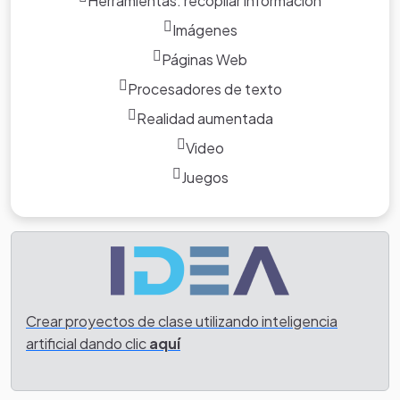
Herramientas: recopilar información
Imágenes
Páginas Web
Procesadores de texto
Realidad aumentada
Video
Juegos
Crear proyectos de clase utilizando inteligencia
artificial dando clic
aquí