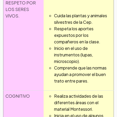
RESPETO POR
LOS SERES
Cuida las plantas y animales
VIVOS.
silvestres de la Cep.
Respeta los aportes
expuestos por los
compañeros en la clase.
Inicio en el uso de
instrumentos (lupas,
microscopio).
Comprende que las normas
ayudan a promover el buen
trato entre pares.
COGNITIVO
Realiza actividades de las
diferentes áreas con el
material Montessori.
Inicia en el uso de algunos