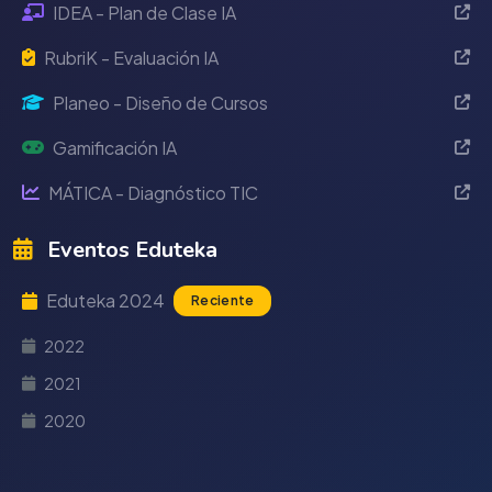
IDEA - Plan de Clase IA
RubriK - Evaluación IA
Planeo - Diseño de Cursos
Gamificación IA
MÁTICA - Diagnóstico TIC
Eventos Eduteka
Eduteka 2024
Reciente
2022
2021
2020