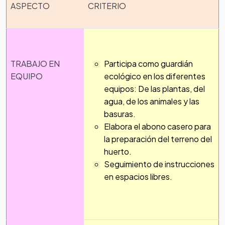
ASPECTO
CRITERIO
TRABAJO EN
Participa como guardián
EQUIPO
ecológico en los diferentes
equipos: De las plantas, del
agua, de los animales y las
basuras.
Elabora el abono casero para
la preparación del terreno del
huerto.
Seguimiento de instrucciones
en espacios libres.