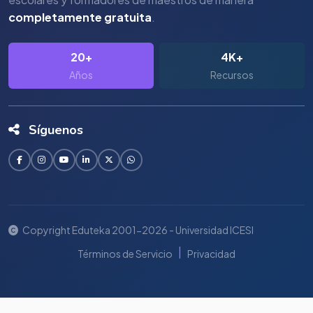
completamente gratuita
.
20+
4K+
Años
Recursos
Síguenos
Copyright Eduteka 2001-2026 - Universidad ICESI
|
Términos de Servicio
Privacidad