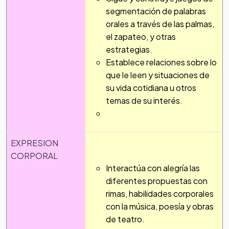
segmentación de palabras
orales a través de las palmas,
el zapateo, y otras
estrategias.
Establece relaciones sobre lo
que le leen y situaciones de
su vida cotidiana u otros
temas de su interés.
EXPRESION
CORPORAL
Interactúa con alegría las
diferentes propuestas con
rimas, habilidades corporales
con la música, poesía y obras
de teatro.