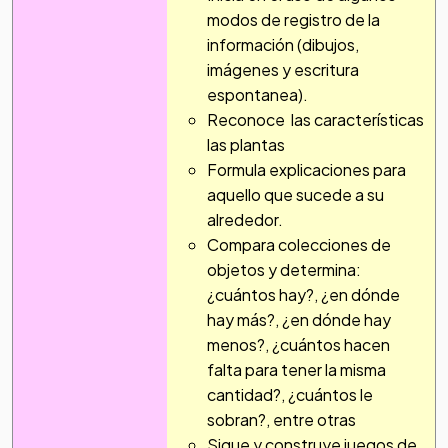
modos de registro de la
información (dibujos,
imágenes y escritura
espontanea).
Reconoce las características
las plantas
Formula explicaciones para
aquello que sucede a su
alrededor.
Compara colecciones de
objetos y determina:
¿cuántos hay?, ¿en dónde
hay más?, ¿en dónde hay
menos?, ¿cuántos hacen
falta para tener la misma
cantidad?, ¿cuántos le
sobran?, entre otras
Sigue y construye juegos de