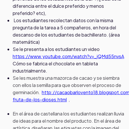
diferencia entre el dulce preferido y menos
preferido? etc),
Los estudiantes recolectan datos con la misma
pregunta de la tarea a 5 compañeros, en hora del
descanso de los estudiantes de bachillerato. (área
matemática)
Se le presenta a los estudiantes un video
https://www.youtube.com/watch?v=_jQMd55nvsA
Cómo se fabrica el chocolate en tableta
industrialmente.
Se les muestra una mazorca de cacao y se siembra
con ellos la semilla para que observen el proceso de
germinación.
http://cacaobarlovento18.blogspot.co
fruta-de-los-dioses.html
,
En el área de castellana los estudiantes realizan lluvia
de ideas para el nombre del producto. En el área de
artística diseñaran las etiquetas con la imagen del