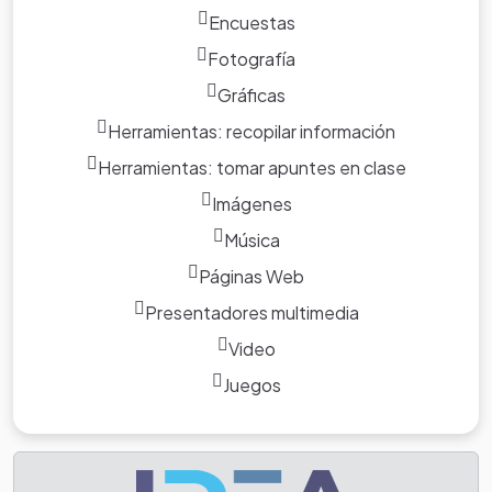
Encuestas
Fotografía
Gráficas
Herramientas: recopilar información
Herramientas: tomar apuntes en clase
Imágenes
Música
Páginas Web
Presentadores multimedia
Video
Juegos