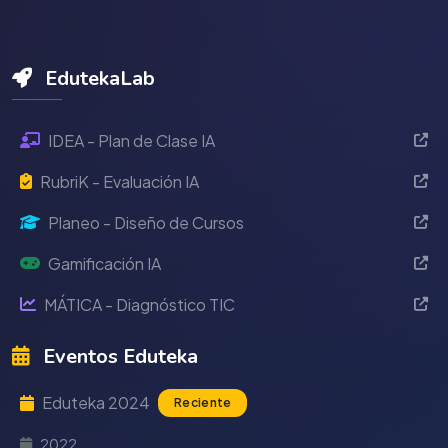
EdutekaLab
IDEA - Plan de Clase IA
RubriK - Evaluación IA
Planeo - Diseño de Cursos
Gamificación IA
MÁTICA - Diagnóstico TIC
Eventos Eduteka
Eduteka 2024
Reciente
2022