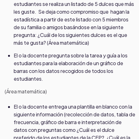
estudiantes se realiza un listado de 5 dulces que más
les guste. Se deja como compromiso que hagan la
estadística a partir de este listado con 5 miembros
de su familia o amigos basándose en la siguiente
pregunta: ¿Cuál de los siguientes dulces es el que
más te gusta? (Área matemática)
El o la docente pregunta sobre la tarea y guía a los
estudiantes para la elaboración de un gráfico de
barras con los datos recogidos de todos los
estudiantes.
(Área matemática)
El o la docente entrega una plantilla en blanco con la
siguiente información (recolección de datos, tabla de
frecuencia, gráfico de barra e interpretación de
datos con preguntas como ¿Cuál es el dulce
preferido de los estudiantes de la CEP?, ¿Cuál es la