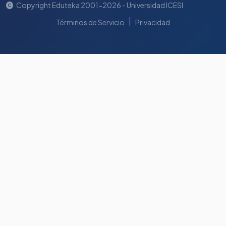
Copyright Eduteka 2001-2026 - Universidad ICESI
|
Términos de Servicio
Privacidad