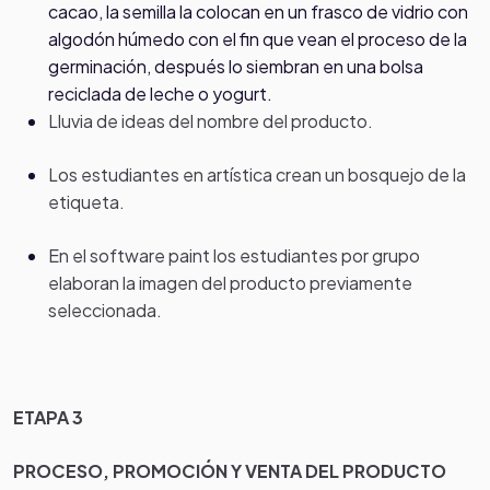
cacao, la semilla la colocan en un frasco de vidrio con
algodón húmedo con el fin que vean el proceso de la
germinación, después lo siembran en una bolsa
reciclada de leche o yogurt.
Lluvia de ideas del nombre del producto.
Los estudiantes en artística crean un bosquejo de la
etiqueta.
En el software paint los estudiantes por grupo
elaboran la imagen del producto previamente
seleccionada.
ETAPA 3
PROCESO, PROMOCIÓN Y VENTA DEL PRODUCTO