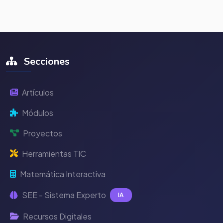
Secciones
Artículos
Módulos
Proyectos
Herramientas TIC
Matemática Interactiva
SEE - Sistema Experto
IA
Recursos Digitales