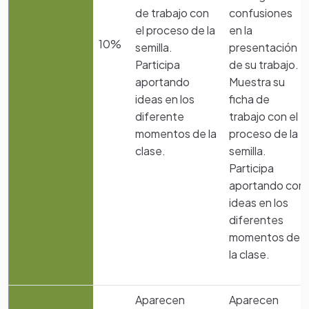
de trabajo con
confusiones
el proceso de la
en la
10%
semilla.
presentación
Participa
de su trabajo.
aportando
Muestra su
ideas en los
ficha de
diferente
trabajo con el
momentos de la
proceso de la
clase.
semilla.
Participa
aportando con
ideas en los
diferentes
momentos de
la clase.
Aparecen
Aparecen