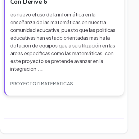
Con Derive 6
es nuevo el uso de la informática en la
enseñanza de las matemáticas en nuestra
comunidad ecucativa, puesto que las políticas
educativas han estado orientadas mas ha la
dotación de equipos que a su utilización en las
areas especificas como las matemáticas. con
este proyecto se pretende avanzar en la
integración
...
PROYECTO
MATEMÁTICAS