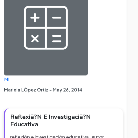
ML
Mariela LÓpez Ortiz - May 26, 2014
Reflexiã?N E Investigaciã?N
Educativa
reflexión e investigación educativa autor