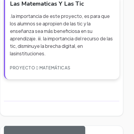
Las Matematicas Y Las Tic
.la importancia de este proyecto, es para que
los alumnos se apropien de las tic y la
enseñanza sea más beneficiosa en su
aprendizaje. iii. la importancia del recurso de las
tic, disminuye la brecha digital, en
lasinstituciones.
PROYECTO
MATEMÁTICAS