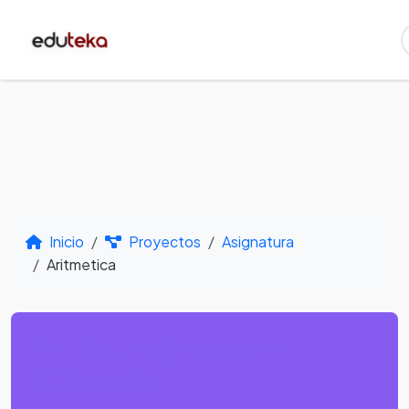
Inicio
Proyectos
Asignatura
Aritmetica
Por Asignatura -
Aritmetica