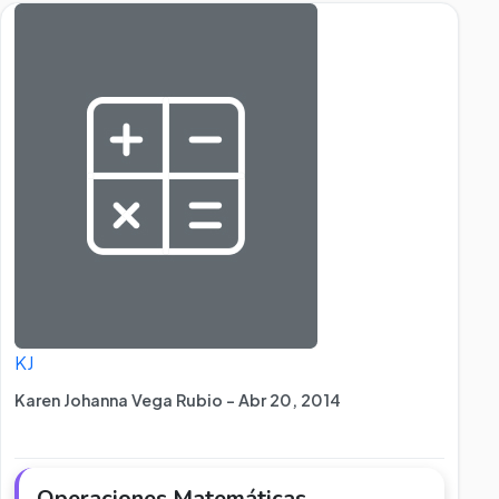
KJ
Karen Johanna Vega Rubio - Abr 20, 2014
Operaciones Matemáticas