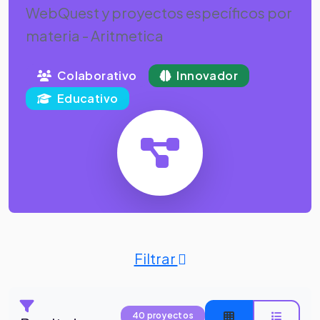
WebQuest y proyectos específicos por
materia - Aritmetica
Colaborativo
Innovador
Educativo
Filtrar
40 proyectos