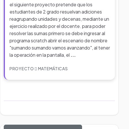
el siguiente proyecto pretende que los
estudiantes de 2 grado resuelvan adiciones
reagrupando unidades y decenas, mediante un
ejercicio realizado por el docente. para poder
resolver las sumas primero se debe ingresar al
programa scratch abrir el escenario de nombre
"sumando sumando vamos avanzando", al tener
la operación en la pantalla, el
...
PROYECTO
MATEMÁTICAS