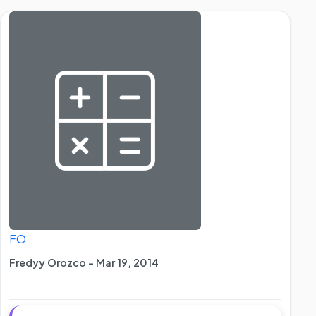
FO
Fredyy Orozco - Mar 19, 2014