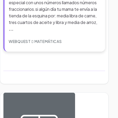
especial con unos números llamados números
fraccionarios.si algún día tu mama te envía a la
tienda de la esquina por: media libra de carne,
tres cuartos de aceite y libra y media de arroz,
...
WEBQUEST
MATEMÁTICAS