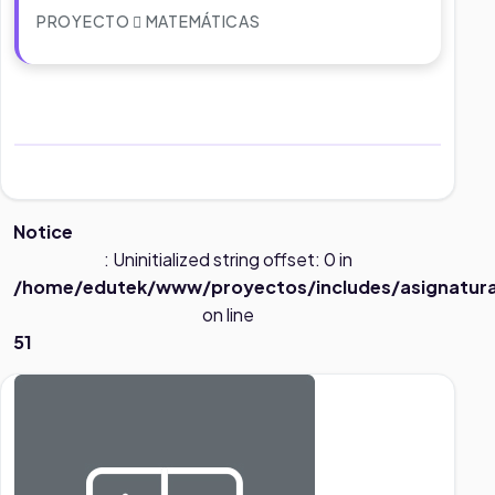
PROYECTO
MATEMÁTICAS
Notice
: Uninitialized string offset: 0 in
/home/edutek/www/proyectos/includes/asignatur
on line
51