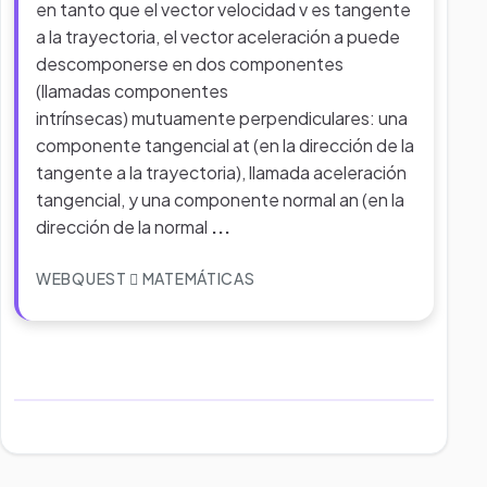
en tanto que el vector velocidad v es tangente
a la trayectoria, el vector aceleración a puede
descomponerse en dos componentes
(llamadas componentes
intrínsecas) mutuamente perpendiculares: una
componente tangencial at (en la dirección de la
tangente a la trayectoria), llamada aceleración
tangencial, y una componente normal an (en la
dirección de la normal
...
WEBQUEST
MATEMÁTICAS