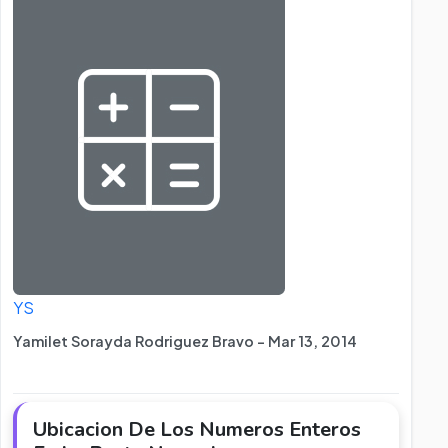
YS
Yamilet Sorayda Rodriguez Bravo - Mar 13, 2014
Ubicacion De Los Numeros Enteros