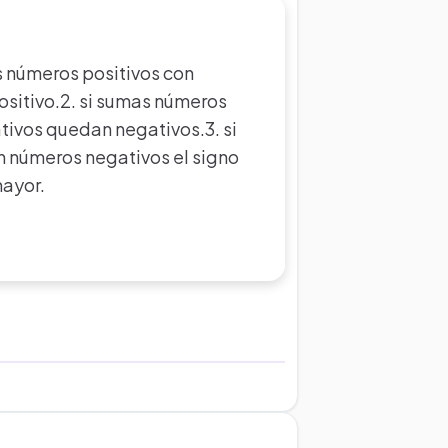
as números positivos con
sitivo.2. si sumas números
ivos quedan negativos.3. si
 números negativos el signo
mayor.