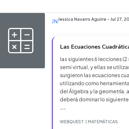
Jessica Navarro Aguirre - Jul 27, 2
JN
Las Ecuaciones Cuadrática
las siguientes 6 lecciones 
semi virtual, y ellas se util
surgieron las ecuaciones cu
utilizando como herramienta:
del Álgebra y la geometría. a
deberá dominar lo siguiente: 
...
WEBQUEST
MATEMÁTICAS