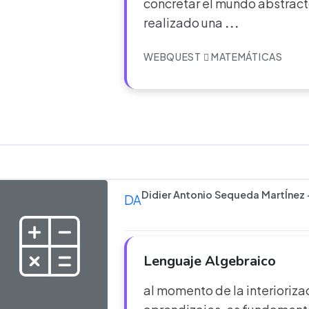
concretar el mundo abstract
realizado una
...
WEBQUEST
MATEMÁTICAS
Didier Antonio Sequeda MartÍnez
DA
Lenguaje Algebraico
al momento de la interioriza