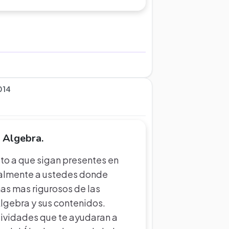
014
 Algebra.
ito a que sigan presentes en
almente a ustedes donde
as mas rigurosos de las
lgebra y sus contenidos.
ividades que te ayudaran a