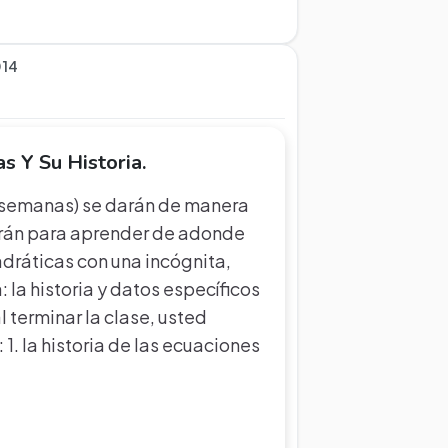
014
s Y Su Historia.
(2 semanas) se darán de manera
izarán para aprender de adonde
adráticas con una incógnita,
 la historia y datos específicos
l terminar la clase, usted
1. la historia de las ecuaciones