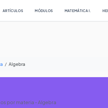
ARTÍCULOS
MÓDULOS
MATEMÁTICA I.
HE
ra
Algebra
a - Algebra
os por materia - Algebra