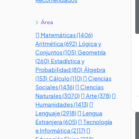
Área
Matemáticas (1406)
Aritmética (692)
Lógica y
Conjuntos (105)
Geometría
(260)
Estadística y
Probabilidad (80)
Álgebra
(153)
Cálculo (110)
Ciencias
Sociales (1436)
Ciencias
Naturales (3070)
Arte (378)
Humanidades (1413)
Lenguaje (2918)
Lengua
Extranjera (605)
Tecnología
e Informática (2117)