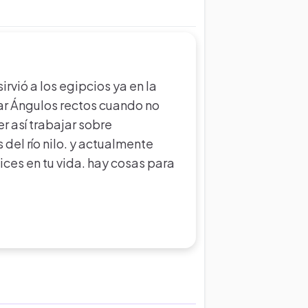
irvió a los egipcios ya en la
ar Ángulos rectos cuando no
r así trabajar sobre
 del río nilo. y actualmente
ces en tu vida. hay cosas para