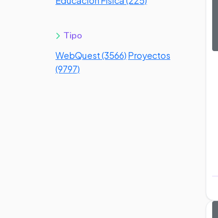
Educación Física (225)
Tipo
WebQuest (3566)
Proyectos
(9797)