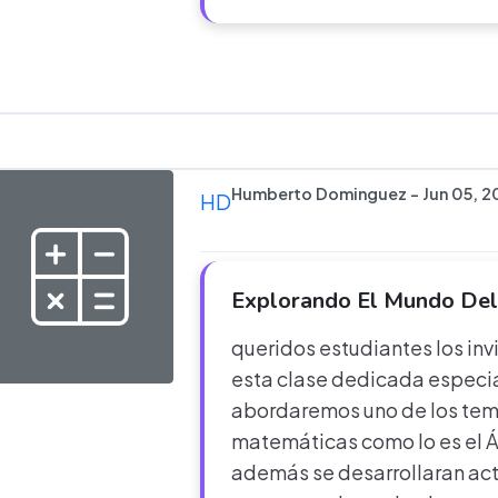
Humberto Dominguez - Jun 05, 2
HD
Explorando El Mundo Del
queridos estudiantes los inv
esta clase dedicada especi
abordaremos uno de los tem
matemáticas como lo es el Á
además se desarrollaran act