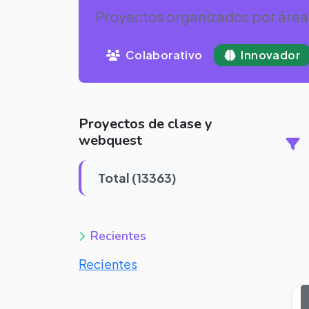
Proyectos organizados por área
Colaborativo
Innovador
Proyectos de clase y
webquest
Total (13363)
Recientes
Recientes