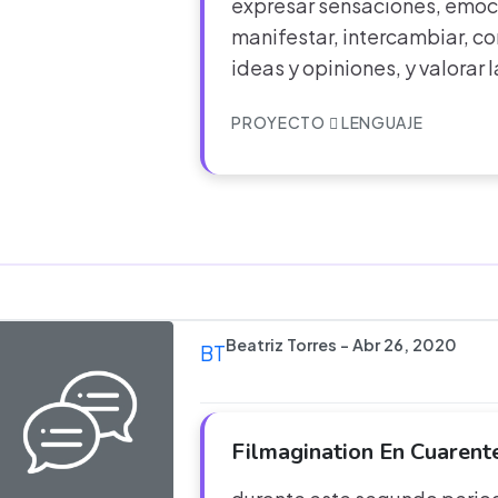
expresar sensaciones, emoc
manifestar, intercambiar, c
ideas y opiniones, y valorar l
PROYECTO
LENGUAJE
Beatriz Torres - Abr 26, 2020
BT
Filmagination En Cuaren