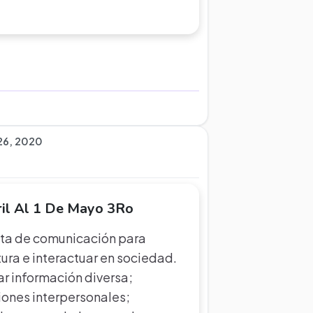
 26, 2020
ril Al 1 De Mayo 3Ro
nta de comunicación para
tura e interactuar en sociedad.
dar información diversa;
iones interpersonales;