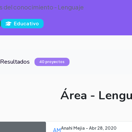
s del conocimiento - Lenguaje
Educativo
Resultados
40 proyectos
Área - Lengu
Anahi Mejia - Abr 28, 2020
AM