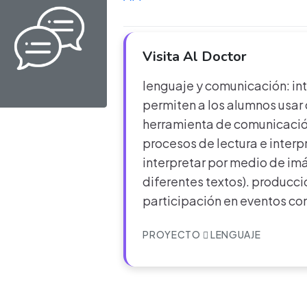
Visita Al Doctor
lenguaje y comunicación: in
permiten a los alumnos usar 
herramienta de comunicació
procesos de lectura e interpr
interpretar por medio de im
diferentes textos). producci
participación en eventos c
PROYECTO
LENGUAJE