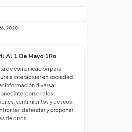
 26, 2020
ril Al 1 De Mayo 1Ro
nta de comunicación para
tura e interactuar en sociedad.
dar información diversa;
iones interpersonales;
iones, sentimientos y deseos;
onfrontar, defender y proponer
as de otros.