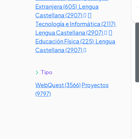
Extranjera (605)
Lengua
Castellana (2907)
Tecnología e Informática (2117)
Lengua Castellana (2907)
Educación Física (225)
Lengua
Castellana (2907)
Tipo
WebQuest (3566)
Proyectos
(9797)