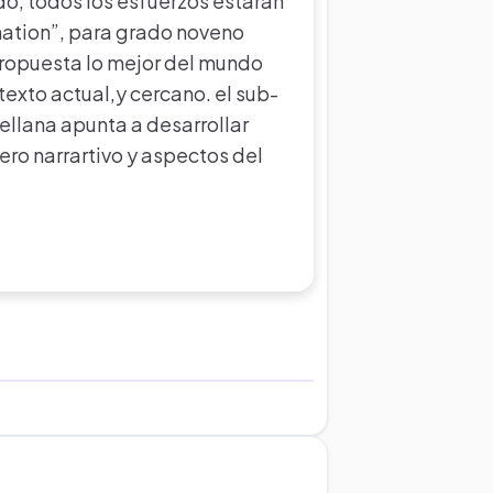
o, todos los esfuerzos estarán
nation”, para grado noveno
ropuesta lo mejor del mundo
texto actual,y cercano. el sub-
llana apunta a desarrollar
ro narrartivo y aspectos del