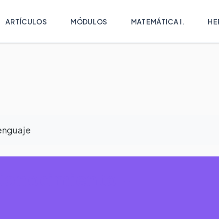
ARTÍCULOS
MÓDULOS
MATEMÁTICA I.
HE
enguaje
Conocimiento -