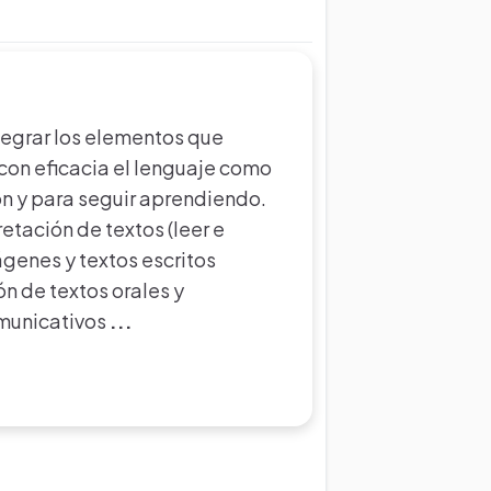
tegrar los elementos que
con eficacia el lenguaje como
n y para seguir aprendiendo.
etación de textos (leer e
ágenes y textos escritos
ón de textos orales y
omunicativos
...