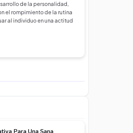
sarrollo de la personalidad,
on el rompimiento de la rutina
uar al individuo en una actitud
ativa Para Una Sana