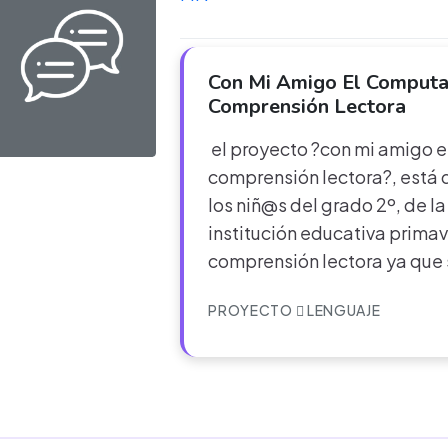
Con Mi Amigo El Computa
Comprensión Lectora
el proyecto ?con mi amigo e
comprensión lectora?, está d
los niñ@s del grado 2º, de l
institución educativa prima
comprensión lectora ya que
PROYECTO
LENGUAJE