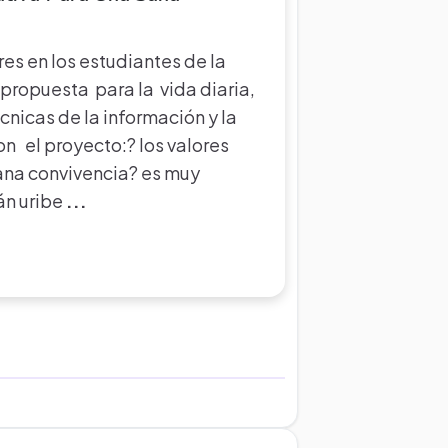
ores en los estudiantes de la
 propuesta para la vida diaria,
cnicas de la información y la
on el proyecto:? los valores
ana convivencia? es muy
án uribe
...