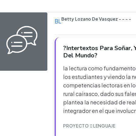
Betty Lozano De Vasquez - - - -
BL
?Intertextos Para Soñar, 
Del Mundo?
la lectura como fundament
los estudiantes y viendo la 
competencias lectoras en lo
rural cairasco, dado sus fal
plantea la necesidad de re
integrador en el que involuc
PROYECTO
LENGUAJE