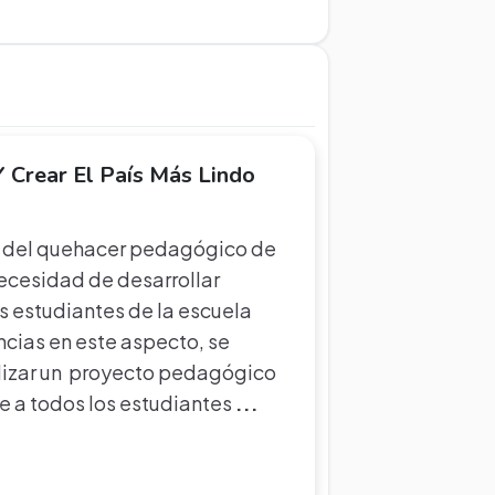
Y Crear El País Más Lindo
o del quehacer pedagógico de
necesidad de desarrollar
s estudiantes de la escuela
encias en este aspecto, se
alizar un proyecto pedagógico
re a todos los estudiantes
...