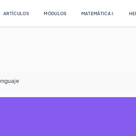
ARTÍCULOS
MÓDULOS
MATEMÁTICA I.
HE
enguaje
Conocimiento -