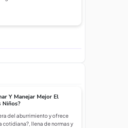
ar Y Manejar Mejor El
s Niños?
bera del aburrimiento y ofrece
a cotidiana?, llena de normas y