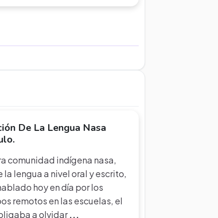
ción De La Lengua Nasa
ulo.
tra comunidad indígena nasa,
la lengua a nivel oral y escrito,
ablado hoy en día por los
os remotos en las escuelas, el
bligaba a olvidar
...