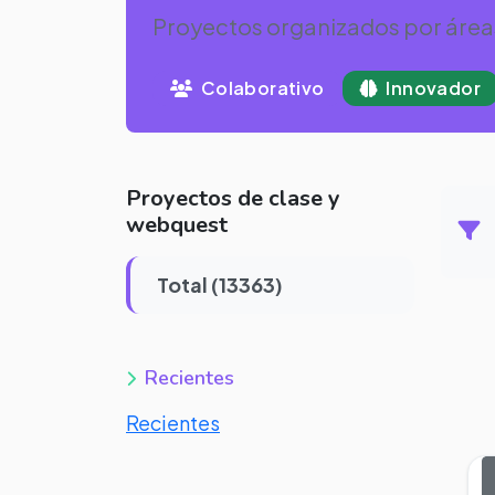
Proyectos organizados por área
Colaborativo
Innovador
Proyectos de clase y
webquest
Total (13363)
Recientes
Recientes