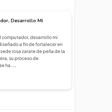
dor, Desarrollo Mi
l computador, desarrollo mi
iseñado a fin de fortalecer en
a sede rosa zarate de peña de la
vera, su proceso de
 se ha
...