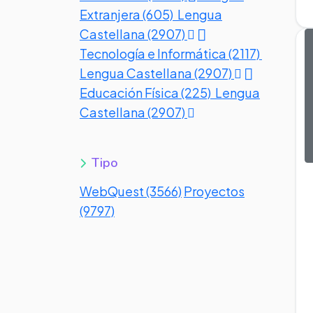
Extranjera (605)
Lengua
Castellana (2907)
Tecnología e Informática (2117)
Lengua Castellana (2907)
Educación Física (225)
Lengua
Castellana (2907)
Tipo
WebQuest (3566)
Proyectos
(9797)