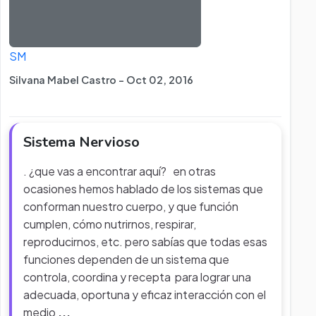
SM
Silvana Mabel Castro - Oct 02, 2016
Sistema Nervioso
. ¿que vas a encontrar aquí? en otras
ocasiones hemos hablado de los sistemas que
conforman nuestro cuerpo, y que función
cumplen, cómo nutrirnos, respirar,
reproducirnos, etc. pero sabías que todas esas
funciones dependen de un sistema que
controla, coordina y recepta para lograr una
adecuada, oportuna y eficaz interacción con el
medio
...