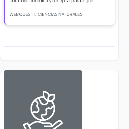
controla, coordina y recepta para lograr
...
WEBQUEST
CIENCIAS NATURALES