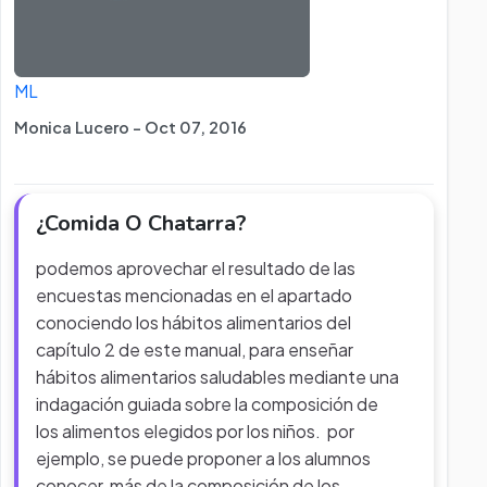
ML
Monica Lucero - Oct 07, 2016
¿Comida O Chatarra?
podemos aprovechar el resultado de las
encuestas mencionadas en el apartado
conociendo los hábitos alimentarios del
capítulo 2 de este manual, para enseñar
hábitos alimentarios saludables mediante una
indagación guiada sobre la composición de
los alimentos elegidos por los niños. por
ejemplo, se puede proponer a los alumnos
conocer más de la composición de los
...