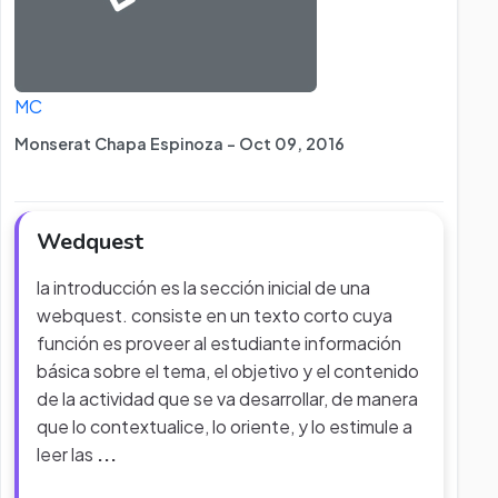
MC
Monserat Chapa Espinoza - Oct 09, 2016
Wedquest
la introducción es la sección inicial de una
webquest. consiste en un texto corto cuya
función es proveer al estudiante información
básica sobre el tema, el objetivo y el contenido
de la actividad que se va desarrollar, de manera
que lo contextualice, lo oriente, y lo estimule a
leer las
...