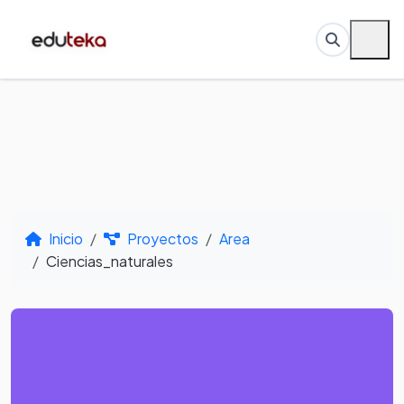
Inicio
Proyectos
Area
Ciencias_naturales
Por Área de
Conocimiento -