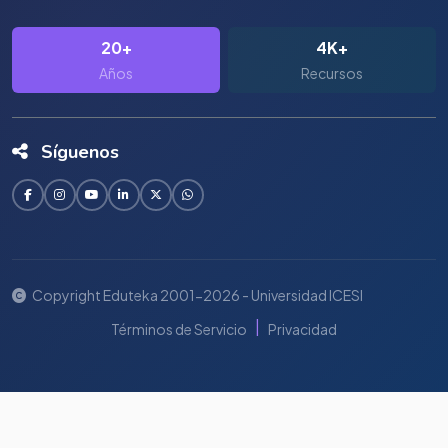
20+
4K+
Años
Recursos
Síguenos
Copyright Eduteka 2001-2026 - Universidad ICESI
|
Términos de Servicio
Privacidad