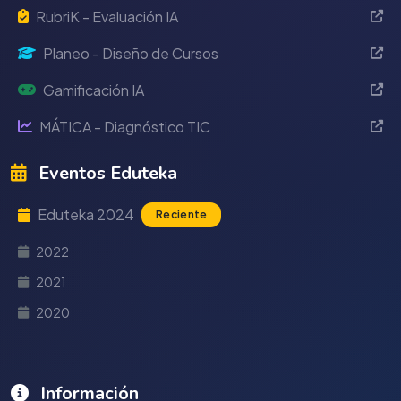
RubriK - Evaluación IA
Planeo - Diseño de Cursos
Gamificación IA
MÁTICA - Diagnóstico TIC
Eventos Eduteka
Eduteka 2024
Reciente
2022
2021
2020
Información