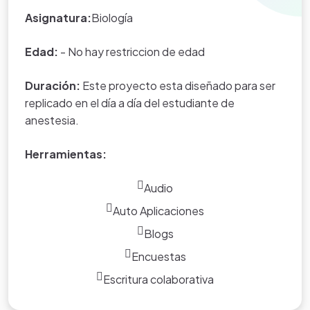
Asignatura:
Biología
Edad:
- No hay restriccion de edad
Duración:
Este proyecto esta diseñado para ser
replicado en el día a día del estudiante de
anestesia.
Herramientas:
Audio
Auto Aplicaciones
Blogs
Encuestas
Escritura colaborativa