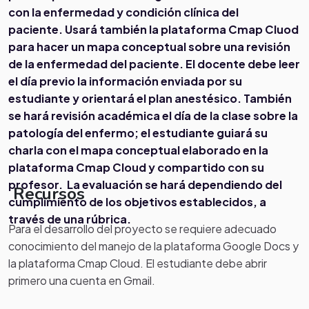
con la enfermedad y condición clínica del
paciente. Usará también la plataforma Cmap Cluod
para hacer un mapa conceptual sobre una revisión
de la enfermedad del paciente.
El docente debe leer
el día previo la información enviada por su
estudiante y orientará el plan anestésico. También
se hará revisión académica el día de la clase sobre la
patología del enfermo; el estudiante guiará su
charla con el mapa conceptual elaborado en la
plataforma Cmap Cloud y compartido con su
profesor.
La evaluación se hará dependiendo del
Recursos
cumplimiento de los objetivos establecidos, a
través de una rúbrica.
Para el desarrollo del proyecto se requiere adecuado
conocimiento del manejo de la plataforma Google Docs y
la plataforma Cmap Cloud. El estudiante debe abrir
primero una cuenta en Gmail.