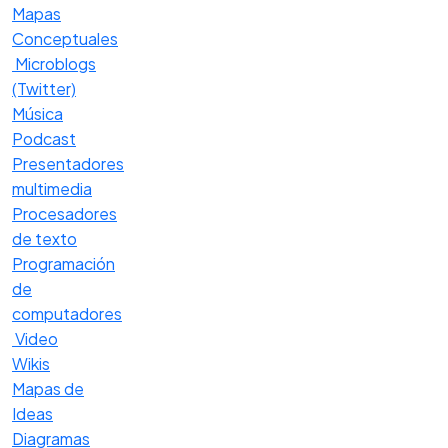
Mapas
Conceptuales
Microblogs
(Twitter)
Música
Podcast
Presentadores
multimedia
Procesadores
de texto
Programación
de
computadores
Video
Wikis
Mapas de
Ideas
Diagramas