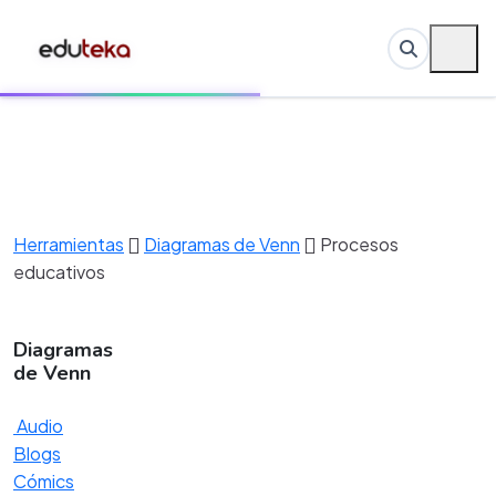
Herramientas
Diagramas de Venn
Procesos
educativos
Diagramas
de Venn
Audio
Blogs
Cómics