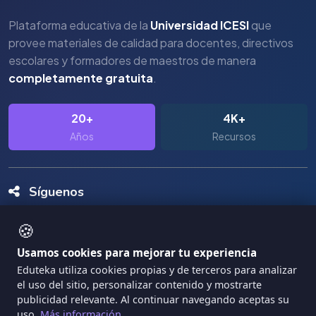
Plataforma educativa de la
Universidad ICESI
que
provee materiales de calidad para docentes, directivos
escolares y formadores de maestros de manera
completamente gratuita
.
20+
4K+
Años
Recursos
Síguenos
🍪
Usamos cookies para mejorar tu experiencia
Eduteka utiliza cookies propias y de terceros para analizar
el uso del sitio, personalizar contenido y mostrarte
Copyright Eduteka 2001-2026 - Universidad ICESI
publicidad relevante. Al continuar navegando aceptas su
uso.
Más información
|