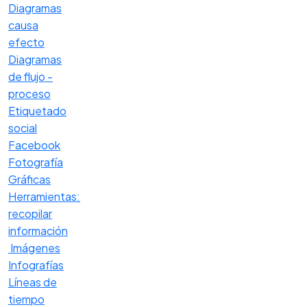
Diagramas
causa
efecto
Diagramas
de flujo -
proceso
Etiquetado
social
Facebook
Fotografía
Gráficas
Herramientas:
recopilar
información
Imágenes
Infografías
Líneas de
tiempo