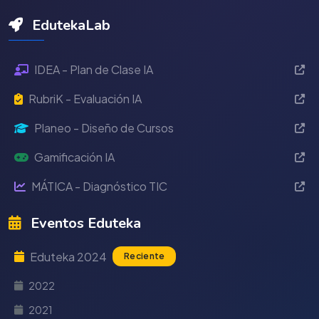
EdutekaLab
IDEA - Plan de Clase IA
RubriK - Evaluación IA
Planeo - Diseño de Cursos
Gamificación IA
MÁTICA - Diagnóstico TIC
Eventos Eduteka
Eduteka 2024
Reciente
2022
2021