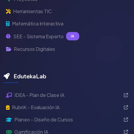
Herramientas TIC
Matemática Interactiva
SEE - Sistema Experto
IA
Recursos Digitales
EdutekaLab
IDEA - Plan de Clase IA
RubriK - Evaluación IA
Planeo - Diseño de Cursos
Gamificación IA