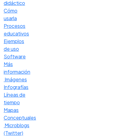
didáctico
Cómo
usarla
Procesos
educativos
Ejemplos
de uso
Software
Más
información
Imágenes
Infografías
Líneas de
tiempo
Mapas
Conceptuales
Microblogs
(Twitter)