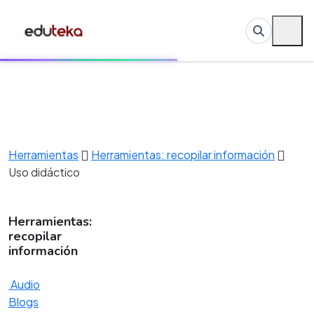
Herramientas
Herramientas: recopilar información
Uso didáctico
Herramientas:
recopilar
información
Audio
Blogs