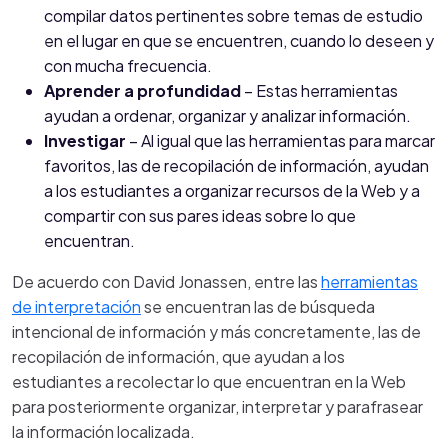
compilar datos pertinentes sobre temas de estudio
en el lugar en que se encuentren, cuando lo deseen y
con mucha frecuencia.
Aprender a profundidad
– Estas herramientas
ayudan a ordenar, organizar y analizar información.
Investigar
– Al igual que las herramientas para marcar
favoritos, las de recopilación de información, ayudan
a los estudiantes a organizar recursos de la Web y a
compartir con sus pares ideas sobre lo que
encuentran.
De acuerdo con David Jonassen, entre las
herramientas
de interpretación
se encuentran las de búsqueda
intencional de información y más concretamente, las de
recopilación de información, que ayudan a los
estudiantes a recolectar lo que encuentran en la Web
para posteriormente organizar, interpretar y parafrasear
la información localizada.