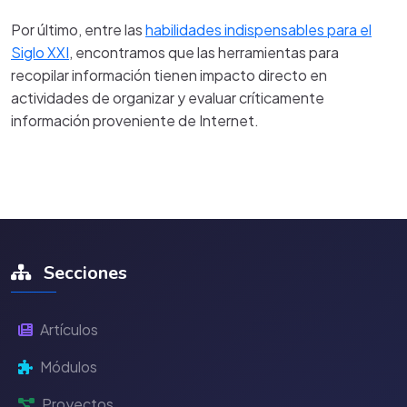
Por último, entre las
habilidades indispensables para el
Siglo XXI
, encontramos que las herramientas para
recopilar información tienen impacto directo en
actividades de organizar y evaluar críticamente
información proveniente de Internet.
Secciones
Artículos
Módulos
Proyectos