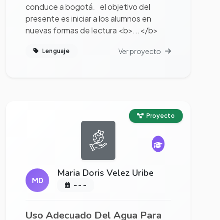
conduce a bogotá. el objetivo del
presente es iniciar a los alumnos en
nuevas formas de lectura <b>...</b>
Ver proyecto
Lenguaje
Ver proyecto completo
Proyecto
Maria Doris Velez Uribe
MD
- - -
Uso Adecuado Del Agua Para