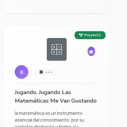
Ver proyecto completo
Proyecto
IE
- - -
Jugando, Jugando Las
Matemáticas Me Van Gustando
la matemática es un instrumento
esencial del conocimiento. por su
carácter abstracto y forma, su