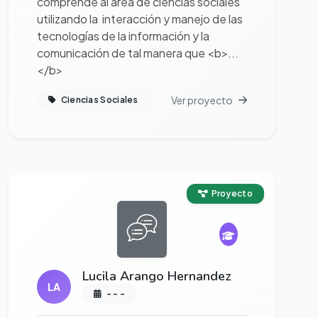
comprende al área de ciencias sociales
utilizando la interacción y manejo de las
tecnologías de la información y la
comunicación de tal manera que <b>...
</b>
Ver proyecto
Ciencias Sociales
Ver proyecto completo
Proyecto
Lucila Arango Hernandez
LA
- - -