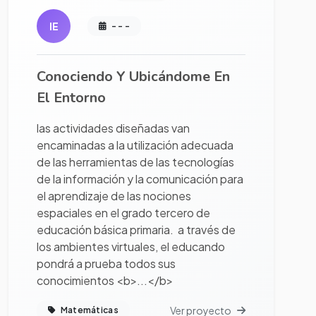
IE
- - -
Conociendo Y Ubicándome En
El Entorno
las actividades diseñadas van
encaminadas a la utilización adecuada
de las herramientas de las tecnologías
de la información y la comunicación para
el aprendizaje de las nociones
espaciales en el grado tercero de
educación básica primaria. a través de
los ambientes virtuales, el educando
pondrá a prueba todos sus
conocimientos <b>...</b>
Ver proyecto
Matemáticas