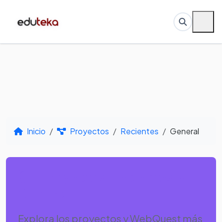
Inicio
Proyectos
Recientes
General
Proyectos Recientes -
General
Explora los proyectos y WebQuest más