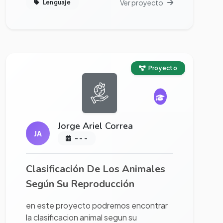
Ver proyecto
Lenguaje
Ver proyecto completo
Proyecto
Jorge Ariel Correa
JA
- - -
Clasificación De Los Animales
Según Su Reproducción
en este proyecto podremos encontrar
la clasificacion animal segun su