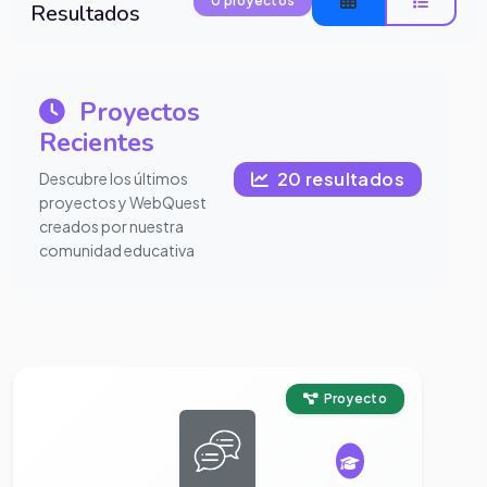
0 proyectos
Resultados
Proyectos
Recientes
20 resultados
Descubre los últimos
proyectos y WebQuest
creados por nuestra
comunidad educativa
Ver proyecto completo
Proyecto