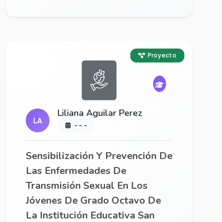
Ver proyecto completo
Proyecto
Liliana Aguilar Perez
LA
- - -
Sensibilización Y Prevención De
Las Enfermedades De
Transmisión Sexual En Los
Jóvenes De Grado Octavo De
La Institución Educativa San