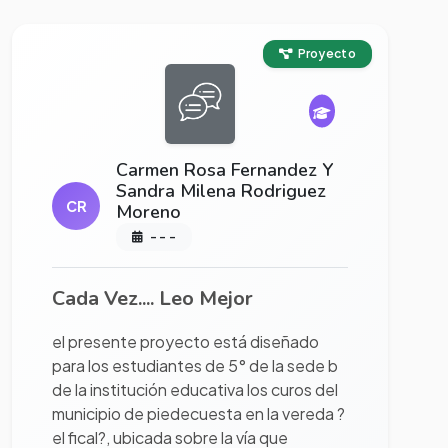
Ver proyecto completo
Proyecto
Carmen Rosa Fernandez Y
Sandra Milena Rodriguez
CR
Moreno
- - -
Cada Vez.... Leo Mejor
el presente proyecto está diseñado
para los estudiantes de 5° de la sede b
de la institución educativa los curos del
municipio de piedecuesta en la vereda ?
el fical?, ubicada sobre la vía que