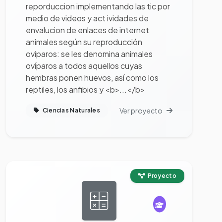
reporduccion implementando las tic por
medio de videos y act ividades de
envalucion de enlaces de internet
animales según su reproducción
oviparos: se les denomina animales
ovíparos a todos aquellos cuyas
hembras ponen huevos, así como los
reptiles, los anfibios y <b>...</b>
Ver proyecto
Ciencias Naturales
Ver proyecto completo
Proyecto