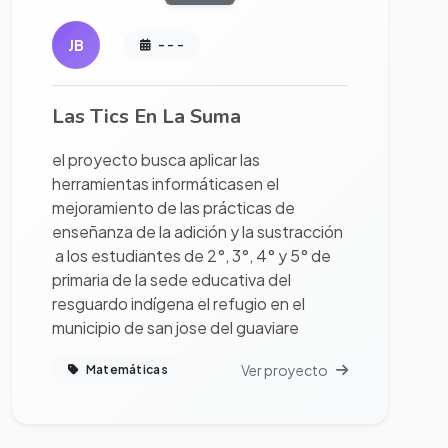
JB
- - -
Las Tics En La Suma
el proyecto busca aplicar las
herramientas informáticasen el
mejoramiento de las prácticas de
enseñanza de la adición y la sustracción
a los estudiantes de 2°, 3°, 4° y 5° de
primaria de la sede educativa del
resguardo indígena el refugio en el
municipio de san jose del guaviare
Ver proyecto
Matemáticas