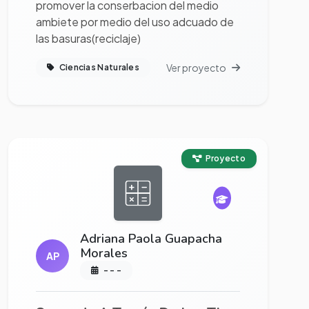
promover la conserbacion del medio
ambiete por medio del uso adcuado de
las basuras(reciclaje)
Ver proyecto
Ciencias Naturales
Ver proyecto completo
Proyecto
Adriana Paola Guapacha
Morales
AP
- - -