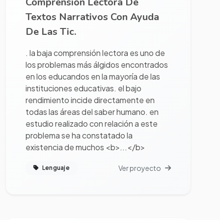
Comprensión Lectora De
Textos Narrativos Con Ayuda
De Las Tic.
. la baja comprensión lectora es uno de
los problemas más álgidos encontrados
en los educandos en la mayoría de las
instituciones educativas. el bajo
rendimiento incide directamente en
todas las áreas del saber humano. en
estudio realizado con relación a este
problema se ha constatado la
existencia de muchos <b>...</b>
Ver proyecto
Lenguaje