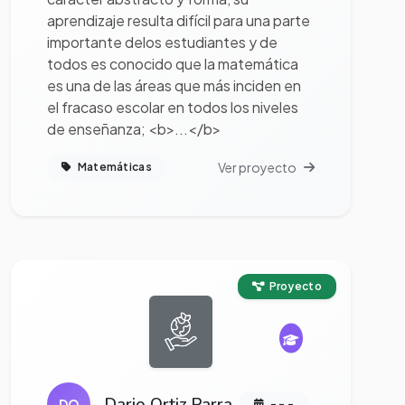
aprendizaje resulta difícil para una parte
importante delos estudiantes y de
todos es conocido que la matemática
es una de las áreas que más inciden en
el fracaso escolar en todos los niveles
de enseñanza; <b>...</b>
Ver proyecto
Matemáticas
Ver proyecto completo
Proyecto
Dario Ortiz Parra
DO
- - -