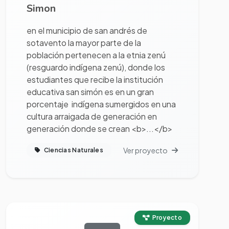
Simon
en el municipio de san andrés de
sotavento la mayor parte de la
población pertenecen a la etnia zenú
(resguardo indígena zenú), donde los
estudiantes que recibe la institución
educativa san simón es en un gran
porcentaje indígena sumergidos en una
cultura arraigada de generación en
generación donde se crean <b>...</b>
Ver proyecto
Ciencias Naturales
Ver proyecto completo
Proyecto