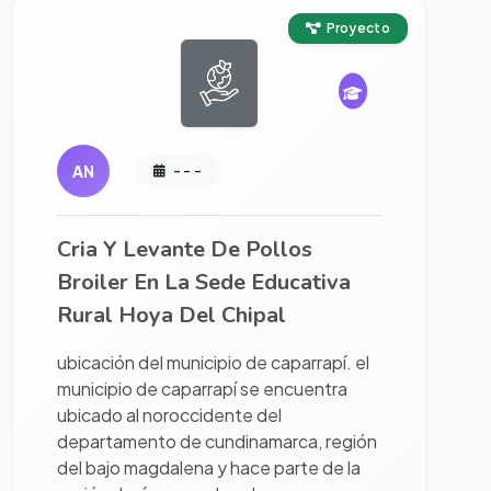
Ver proyecto completo
Proyecto
AN
- - -
Cria Y Levante De Pollos
Broiler En La Sede Educativa
Rural Hoya Del Chipal
ubicación del municipio de caparrapí. el
municipio de caparrapí se encuentra
ubicado al noroccidente del
departamento de cundinamarca, región
del bajo magdalena y hace parte de la