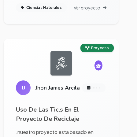
Ver proyecto
Ciencias Naturales
Ver proyecto completo
Proyecto
Jhon James Arcila
JJ
- - -
Uso De Las Tic.s En El
Proyecto De Reciclaje
.nuestro proyecto esta basado en