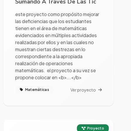
Sumando A Través De Las Tic
este proyecto como propósito mejorar
las deficiencias que los estudiantes
tienen en el área de matemáticas
evidenciados en múltiples actividades
realizadas por ellos y en las cuales no
muestran ciertas destrezas en lo
correspondiente a la apropiada
realización de operaciones
matemáticas. el proyecto a su vez se
propone colocar en <b>...</b>
Ver proyecto
Matemáticas
Ver proyecto completo
Proyecto