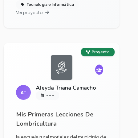
Tecnología e Informática
Ver proyecto
Ver proyecto completo
Proyecto
Aleyda Triana Camacho
AT
- - -
Mis Primeras Lecciones De
Lombricultura
la escuela rural morieles del municipio de