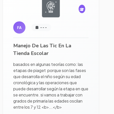
FA
- - -
Manejo De Las Tic En La
Tienda Escolar
basados en algunas teorías como: las
etapas de piaget porque son las fases
que desarrolla el niño según su edad
cronológica y las operaciones que
puede desarrollar según la etapa en que
se encuentre. si vamos a trabajar con
grados de primaria las edades oscilan
entre los 7 y 12 <b>...</b>