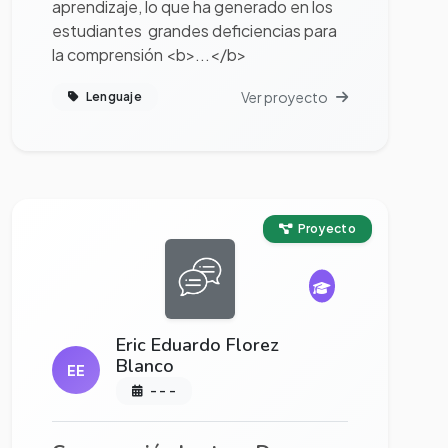
aprendizaje, lo que ha generado en los
estudiantes grandes deficiencias para
la comprensión <b>...</b>
Ver proyecto
Lenguaje
Ver proyecto completo
Proyecto
Eric Eduardo Florez
Blanco
EE
- - -