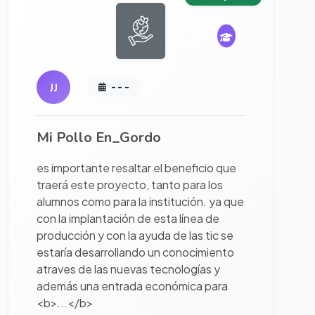
JJ
- - -
Mi Pollo En_Gordo
es importante resaltar el beneficio que
traerá este proyecto, tanto para los
alumnos como para la institución. ya que
con la implantación de esta línea de
producción y con la ayuda de las tic se
estaría desarrollando un conocimiento
atraves de las nuevas tecnologías y
además una entrada económica para
<b>...</b>