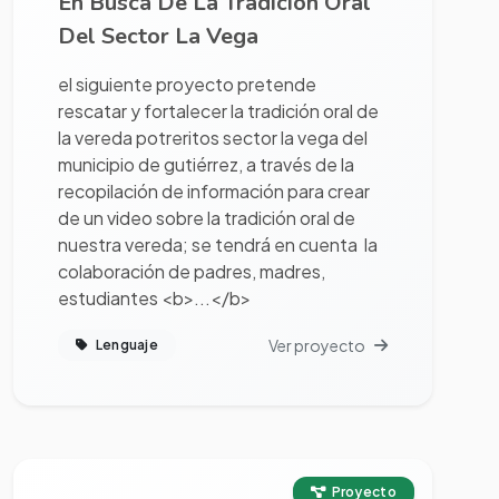
En Busca De La Tradición Oral
Del Sector La Vega
el siguiente proyecto pretende
rescatar y fortalecer la tradición oral de
la vereda potreritos sector la vega del
municipio de gutiérrez, a través de la
recopilación de información para crear
de un video sobre la tradición oral de
nuestra vereda; se tendrá en cuenta la
colaboración de padres, madres,
estudiantes <b>...</b>
Ver proyecto
Lenguaje
Ver proyecto completo
Proyecto