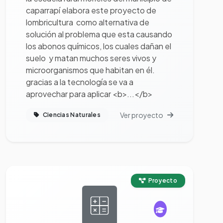
caparrapí elabora este proyecto de
lombricultura como alternativa de
solución al problema que esta causando
los abonos químicos, los cuales dañan el
suelo y matan muchos seres vivos y
microorganismos que habitan en él.
gracias a la tecnología se va a
aprovechar para aplicar <b>...</b>
Ver proyecto
Ciencias Naturales
Ver proyecto completo
Proyecto