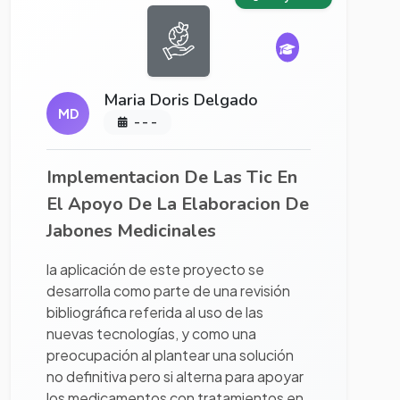
Maria Doris Delgado
MD
- - -
Implementacion De Las Tic En
El Apoyo De La Elaboracion De
Jabones Medicinales
la aplicación de este proyecto se
desarrolla como parte de una revisión
bibliográfica referida al uso de las
nuevas tecnologías, y como una
preocupación al plantear una solución
no definitiva pero si alterna para apoyar
los medicamentos con tratamientos en