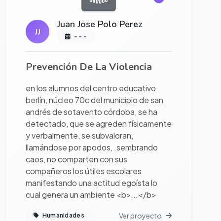
Juan Jose Polo Perez
JJ
- - -
Prevención De La Violencia
en los alumnos del centro educativo
berlín, núcleo 70c del municipio de san
andrés de sotavento córdoba, se ha
detectado, que se agreden físicamente
y verbalmente, se subvaloran,
llamándose por apodos, .sembrando
caos, no comparten con sus
compañeros los útiles escolares
manifestando una actitud egoísta lo
cual genera un ambiente <b>...</b>
Ver proyecto
Humanidades