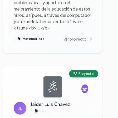
problemáticas y aportar en el
mejoramiento de la educación de estos
niños. así pues, a través del computador
y utilizando la herramienta software
kitsune <b>...</b>
Ver proyecto
Matemáticas
Ver proyecto completo
Proyecto
Jaider Luis Chavez
JL
- - -