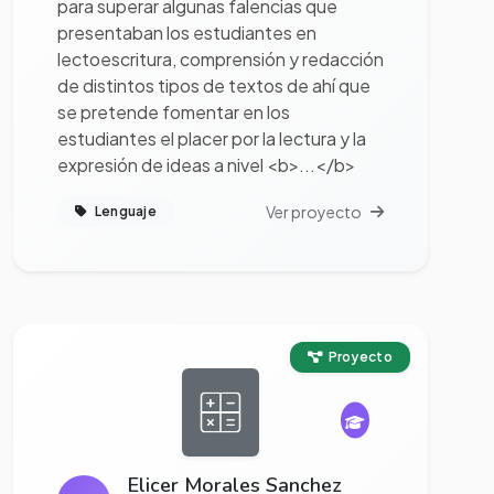
para superar algunas falencias que
presentaban los estudiantes en
lectoescritura, comprensión y redacción
de distintos tipos de textos de ahí que
se pretende fomentar en los
estudiantes el placer por la lectura y la
expresión de ideas a nivel <b>...</b>
Ver proyecto
Lenguaje
Ver proyecto completo
Proyecto
Elicer Morales Sanchez