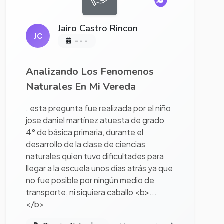
Jairo Castro Rincon
JC
- - -
Analizando Los Fenomenos
Naturales En Mi Vereda
. esta pregunta fue realizada por el niño
jose daniel martínez atuesta de grado
4° de básica primaria, durante el
desarrollo de la clase de ciencias
naturales quien tuvo dificultades para
llegar a la escuela unos días atrás ya que
no fue posible por ningún medio de
transporte, ni siquiera caballo <b>...
</b>