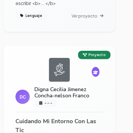
escribir <b>...</b>
Ver proyecto
Lenguaje
Ver proyecto completo
Proyecto
Digna Cecilia Jimenez
Concha-nelson Franco
DC
- - -
Cuidando Mi Entorno Con Las
Tic