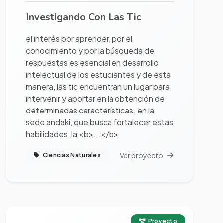
Investigando Con Las Tic
el interés por aprender, por el
conocimiento y por la búsqueda de
respuestas es esencial en desarrollo
intelectual de los estudiantes y de esta
manera, las tic encuentran un lugar para
intervenir y aportar en la obtención de
determinadas características. en la
sede andaki, que busca fortalecer estas
habilidades, la <b>...</b>
Ver proyecto
Ciencias Naturales
Ver proyecto completo
Proyecto