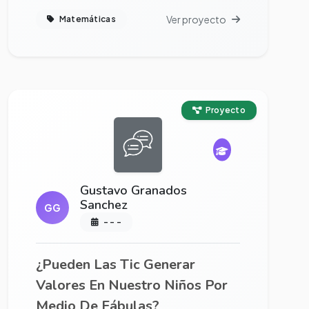
Ver proyecto
Matemáticas
Ver proyecto completo
Proyecto
Gustavo Granados
Sanchez
GG
- - -
¿Pueden Las Tic Generar
Valores En Nuestro Niños Por
Medio De Fábulas?