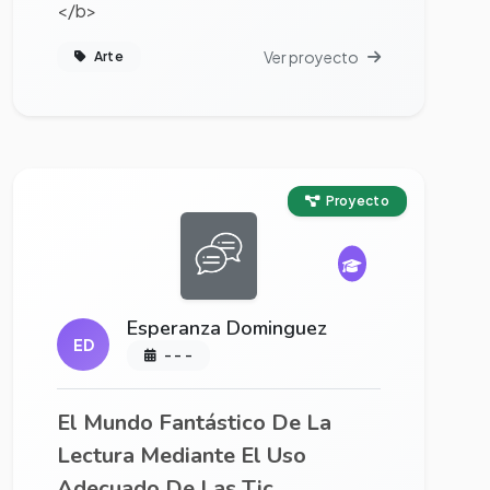
</b>
Ver proyecto
Arte
Ver proyecto completo
Proyecto
Esperanza Dominguez
ED
- - -
El Mundo Fantástico De La
Lectura Mediante El Uso
Adecuado De Las Tic.