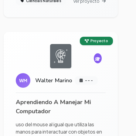
Ver proyecto
Ciencias Naturales
Ver proyecto completo
Proyecto
Walter Marino
WM
- - -
Aprendiendo A Manejar Mi
Computador
uso del mouse al igual que utiliza las
manos para interactuar con objetos en