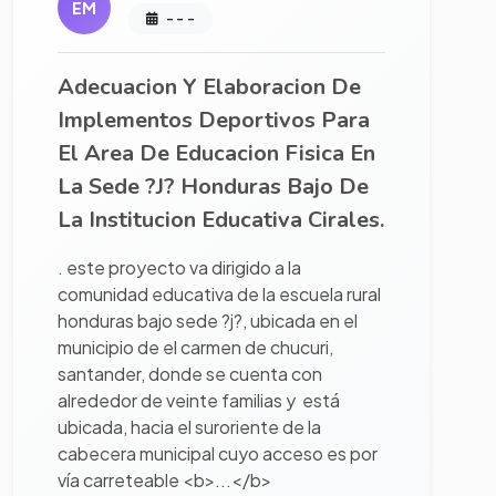
EM
- - -
Adecuacion Y Elaboracion De
Implementos Deportivos Para
El Area De Educacion Fisica En
La Sede ?J? Honduras Bajo De
La Institucion Educativa Cirales.
. este proyecto va dirigido a la
comunidad educativa de la escuela rural
honduras bajo sede ?j?, ubicada en el
municipio de el carmen de chucuri,
santander, donde se cuenta con
alrededor de veinte familias y está
ubicada, hacia el suroriente de la
cabecera municipal cuyo acceso es por
vía carreteable <b>...</b>