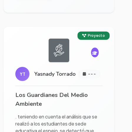
Ver proyecto completo
Proyecto
Yasnady Torrado
YT
- - -
Los Guardianes Del Medio
Ambiente
. teniendo en cuenta el análisis que se
realizó a los estudiantes de sede
educativa el espejo, se detectó que