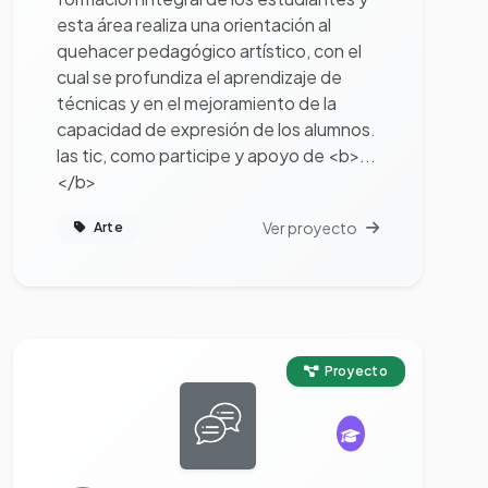
esta área realiza una orientación al
quehacer pedagógico artístico, con el
cual se profundiza el aprendizaje de
técnicas y en el mejoramiento de la
capacidad de expresión de los alumnos.
las tic, como participe y apoyo de <b>...
</b>
Ver proyecto
Arte
Ver proyecto completo
Proyecto