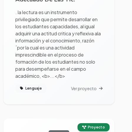
. la lectura es un instrumento
privilegiado que permite desarrollar en
los estudiantes capacidades, al igual
adquirir una actitud critica y reflexiva ala
información y el conocimiento, razón
´por la cual es una actividad
imprescindible en el proceso de
formación de los estudiantes no solo
para desempeñarse en el campo
académico, <b>...</b>
Ver proyecto
Lenguaje
Ver proyecto completo
Proyecto