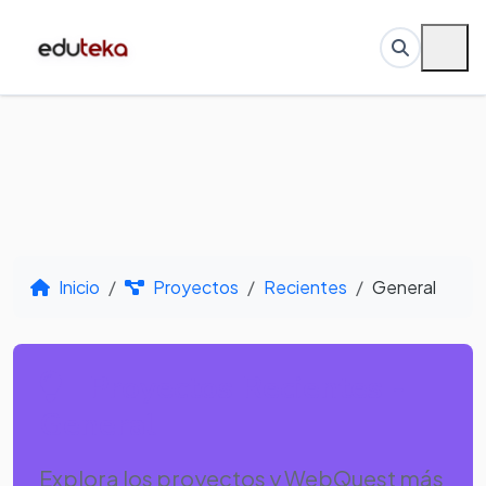
Inicio
Proyectos
Recientes
General
Proyectos Recientes -
General
Explora los proyectos y WebQuest más