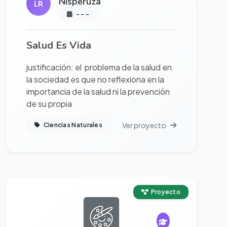
Nisperuza
LR
- - -
Salud Es Vida
justificación: el problema de la salud en
la sociedad es que no reflexiona en la
importancia de la salud ni la prevención
de su propia
Ver proyecto
Ciencias Naturales
Ver proyecto completo
Proyecto