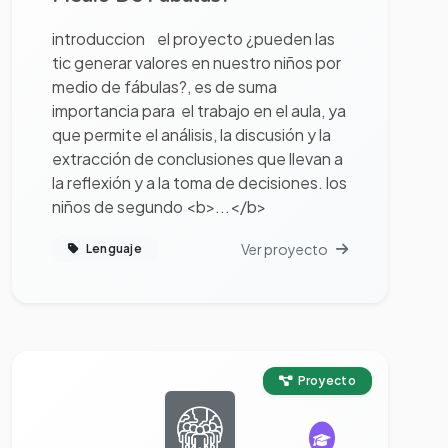
introduccion el proyecto ¿pueden las
tic generar valores en nuestro niños por
medio de fábulas?, es de suma
importancia para el trabajo en el aula, ya
que permite el análisis, la discusión y la
extracción de conclusiones que llevan a
la reflexión y a la toma de decisiones. los
niños de segundo <b>...</b>
Ver proyecto
Lenguaje
Ver proyecto completo
Proyecto