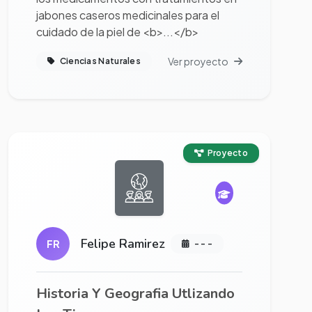
jabones caseros medicinales para el
cuidado de la piel de <b>...</b>
Ver proyecto
Ciencias Naturales
Ver proyecto completo
Proyecto
Felipe Ramirez
FR
- - -
Historia Y Geografia Utlizando