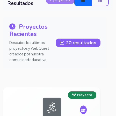
0 proyectos
Resultados
Proyectos
Recientes
20 resultados
Descubre los últimos
proyectos y WebQuest
creados por nuestra
comunidad educativa
Ver proyecto completo
Proyecto