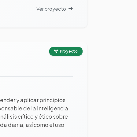
Ver proyecto
Proyecto
nder y aplicar principios
ponsable de la inteligencia
álisis crítico y ético sobre
da diaria, así como el uso