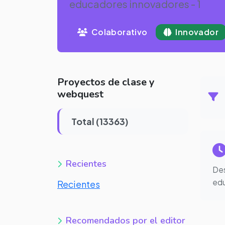
educadores innovadores - 1
Colaborativo
Innovador
Proyectos de clase y
webquest
Total (13363)
Recientes
Des
edu
Recientes
Recomendados por el editor