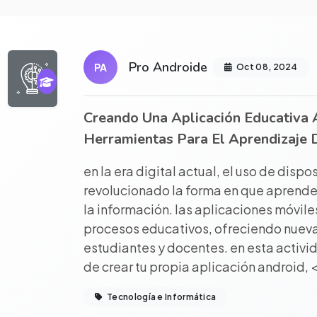
r proyecto completo
Pro Androide
PA
Oct 08, 2024
Creando Una Aplicación Educativa 
Herramientas Para El Aprendizaje D
en la era digital actual, el uso de dispo
revolucionado la forma en que aprend
la información. las aplicaciones móvil
procesos educativos, ofreciendo nuev
estudiantes y docentes. en esta activi
de crear tu propia aplicación android, 
Tecnología e Informática