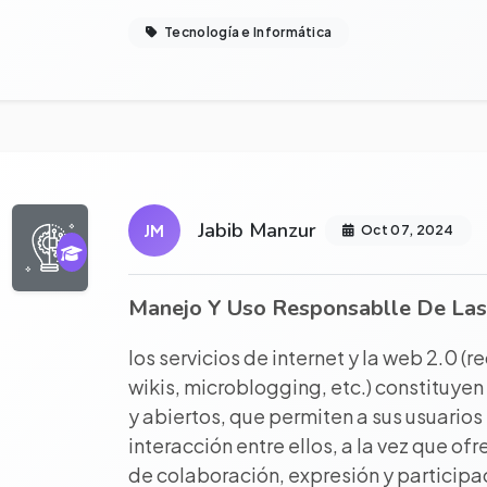
Tecnología e Informática
r proyecto completo
Jabib Manzur
JM
Oct 07, 2024
Manejo Y Uso Responsablle De Las
los servicios de internet y la web 2.0 (r
wikis, microblogging, etc.) constituyen
y abiertos, que permiten a sus usuarios
interacción entre ellos, a la vez que o
de colaboración, expresión y participac