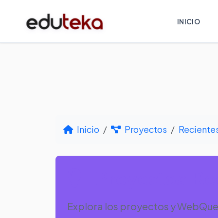
INICIO
Inicio
Proyectos
Reciente
Proyectos Rec
Explora los proyectos y WebQue