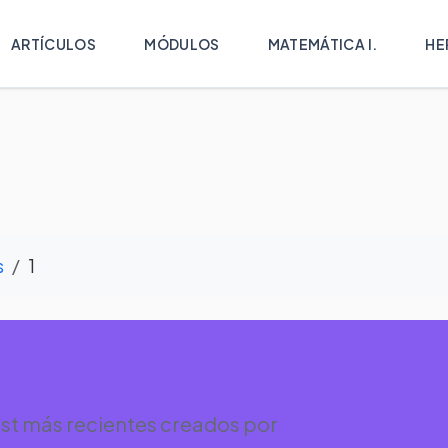
ARTÍCULOS
MÓDULOS
MATEMÁTICA I.
HE
s
1
ientes - 1
st más recientes creados por