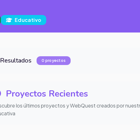
Educativo
Resultados
0 proyectos
Proyectos Recientes
cubre los últimos proyectos y WebQuest creados por nuest
cativa