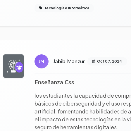
Tecnología e Informática
r proyecto completo
Jabib Manzur
JM
Oct 07, 2024
Enseñanza Css
los estudiantes la capacidad de compre
básicos de ciberseguridad y el uso res
artificial, fomentando habilidades de an
el impacto de estas tecnologías en la vi
seguro de herramientas digitales.