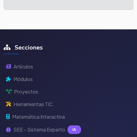
Secciones
Artículos
Módulos
Proyectos
Herramientas TIC
Matemática Interactiva
SEE - Sistema Experto
IA