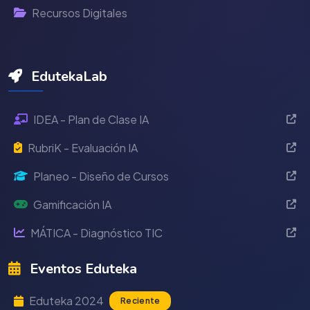
Recursos Digitales
EdutekaLab
IDEA - Plan de Clase IA
RubriK - Evaluación IA
Planeo - Diseño de Cursos
Gamificación IA
MÁTICA - Diagnóstico TIC
Eventos Eduteka
Eduteka 2024
Reciente