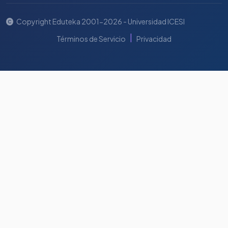
Copyright Eduteka 2001-2026 - Universidad ICESI
|
Términos de Servicio
Privacidad