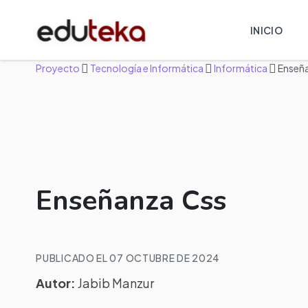
INICIO
Proyecto
Tecnología e Informática
Informática
Enseñ
Enseñanza Css
PUBLICADO EL 07 OCTUBRE DE 2024
Autor:
Jabib Manzur