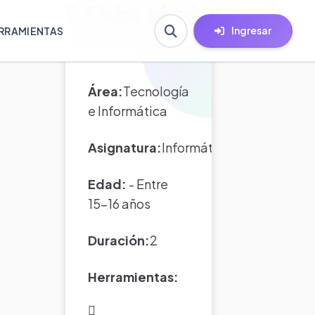
Ficha técnica
Ingresar
RRAMIENTAS
Área:
Tecnología
e Informática
Asignatura:
Informática
Edad:
- Entre
15-16 años
Duración:
2
Herramientas: