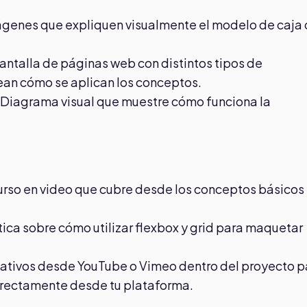
imágenes que expliquen visualmente el modelo de caja
antalla de páginas web con distintos tipos de
ean cómo se aplican los conceptos.
: Diagrama visual que muestre cómo funciona la
curso en video que cubre desde los conceptos básicos
ctica sobre cómo utilizar flexbox y grid para maquetar
licativos desde YouTube o Vimeo dentro del proyecto p
directamente desde tu plataforma.