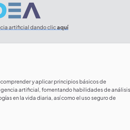
ia artificial dando clic
aquí
 comprender y aplicar principios básicos de
igencia artificial, fomentando habilidades de análisi
ogías en la vida diaria, así como el uso seguro de