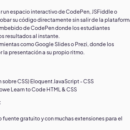
tar un espacio interactivo de CodePen, JSFiddle o
obar su código directamente sin salir de la plataform
 embebido de CodePen donde los estudiantes
s resultados al instante.
ramientas como Google Slides o Prezi, donde los
 la presentación a su propio ritmo.
n sobre CSS) Eloquent JavaScript - CSS
owe Learn to Code HTML & CSS
:
o fuente gratuito y con muchas extensiones para el