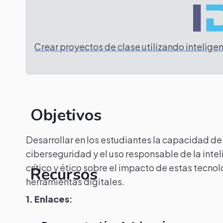
Crear proyectos de clase utilizando inteligenc
Objetivos
Desarrollar en los estudiantes la capacidad de
ciberseguridad y el uso responsable de la intel
crítico y ético sobre el impacto de estas tecnol
Recursos
herramientas digitales.
1. Enlaces
: