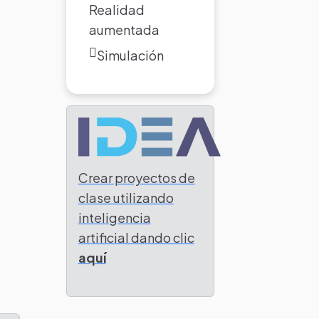
Realidad
aumentada
Simulación
Crear proyectos de
clase utilizando
inteligencia
artificial dando clic
aquí