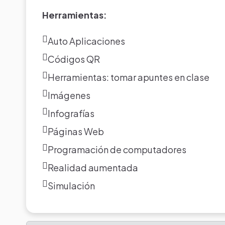
Herramientas:
Auto Aplicaciones
Códigos QR
Herramientas: tomar apuntes en clase
Imágenes
Infografías
Páginas Web
Programación de computadores
Realidad aumentada
Simulación