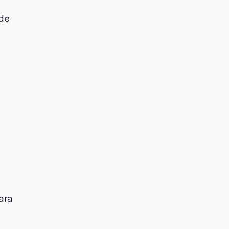
 de
ara