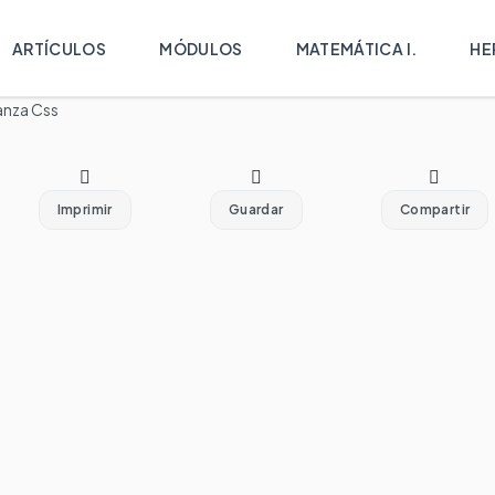
ARTÍCULOS
MÓDULOS
MATEMÁTICA I.
HE
anza Css
Imprimir
Guardar
Compartir