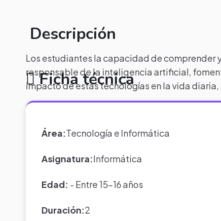
Descripción
Los estudiantes la capacidad de comprender y 
responsable de la inteligencia artificial, fomen
Ficha técnica
impacto de estas tecnologías en la vida diaria,
Área:
Tecnología e Informática
Asignatura:
Informática
Edad:
- Entre 15-16 años
Duración:
2