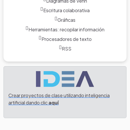
Diagramas de Venn
Crear proyectos de clase utilizando inteligencia
Escritura colaborativa
artificial dando clic
aquí
Gráficas
Herramientas: recopilar información
Procesadores de texto
RSS
Crear proyectos de clase utilizando inteligencia
artificial dando clic
aquí