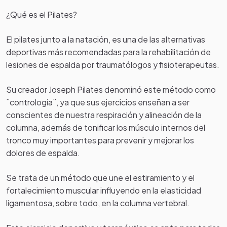
¿Qué es el Pilates?
El pilates junto a la natación, es una de las alternativas
deportivas más recomendadas para la rehabilitación de
lesiones de espalda por traumatólogos y fisioterapeutas.
Su creador Joseph Pilates denominó este método como
¨contrología¨, ya que sus ejercicios enseñan a ser
conscientes de nuestra respiración y alineación de la
columna, además de tonificar los músculo internos del
tronco muy importantes para prevenir y mejorar los
dolores de espalda.
Se trata de un método que une el estiramiento y el
fortalecimiento muscular influyendo en la elasticidad
ligamentosa, sobre todo, en la columna vertebral.