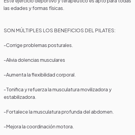
Este ejercicio deportivo y terapéutico es apto para todas
las edades y formas físicas.
SON MÚLTIPLES LOS BENEFICIOS DEL PILATES:
-Corrige problemas posturales.
-Alivia dolencias musculares
-Aumenta la flexibilidad corporal.
-Tonifica y refuerza la musculatura movilizadora y
estabilizadora.
-Fortalece la musculatura profunda del abdomen.
-Mejora la coordinación motora.