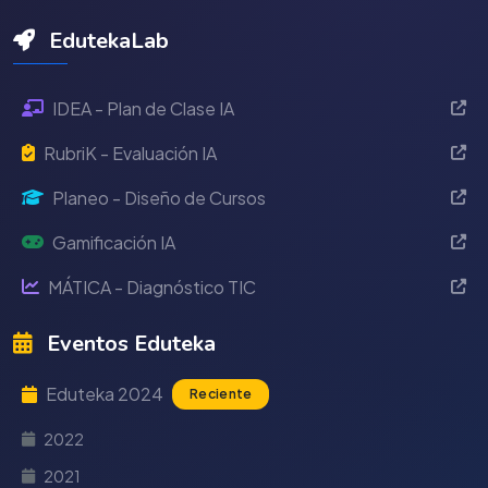
EdutekaLab
IDEA - Plan de Clase IA
RubriK - Evaluación IA
Planeo - Diseño de Cursos
Gamificación IA
MÁTICA - Diagnóstico TIC
Eventos Eduteka
Eduteka 2024
Reciente
2022
2021