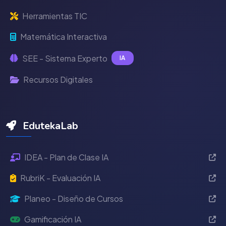
Herramientas TIC
Matemática Interactiva
SEE - Sistema Experto
IA
Recursos Digitales
EdutekaLab
IDEA - Plan de Clase IA
RubriK - Evaluación IA
Planeo - Diseño de Cursos
Gamificación IA