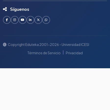
Síguenos
Copyright Eduteka 2001-2026 - Universidad ICESI
|
Términos de Servicio
Privacidad