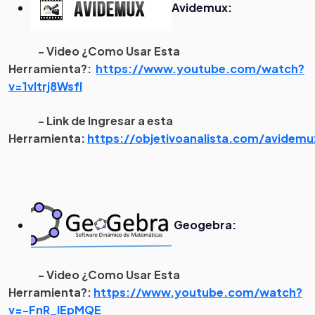
Avidemux:
- Video ¿Como Usar Esta
Herramienta?:
https://www.youtube.com/watch?
v=1vItrj8WsfI
- Link de Ingresar a esta
Herramienta:
https://objetivoanalista.com/avidemu
Geogebra:
- Video ¿Como Usar Esta
Herramienta?:
https://www.youtube.com/watch?
v=-FnR_IEpMQE