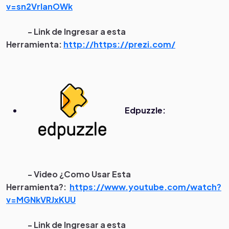
v=sn2VrIanOWk
- Link de Ingresar a esta
Herramienta:
http://https://prezi.com/
Edpuzzle:
- Video ¿Como Usar Esta
Herramienta?:
https://www.youtube.com/watch?
v=MGNkVRJxKUU
- Link de Ingresar a esta