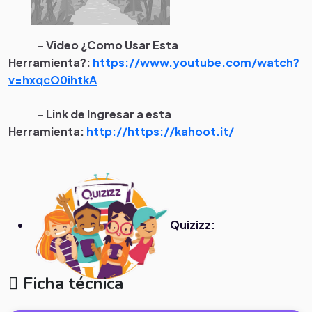
- Video ¿Como Usar Esta
Herramienta?:
https://www.youtube.com/watch?
v=hxqcO0ihtkA
- Link de Ingresar a esta
Herramienta:
http://https://kahoot.it/
Quizizz:
Ficha técnica