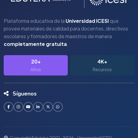
Plataforma educativa de la
Universidad ICESI
que
provee materiales de calidad para docentes, directivos
escolares y formadores de maestros de manera
completamente gratuita
.
20+
4K+
Años
Recursos
Síguenos
Copyright Eduteka 2001-2026 - Universidad ICESI