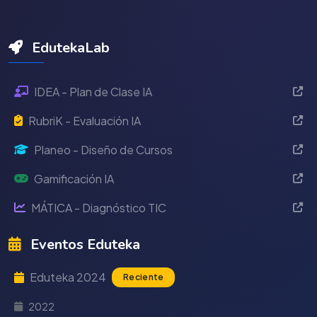
EdutekaLab
IDEA - Plan de Clase IA
RubriK - Evaluación IA
Planeo - Diseño de Cursos
Gamificación IA
MÁTICA - Diagnóstico TIC
Eventos Eduteka
Eduteka 2024
Reciente
2022