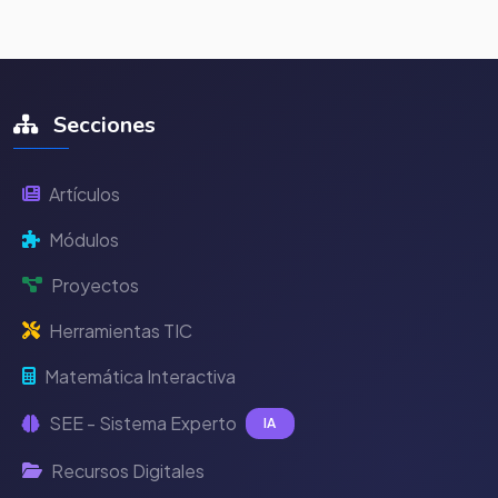
Secciones
Artículos
Módulos
Proyectos
Herramientas TIC
Matemática Interactiva
SEE - Sistema Experto
IA
Recursos Digitales